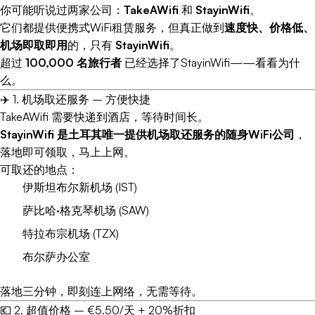
你可能听说过两家公司：
TakeAWifi
和
StayinWifi
。
它们都提供便携式WiFi租赁服务，但真正做到
速度快、价格低、
机场即取即用
的，只有
StayinWifi
。
超过
100,000 名旅行者
已经选择了StayinWifi——看看为什
么。
✈️ 1. 机场取还服务 – 方便快捷
TakeAWifi 需要快递到酒店，等待时间长。
StayinWifi 是土耳其唯一提供机场取还服务的随身WiFi公司
，
落地即可领取，马上上网。
可取还的地点：
伊斯坦布尔新机场 (IST)
萨比哈·格克琴机场 (SAW)
特拉布宗机场 (TZX)
布尔萨办公室
落地三分钟，即刻连上网络，无需等待。
💶 2. 超值价格 – €5.50/天 + 20%折扣