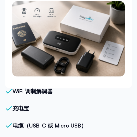
我们的套餐
WiFi 调制解调器
充电宝
电缆（USB-C 或 Micro USB）