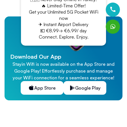
🔥 Limited-Time Offer!
Get your Unlimited 5G Pocket WiFi
now
✈ Instant Airport Delivery
💶 €8.99→ €6.99/ day
Connect. Explore. Enjoy.
Download Our App
Stayin Wifi is now available on the App Store and
Google Play! Effortlessly purchase and manage
your WiFi connection for a seamless experience!
App Store
Google Play