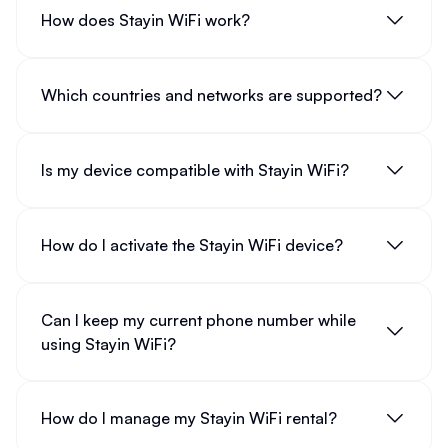
How does Stayin WiFi work?
Which countries and networks are supported?
Is my device compatible with Stayin WiFi?
How do I activate the Stayin WiFi device?
Can I keep my current phone number while
using Stayin WiFi?
How do I manage my Stayin WiFi rental?