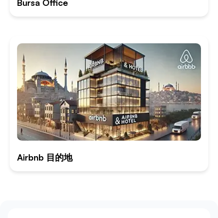
Bursa Office
Airbnb 目的地