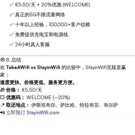
✅ €5.50/天 + 20%优惠 (WELCOME)
✅ 真正的5G不限流量网络
✅ 十年以上经验，100,000+客户信赖
✅ 免费提供充电宝和电源线
✅ 24小时真人客服
🧭 8. 总结
在
TakeAWifi vs StayinWifi
的比较中，StayinWifi无疑是赢
家：
速度更快、价格更低、服务更方便。
🎁
价格：
€5.50/天
💥
优惠码：
WELCOME (–20%)
📍
取还地点：
伊斯坦布尔、萨比哈、特拉布宗、布尔萨
📲
立即预订 StayinWifi.com