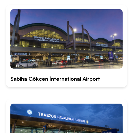
Sabiha Gökçen İnternational Airport