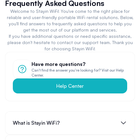
Frequently Asked Questions
Welcome to Stayin WiFi! You've come to the right place for
reliable and user-friendly portable WiFi rental solutions. Below,
you'll find answers to frequently asked questions to help you
get the most out of our platform and services.
If you have additional questions or need specific assistance,
please don't hesitate to contact our support team. Thank you
for choosing Stayin WiFi!
Have more questions?
Can't find the answer you're looking for? Visit our Help
Center.
Help Center
What is Stayin WiFi?