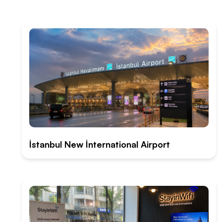
İstanbul New İnternational Airport