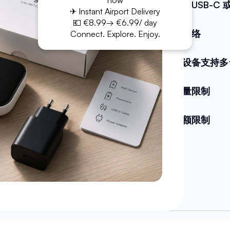
now
电缆（USB-C 或 
✈ Instant Airport Delivery
💶 €8.99→ €6.99/ day
无限网络
Connect. Explore. Enjoy.
一个设备支持多
无流量限制
无配额限制