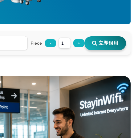
立即租用
Piece
-
+