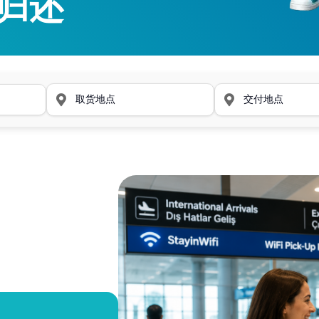
归还
归还