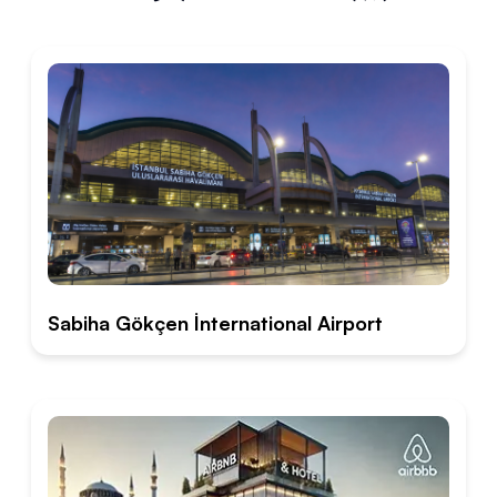
Sabiha Gökçen İnternational Airport