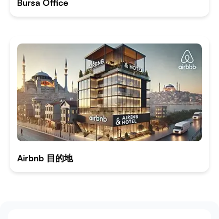
Bursa Office
Airbnb 目的地