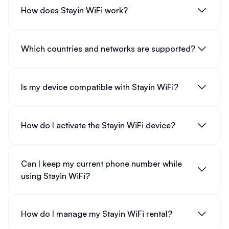
How does Stayin WiFi work?
Which countries and networks are supported?
Is my device compatible with Stayin WiFi?
How do I activate the Stayin WiFi device?
Can I keep my current phone number while
using Stayin WiFi?
How do I manage my Stayin WiFi rental?