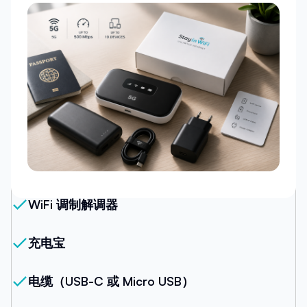
我们的套餐
WiFi 调制解调器
充电宝
电缆（USB-C 或 Micro USB）