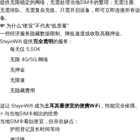
提供无限稳定的网络，无需处理当地SIM卡的繁琐：无需注册、
无需排队、无需复杂充值。只需开启设备，即可立即连接所有设
备。
💸 为什么“便宜”不代表“低质量”
一些经济服务隐藏数据限制、降低速度或收取高额押金。
StayinWifi 提供
完全透明
的服务：
每天仅 5.50€
无限 4G/5G 网络
无押金
无限速
无隐藏费用
这让 StayinWifi 成为
土耳其最便宜的便携WiFi
，性能完全保障。
⚡ 与当地SIM卡相比的优势
当地SIM卡看似便宜，但存在缺点：
护照登记及长时间等待
激活慢