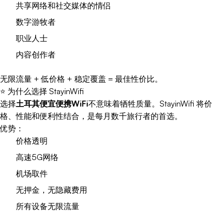
共享网络和社交媒体的情侣
数字游牧者
职业人士
内容创作者
无限流量 + 低价格 + 稳定覆盖 = 最佳性价比。
⭐ 为什么选择 StayinWifi
选择
土耳其便宜便携WiFi
不意味着牺牲质量。StayinWifi 将价
格、性能和便利性结合，是每月数千旅行者的首选。
优势：
价格透明
高速5G网络
机场取件
无押金，无隐藏费用
所有设备无限流量