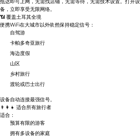
抵达即可上网，无需找店铺，无需等待，无需技术设置。打开设
备，立即享受无限网络。
📶 覆盖土耳其全境
便携WiFi在大城市以外依然保持稳定信号：
自驾游
卡帕多奇亚旅行
海边度假
山区
乡村旅行
渡轮或巴士出行
设备自动连接最强信号。
👨‍👩‍👧 适合所有旅行者
适合：
预算有限的游客
拥有多设备的家庭