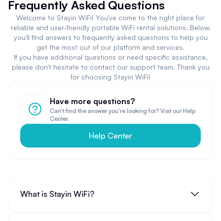
Frequently Asked Questions
Welcome to Stayin WiFi! You've come to the right place for
reliable and user-friendly portable WiFi rental solutions. Below,
you'll find answers to frequently asked questions to help you
get the most out of our platform and services.
If you have additional questions or need specific assistance,
please don't hesitate to contact our support team. Thank you
for choosing Stayin WiFi!
Have more questions?
Can't find the answer you're looking for? Visit our Help
Center.
Help Center
What is Stayin WiFi?