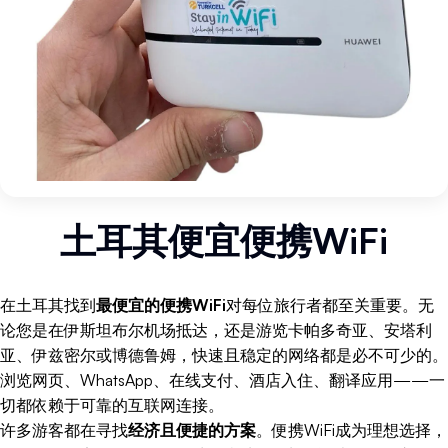
土耳其便宜便携WiFi
在土耳其找到
最便宜的便携WiFi
对每位旅行者都至关重要。无
论您是在伊斯坦布尔机场抵达，还是游览卡帕多奇亚、安塔利
亚、伊兹密尔或博德鲁姆，快速且稳定的网络都是必不可少的。
浏览网页、WhatsApp、在线支付、酒店入住、翻译应用——一
切都依赖于可靠的互联网连接。
许多游客都在寻找
经济且便捷的方案
。便携WiFi成为理想选择，