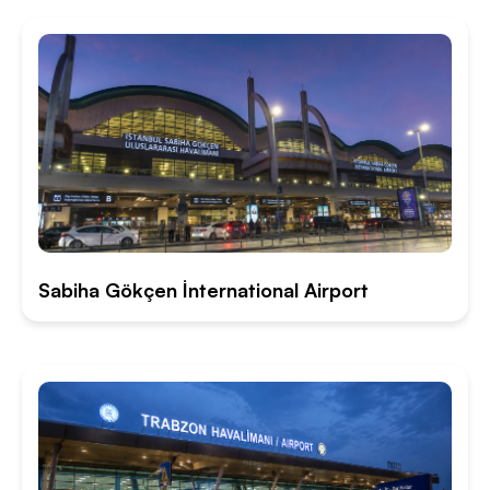
Sabiha Gökçen İnternational Airport