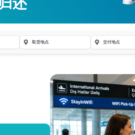
归还
归还