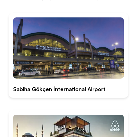
Sabiha Gökçen İnternational Airport