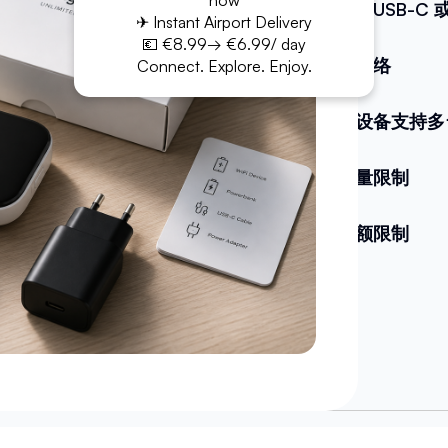
now
电缆（USB-C 或 
✈ Instant Airport Delivery
💶 €8.99→ €6.99/ day
无限网络
Connect. Explore. Enjoy.
一个设备支持多
无流量限制
无配额限制