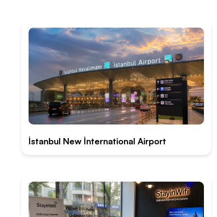
İstanbul New İnternational Airport