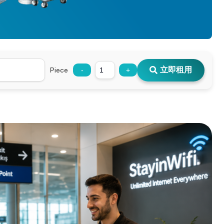
立即租用
Piece
-
+