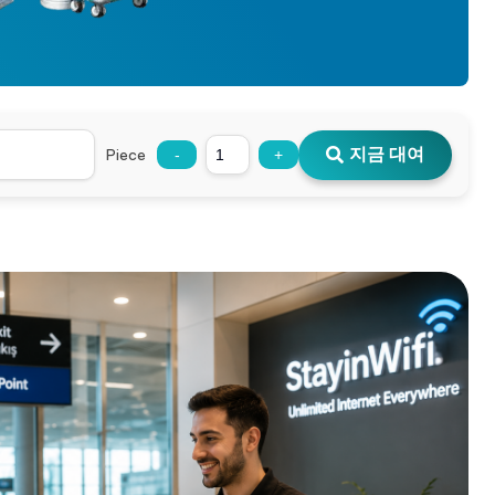
지금 대여
Piece
-
+