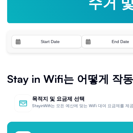
수거 
수거 
Stay in Wifi는 어떻게 
목적지 및 요금제 선택
StayinWifi는 모든 예산에 맞는 WiFi 대여 요금제를 