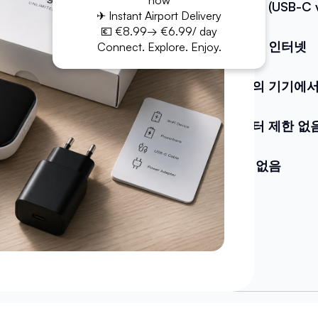
now
케이블 (USB-C v
✈ Instant Airport Delivery
💶 €8.99→ €6.99/ day
무제한 인터넷
Connect. Explore. Enjoy.
하나의 기기에서
데이터 제한 없
쿼터 없음