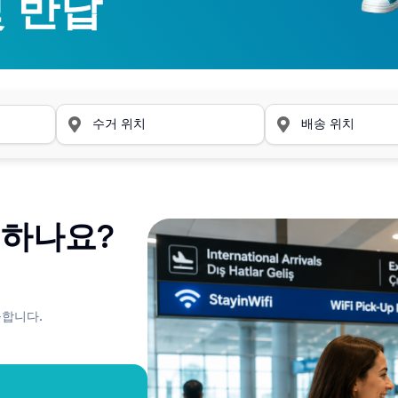
및 반납
및 반납
작동하나요?
제공합니다.