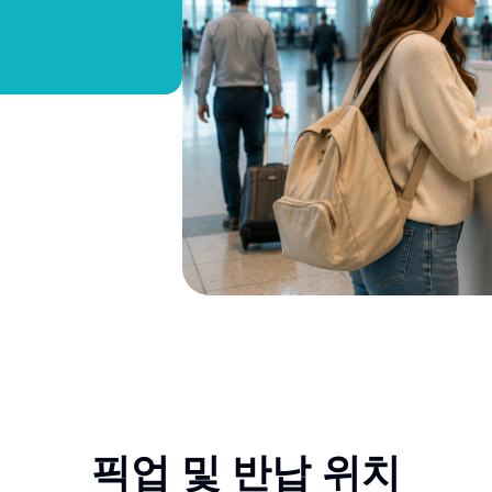
픽업 및 반납 위치