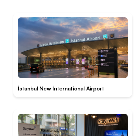
İstanbul New İnternational Airport