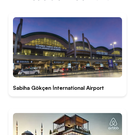
Sabiha Gökçen İnternational Airport