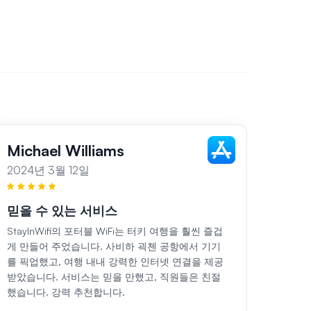
Michael Williams
Sar
2024년 3월 12일
2024
믿을 수 있는 서비스
지역
StayInWifi의 포터블 WiFi는 터키 여행을 훨씬 즐겁
터키 휴
게 만들어 주었습니다. 사비하 괵첸 공항에서 기기
니다.
를 픽업했고, 여행 내내 강력한 인터넷 연결을 제공
고, 
받았습니다. 서비스는 믿을 만했고, 직원들은 친절
서비스
했습니다. 강력 추천합니다.
를 방