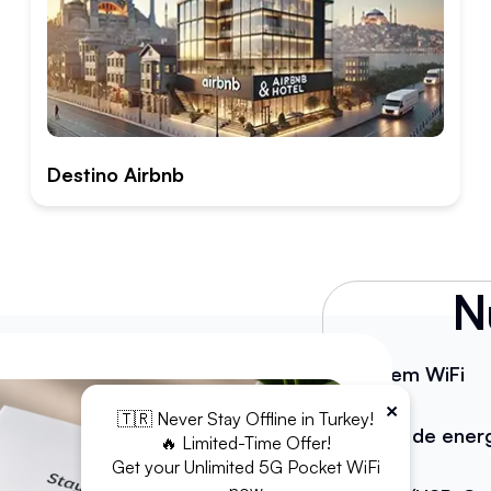
Destino Airbnb
N
Módem WiFi
×
🇹🇷 Never Stay Offline in Turkey!
Banco de ener
🔥 Limited-Time Offer!
Get your Unlimited 5G Pocket WiFi