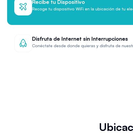
Recibe tu Dispositivo
Recoge tu dispositivo WiFi en la ubicación de tu ele
Disfruta de Internet sin Interrupciones
Conéctate desde donde quieras y disfruta de nuestr
Ubicac