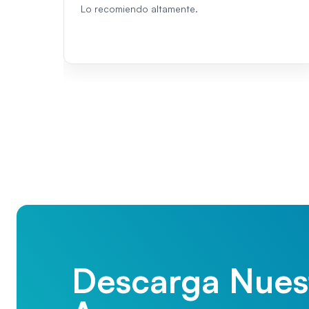
Lo recomiendo altamente.
Descarga Nues