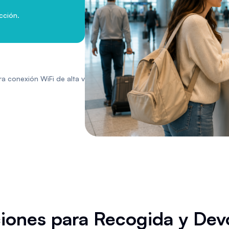
cción.
a conexión WiFi de alta velocidad.
iones para Recogida y Dev