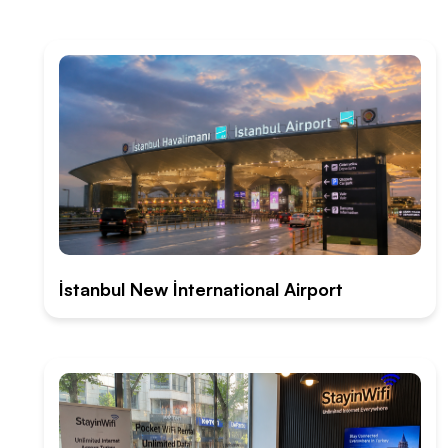
İstanbul New İnternational Airport