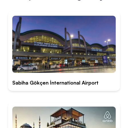
Sabiha Gökçen İnternational Airport