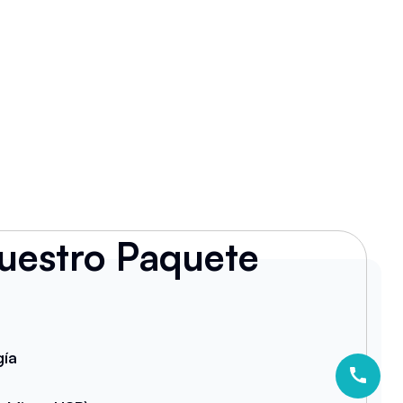
uestro Paquete
gía