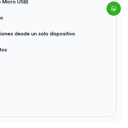
 Micro USB)
do
iones desde un solo dispositivo
atos