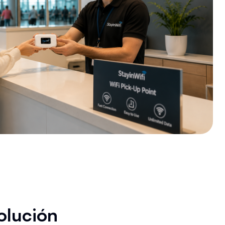
olución