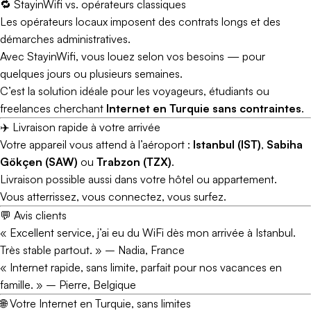
🔁 StayinWifi vs. opérateurs classiques
Les opérateurs locaux imposent des contrats longs et des
démarches administratives.
Avec StayinWifi, vous louez selon vos besoins — pour
quelques jours ou plusieurs semaines.
C’est la solution idéale pour les voyageurs, étudiants ou
freelances cherchant
Internet en Turquie sans contraintes
.
✈️ Livraison rapide à votre arrivée
Votre appareil vous attend à l’aéroport :
Istanbul (IST)
,
Sabiha
Gökçen (SAW)
ou
Trabzon (TZX)
.
Livraison possible aussi dans votre hôtel ou appartement.
Vous atterrissez, vous connectez, vous surfez.
💬 Avis clients
« Excellent service, j’ai eu du WiFi dès mon arrivée à Istanbul.
Très stable partout. » –
Nadia, France
« Internet rapide, sans limite, parfait pour nos vacances en
famille. » –
Pierre, Belgique
🌐 Votre Internet en Turquie, sans limites