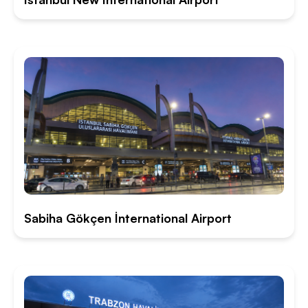
Sabiha Gökçen İnternational Airport