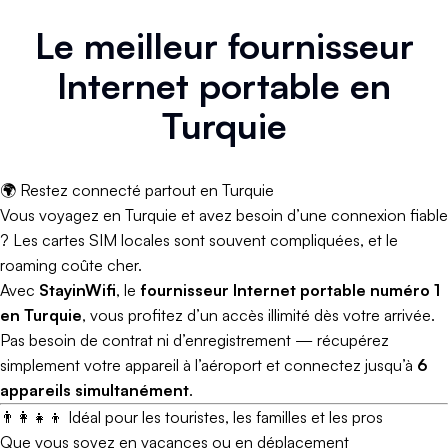
Le meilleur fournisseur
Internet portable en
Turquie
🌍 Restez connecté partout en Turquie
Vous voyagez en Turquie et avez besoin d’une connexion fiable
? Les cartes SIM locales sont souvent compliquées, et le
roaming coûte cher.
Avec
StayinWifi
, le
fournisseur Internet portable numéro 1
en Turquie
, vous profitez d’un accès illimité dès votre arrivée.
Pas besoin de contrat ni d’enregistrement — récupérez
simplement votre appareil à l’aéroport et connectez jusqu’à
6
appareils simultanément
.
👨‍👩‍👧‍👦 Idéal pour les touristes, les familles et les pros
Que vous soyez en vacances ou en déplacement