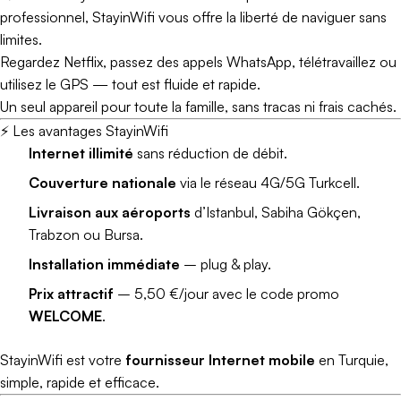
professionnel, StayinWifi vous offre la liberté de naviguer sans
limites.
Regardez Netflix, passez des appels WhatsApp, télétravaillez ou
utilisez le GPS — tout est fluide et rapide.
Un seul appareil pour toute la famille, sans tracas ni frais cachés.
⚡ Les avantages StayinWifi
Internet illimité
sans réduction de débit.
Couverture nationale
via le réseau 4G/5G Turkcell.
Livraison aux aéroports
d’Istanbul, Sabiha Gökçen,
Trabzon ou Bursa.
Installation immédiate
– plug & play.
Prix attractif
– 5,50 €/jour avec le code promo
WELCOME
.
StayinWifi est votre
fournisseur Internet mobile
en Turquie,
simple, rapide et efficace.