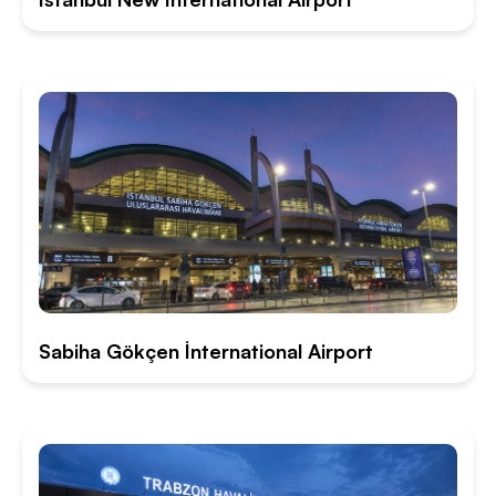
Sabiha Gökçen İnternational Airport