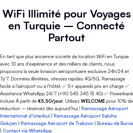
WiFi Illimité pour Voyages
en Turquie – Connecté
Partout
En tant que plus ancienne société de location WiFi en Turquie
avec 10 ans d’expérience et des milliers de clients, nous
proposons la seule livraison aéroportuaire exclusive 24h/24 et
7j/7. Données illimitées, vitesses rapides 4G/5G. Ramassage
facile à l’aéroport ou à l’hôtel. ✅ 5+ appareils pris en charge ✅
Assistance WhatsApp 24/7 (+90 545 345 15 40) ✅ Powerbank
incluse À partir de
€5,50/jour
. Utilisez
WELCOME
pour 10% de
réduction – réservez dès aujourd’hui !
Ramassage Aéroport
International d’Istanbul
|
Ramassage Aéroport Sabiha
Gökçen
|
Ramassage Aéroport de Trabzon
|
Bureau de Bursa
|
Contact via WhatsApp