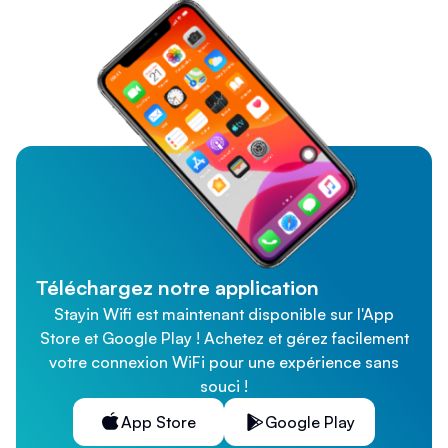
Téléchargez notre application
Stayin Wifi est maintenant disponible sur l'App
Store et Google Play ! Achetez et gérez facilement
votre connexion WiFi pour une expérience sans
souci !
App Store
Google Play