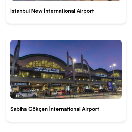
İstanbul New İnternational Airport
Sabiha Gökçen İnternational Airport