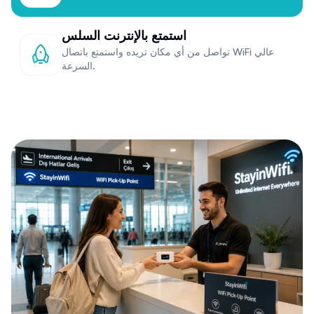
استمتع بالإنترنت السلس
تواصل من أي مكان تريده واستمتع باتصال WiFi عالي
السرعة.