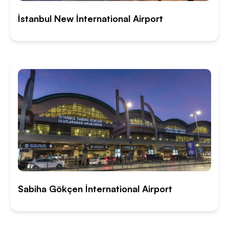
İstanbul New İnternational Airport
Sabiha Gökçen İnternational Airport