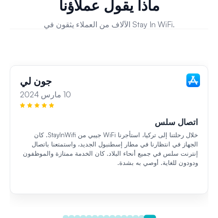
ماذا يقول عملاؤنا
الآلاف من العملاء يثقون في Stay In WiFi.
جون لي
10 مارس 2024
اتصال سلس
خلال رحلتنا إلى تركيا، استأجرنا WiFi جيبي من StayInWifi. كان
الجهاز في انتظارنا في مطار إسطنبول الجديد، واستمتعنا باتصال
إنترنت سلس في جميع أنحاء البلاد. كان الخدمة ممتازة والموظفون
ودودون للغاية. أوصي به بشدة.