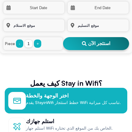
استئجر الآن
Piece
-
+
كيف يعمل Stay in Wifi؟
اختر الوجهة والخطة
يقدم StayinWifi خطط استئجار WiFi تناسب كل ميزانية.
استلم جهازك
استلم جهاز WiFi الخاص بك من الموقع الذي تختاره.