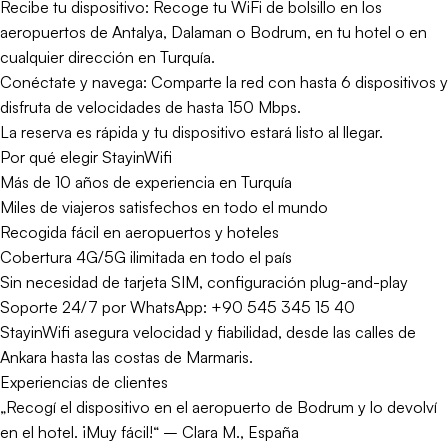
Recibe tu dispositivo: Recoge tu WiFi de bolsillo en los
aeropuertos de Antalya, Dalaman o Bodrum, en tu hotel o en
cualquier dirección en Turquía.
Conéctate y navega: Comparte la red con hasta 6 dispositivos y
disfruta de velocidades de hasta 150 Mbps.
La reserva es rápida y tu dispositivo estará listo al llegar.
Por qué elegir StayinWifi
Más de 10 años de experiencia en Turquía
Miles de viajeros satisfechos en todo el mundo
Recogida fácil en aeropuertos y hoteles
Cobertura 4G/5G ilimitada en todo el país
Sin necesidad de tarjeta SIM, configuración plug-and-play
Soporte 24/7 por WhatsApp: +90 545 345 15 40
StayinWifi asegura velocidad y fiabilidad, desde las calles de
Ankara hasta las costas de Marmaris.
Experiencias de clientes
„Recogí el dispositivo en el aeropuerto de Bodrum y lo devolví
en el hotel. ¡Muy fácil!“ – Clara M., España