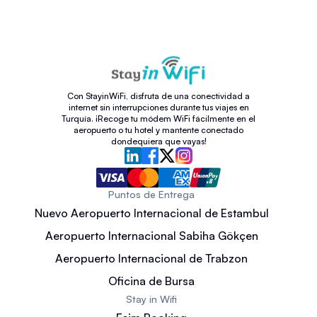
Con StayinWiFi, disfruta de una conectividad a
internet sin interrupciones durante tus viajes en
Turquía. ¡Recoge tu módem WiFi fácilmente en el
aeropuerto o tu hotel y mantente conectado
dondequiera que vayas!
Puntos de Entrega
Nuevo Aeropuerto Internacional de Estambul
Aeropuerto Internacional Sabiha Gökçen
Aeropuerto Internacional de Trabzon
Oficina de Bursa
Stay in Wifi