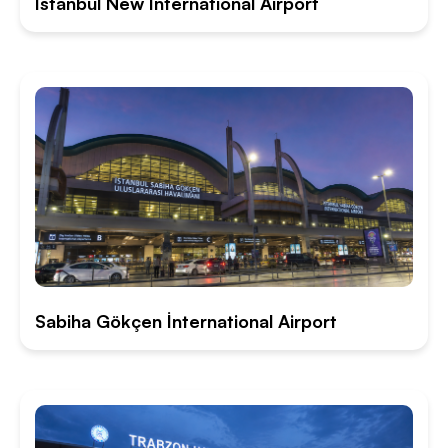
İstanbul New İnternational Airport
Sabiha Gökçen İnternational Airport