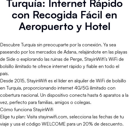
Turquía: Internet Rápido
con Recogida Fácil en
Aeropuerto y Hotel
Descubre Turquía sin preocuparte por la conexión. Ya sea
paseando por los mercados de Adana, relajándote en las playas
de Side o explorando las ruinas de Perge, StayinWifi’s WiFi de
bolsillo ilimitado te ofrece internet rápido y fiable en todo el
país.
Desde 2015, StayinWifi es el líder en alquiler de WiFi de bolsillo
en Turquía, proporcionando internet 4G/5G ilimitado con
cobertura nacional. Un dispositivo conecta hasta 6 aparatos a la
vez, perfecto para familias, amigos o colegas.
Cómo funciona StayinWifi
Elige tu plan: Visita stayinwifi.com, selecciona las fechas de tu
viaje y usa el código WELCOME para un 20% de descuento.