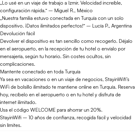
„Lo usé en un viaje de trabajo a Izmir. Velocidad increíble,
configuración rápida.“ – Miguel R., México
„Nuestra familia estuvo conectada en Turquía con un solo
dispositivo. ¡Datos ilimitados perfectos!“ – Lucía P., Argentina
Devolución fácil
Devolver el dispositivo es tan sencillo como recogerlo. Déjalo
en el aeropuerto, en la recepción de tu hotel o envíalo por
mensajería, según tu horario. Sin costes ocultos, sin
complicaciones.
Mantente conectado en toda Turquía
Ya sea en vacaciones o en un viaje de negocios, StayinWifi’s
WiFi de bolsillo ilimitado te mantiene online en Turquía. Reserva
hoy, recíbelo en el aeropuerto o en tu hotel y disfruta de
internet ilimitado.
Usa el código WELCOME para ahorrar un 20%.
StayinWifi – 10 años de confianza, recogida fácil y velocidad
sin límites.