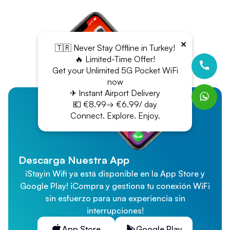
×
🇹🇷 Never Stay Offline in Turkey!
🔥 Limited-Time Offer!
Get your Unlimited 5G Pocket WiFi
now
✈ Instant Airport Delivery
💶 €8.99→ €6.99/ day
Connect. Explore. Enjoy.
Descarga Nuestra App
¡Stayin Wifi ya está disponible en la App Store y
Google Play! ¡Compra y gestiona tu conexión WiFi
sin esfuerzo para una experiencia sin
interrupciones!
App Store
Google Play