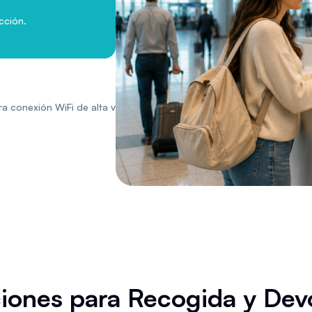
cción.
a conexión WiFi de alta velocidad.
iones para Recogida y Dev