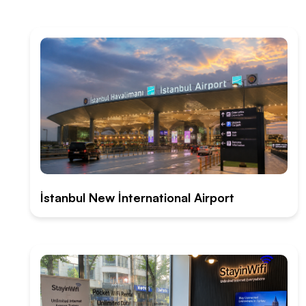
İstanbul New İnternational Airport