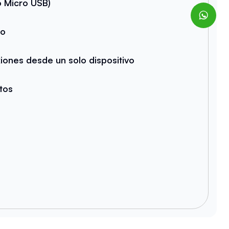
 Micro USB)
do
iones desde un solo dispositivo
atos