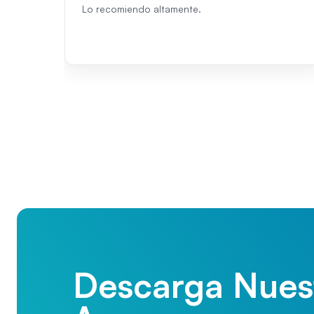
Lo recomiendo altamente.
Descarga Nues