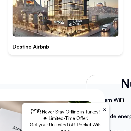
Destino Airbnb
N
Módem WiFi
×
🇹🇷 Never Stay Offline in Turkey!
Banco de ener
🔥 Limited-Time Offer!
Get your Unlimited 5G Pocket WiFi