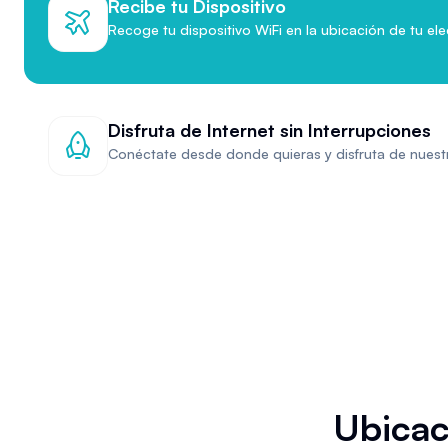
Recibe tu Dispositivo
Recoge tu dispositivo WiFi en la ubicación de tu ele
Disfruta de Internet sin Interrupciones
Conéctate desde donde quieras y disfruta de nuestr
Ubicac