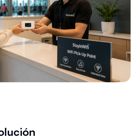
olución