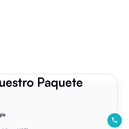
uestro Paquete
gía