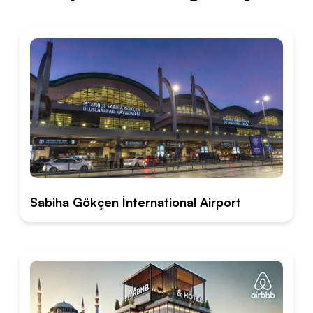
Sabiha Gökçen İnternational Airport