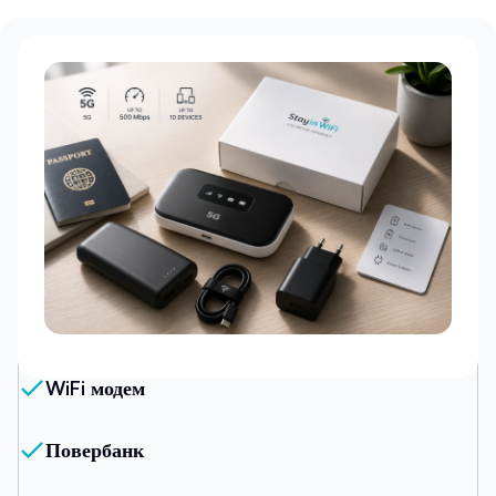
Наш пакет
WiFi модем
Повербанк