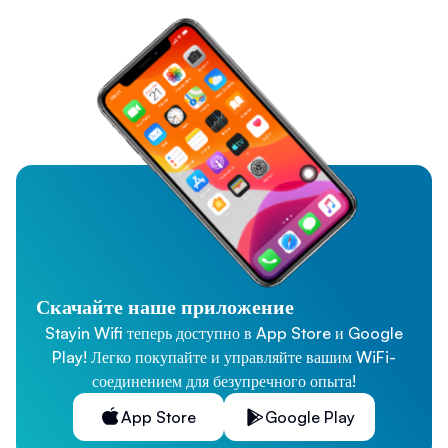
Скачайте наше приложение
Stayin Wifi теперь доступно в App Store и Google
Play! Легко покупайте и управляйте вашим WiFi-
соединением для безупречного опыта!
App Store
Google Play