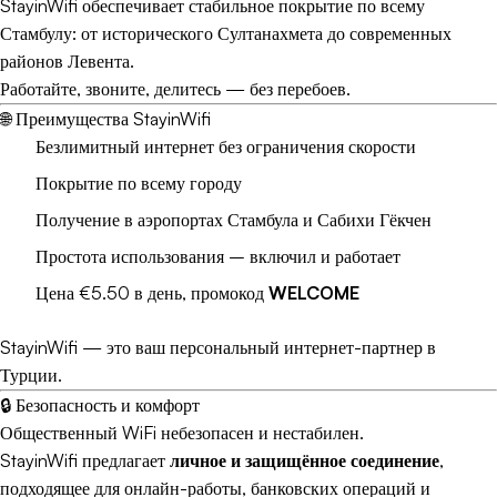
StayinWifi обеспечивает стабильное покрытие по всему
Стамбулу: от исторического Султанахмета до современных
районов Левента.
Работайте, звоните, делитесь — без перебоев.
🌐 Преимущества StayinWifi
Безлимитный интернет без ограничения скорости
Покрытие по всему городу
Получение в аэропортах Стамбула и Сабихи Гёкчен
Простота использования – включил и работает
Цена €5.50 в день, промокод
WELCOME
StayinWifi — это ваш персональный интернет-партнер в
Турции.
🔒 Безопасность и комфорт
Общественный WiFi небезопасен и нестабилен.
StayinWifi предлагает
личное и защищённое соединение
,
подходящее для онлайн-работы, банковских операций и