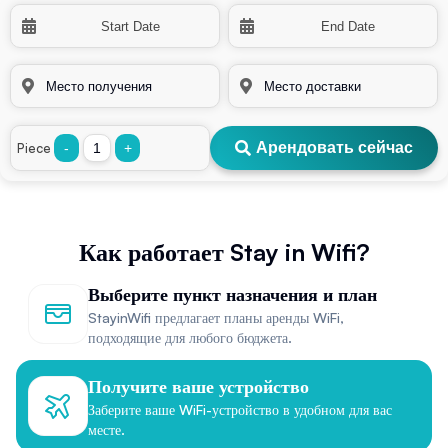
Арендовать сейчас
Piece
-
+
Как работает Stay in Wifi?
Выберите пункт назначения и план
StayinWifi предлагает планы аренды WiFi,
подходящие для любого бюджета.
Получите ваше устройство
Заберите ваше WiFi-устройство в удобном для вас
месте.