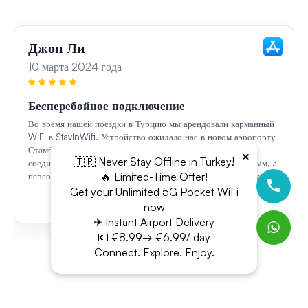
Джон Ли
10 марта 2024 года
Бесперебойное подключение
Во время нашей поездки в Турцию мы арендовали карманный
WiFi в StayInWifi. Устройство ожидало нас в новом аэропорту
Стамбула, и мы наслаждались бесперебойным интернет-
×
🇹🇷 Never Stay Offline in Turkey!
соединением по всей стране. Обслуживание было отличным, а
🔥 Limited-Time Offer!
персонал очень дружелюбным. Я настоятельно рекомендую.
Get your Unlimited 5G Pocket WiFi
now
✈ Instant Airport Delivery
💶 €8.99→ €6.99/ day
Connect. Explore. Enjoy.