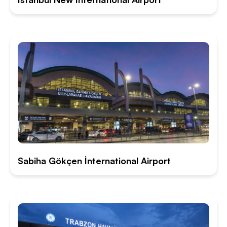
Sabiha Gökçen İnternational Airport