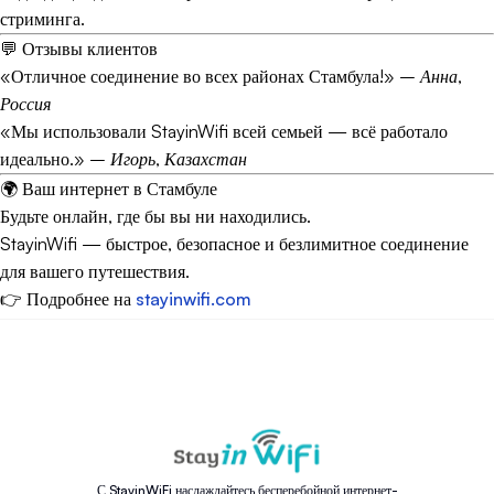
стриминга.
💬 Отзывы клиентов
«Отличное соединение во всех районах Стамбула!» –
Анна,
Россия
«Мы использовали StayinWifi всей семьей — всё работало
идеально.» –
Игорь, Казахстан
🌍 Ваш интернет в Стамбуле
Будьте онлайн, где бы вы ни находились.
StayinWifi — быстрое, безопасное и безлимитное соединение
для вашего путешествия.
👉 Подробнее на
stayinwifi.com
С StayinWiFi наслаждайтесь бесперебойной интернет-