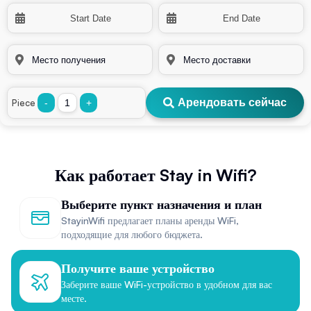
Арендовать сейчас
Piece
-
+
Как работает Stay in Wifi?
Выберите пункт назначения и план
StayinWifi предлагает планы аренды WiFi,
подходящие для любого бюджета.
Получите ваше устройство
Заберите ваше WiFi-устройство в удобном для вас
месте.