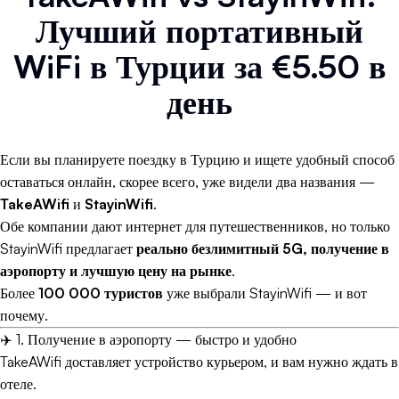
Лучший портативный
WiFi в Турции за €5.50 в
день
Если вы планируете поездку в Турцию и ищете удобный способ
оставаться онлайн, скорее всего, уже видели два названия —
TakeAWifi
и
StayinWifi
.
Обе компании дают интернет для путешественников, но только
StayinWifi предлагает
реально безлимитный 5G, получение в
аэропорту и лучшую цену на рынке
.
Более
100 000 туристов
уже выбрали StayinWifi — и вот
почему.
✈️ 1. Получение в аэропорту — быстро и удобно
TakeAWifi доставляет устройство курьером, и вам нужно ждать в
отеле.