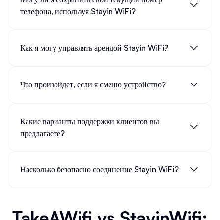
телефона, используя Stayin WiFi?
Как я могу управлять арендой Stayin WiFi?
Что произойдет, если я сменю устройство?
Какие варианты поддержки клиентов вы
предлагаете?
Насколько безопасно соединение Stayin WiFi?
TakeAWifi vs StayinWifi: