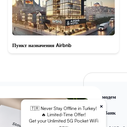
Пункт назначения Airbnb
WiFi модем
×
🇹🇷 Never Stay Offline in Turkey!
Повербанк
🔥 Limited-Time Offer!
Get your Unlimited 5G Pocket WiFi