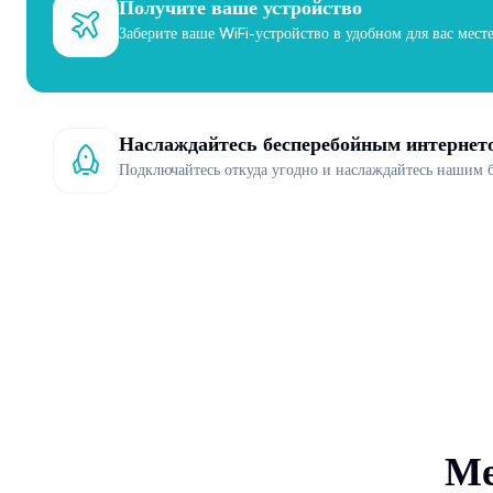
Получите ваше устройство
Заберите ваше WiFi-устройство в удобном для вас месте
Наслаждайтесь бесперебойным интернет
Подключайтесь откуда угодно и наслаждайтесь нашим 
Ме