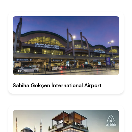
Sabiha Gökçen İnternational Airport