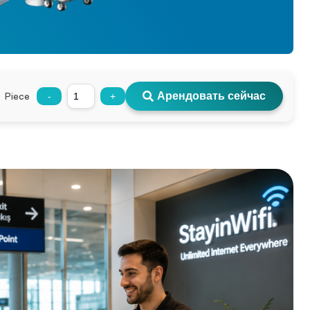
Piece
Арендовать сейчас
-
+