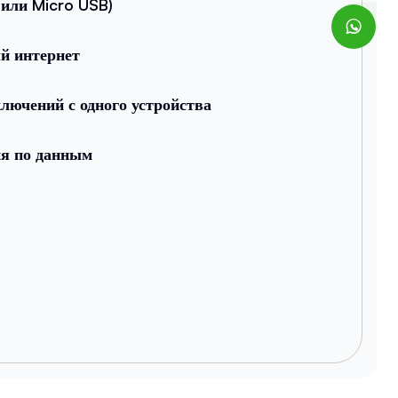
или Micro USB)
й интернет
лючений с одного устройства
ия по данным