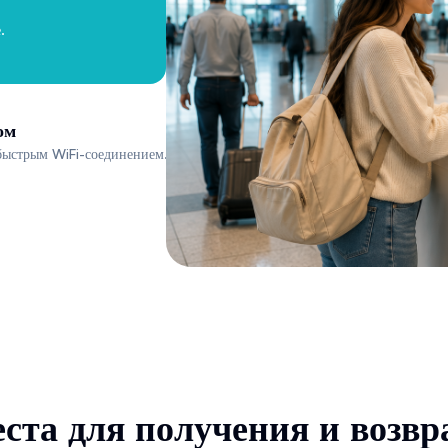
.
ом
быстрым WiFi-соединением.
ста для получения и возвр