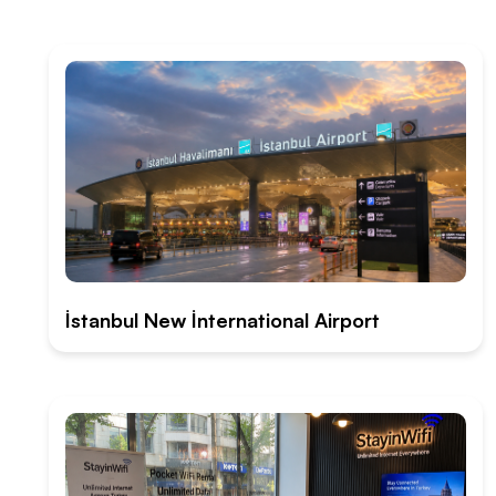
İstanbul New İnternational Airport