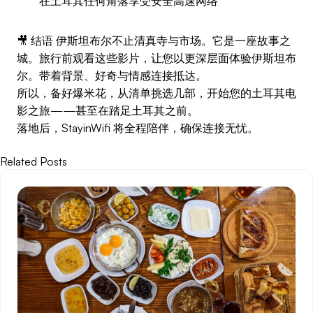
在土耳其任何角落享受安全高速网络
🎥 结语 伊斯坦布尔不止清真寺与市场。它是一座故事之
城。旅行前观看这些影片，让您以更深层面体验伊斯坦布
尔。带着背景、好奇与情感连接抵达。
所以，备好爆米花，从清单挑选几部，开始您的土耳其电
影之旅——甚至在踏足土耳其之前。
落地后，StayinWifi 将全程陪伴，确保连接无忧。
Related Posts