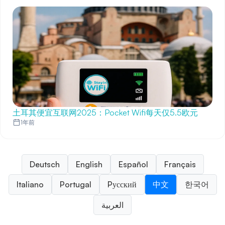
土耳其便宜互联网2025：Pocket Wifi每天仅5.5欧元
1年前
Deutsch
English
Español
Français
Italiano
Portugal
Pусский
中文
한국어
العربية