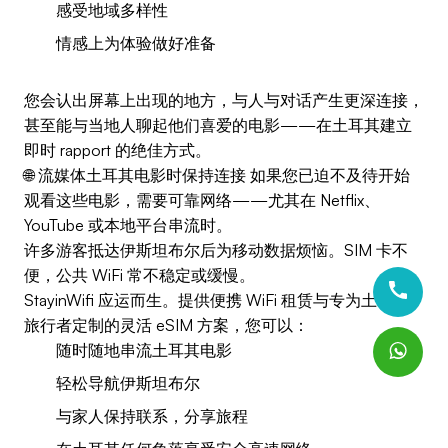
感受地域多样性
情感上为体验做好准备
您会认出屏幕上出现的地方，与人与对话产生更深连接，
甚至能与当地人聊起他们喜爱的电影——在土耳其建立
即时 rapport 的绝佳方式。
🌐 流媒体土耳其电影时保持连接 如果您已迫不及待开始
观看这些电影，需要可靠网络——尤其在 Netflix、
YouTube 或本地平台串流时。
许多游客抵达伊斯坦布尔后为移动数据烦恼。SIM 卡不
便，公共 WiFi 常不稳定或缓慢。
StayinWifi 应运而生。提供便携 WiFi 租赁与专为土耳其
旅行者定制的灵活 eSIM 方案，您可以：
随时随地串流土耳其电影
轻松导航伊斯坦布尔
与家人保持联系，分享旅程