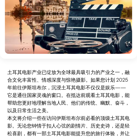
土耳其电影产业已绽放为全球最具吸引力的产业之一，融
合文化丰富性、情感深度与惊艳摄影。如果您计划 2025
年前往伊斯坦布尔，沉浸土耳其电影不仅仅是娱乐——
它是通往国家灵魂的窗口。在抵达前观看土耳其电影，能
帮助您更好地理解当地人民、他们的传统、幽默、奋斗，
以及日常生活之美。
本文将介绍一些在访问伊斯坦布尔前必看的顶级土耳其电
影。无论您钟情于扣人心弦的剧情片、历史史诗，还是轻
松喜剧，都有一部土耳其电影能提升您的旅行体验，并让