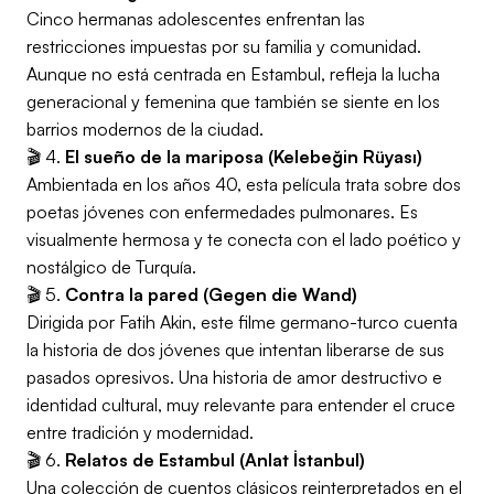
Cinco hermanas adolescentes enfrentan las
restricciones impuestas por su familia y comunidad.
Aunque no está centrada en Estambul, refleja la lucha
generacional y femenina que también se siente en los
barrios modernos de la ciudad.
🎬 4.
El sueño de la mariposa (Kelebeğin Rüyası)
Ambientada en los años 40, esta película trata sobre dos
poetas jóvenes con enfermedades pulmonares. Es
visualmente hermosa y te conecta con el lado poético y
nostálgico de Turquía.
🎬 5.
Contra la pared (Gegen die Wand)
Dirigida por Fatih Akin, este filme germano-turco cuenta
la historia de dos jóvenes que intentan liberarse de sus
pasados opresivos. Una historia de amor destructivo e
identidad cultural, muy relevante para entender el cruce
entre tradición y modernidad.
🎬 6.
Relatos de Estambul (Anlat İstanbul)
Una colección de cuentos clásicos reinterpretados en el