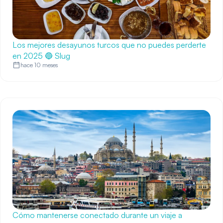
Los mejores desayunos turcos que no puedes perderte
en 2025 🔵 Slug
hace 10 meses
Cómo mantenerse conectado durante un viaje a