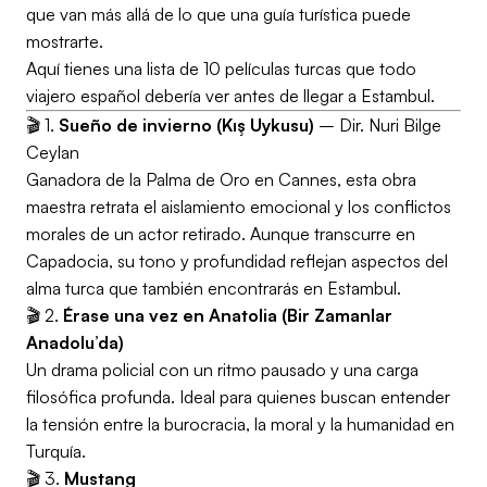
que van más allá de lo que una guía turística puede
mostrarte.
Aquí tienes una lista de 10 películas turcas que todo
viajero español debería ver antes de llegar a Estambul.
🎬 1.
Sueño de invierno (Kış Uykusu)
– Dir. Nuri Bilge
Ceylan
Ganadora de la Palma de Oro en Cannes, esta obra
maestra retrata el aislamiento emocional y los conflictos
morales de un actor retirado. Aunque transcurre en
Capadocia, su tono y profundidad reflejan aspectos del
alma turca que también encontrarás en Estambul.
🎬 2.
Érase una vez en Anatolia (Bir Zamanlar
Anadolu’da)
Un drama policial con un ritmo pausado y una carga
filosófica profunda. Ideal para quienes buscan entender
la tensión entre la burocracia, la moral y la humanidad en
Turquía.
🎬 3.
Mustang