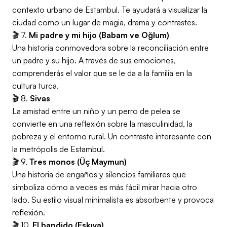
contexto urbano de Estambul. Te ayudará a visualizar la
ciudad como un lugar de magia, drama y contrastes.
🎬 7.
Mi padre y mi hijo (Babam ve Oğlum)
Una historia conmovedora sobre la reconciliación entre
un padre y su hijo. A través de sus emociones,
comprenderás el valor que se le da a la familia en la
cultura turca.
🎬 8.
Sivas
La amistad entre un niño y un perro de pelea se
convierte en una reflexión sobre la masculinidad, la
pobreza y el entorno rural. Un contraste interesante con
la metrópolis de Estambul.
🎬 9.
Tres monos (Üç Maymun)
Una historia de engaños y silencios familiares que
simboliza cómo a veces es más fácil mirar hacia otro
lado. Su estilo visual minimalista es absorbente y provoca
reflexión.
🎬 10.
El bandido (Eşkıya)