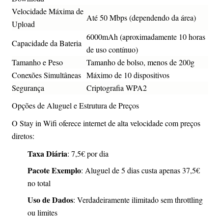
Velocidade Máxima de
Até 50 Mbps (dependendo da área)
Upload
6000mAh (aproximadamente 10 horas
Capacidade da Bateria
de uso contínuo)
Tamanho e Peso
Tamanho de bolso, menos de 200g
Conexões Simultâneas
Máximo de 10 dispositivos
Segurança
Criptografia WPA2
Opções de Aluguel e Estrutura de Preços
O Stay in Wifi oferece internet de alta velocidade com preços
diretos:
Taxa Diária
: 7,5€ por dia
Pacote Exemplo
: Aluguel de 5 dias custa apenas 37,5€
no total
Uso de Dados
: Verdadeiramente ilimitado sem throttling
ou limites