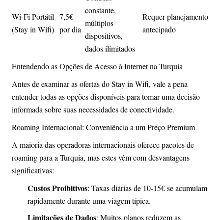
constante,
Wi-Fi Portátil
7,5€
Requer planejamento
múltiplos
(Stay in Wifi)
por dia
antecipado
dispositivos,
dados ilimitados
Entendendo as Opções de Acesso à Internet na Turquia
Antes de examinar as ofertas do Stay in Wifi, vale a pena
entender todas as opções disponíveis para tomar uma decisão
informada sobre suas necessidades de conectividade.
Roaming Internacional: Conveniência a um Preço Premium
A maioria das operadoras internacionais oferece pacotes de
roaming para a Turquia, mas estes vêm com desvantagens
significativas:
Custos Proibitivos
: Taxas diárias de 10-15€ se acumulam
rapidamente durante uma viagem típica.
Limitações de Dados
: Muitos planos reduzem as