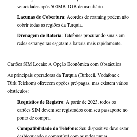
velocidades após 500MB-1GB de uso diário.
Lacunas de Cobertura
: Acordos de roaming podem não
cobrir todas as regiões da Turquia.
Drenagem de Bateria
: Telefones procurando sinais em
redes estrangeiras esgotam a bateria mais rapidamente.
Cartões SIM Locais: A Opção Econômica com Obstáculos
As principais operadoras da Turquia (Turkcell, Vodafone e
Türk Telekom) oferecem opções pré-pagas, mas existem vários
obstáculos:
Requisitos de Registro
: A partir de 2023, todos os
cartões SIM devem ser registrados com seu passaporte no
ponto de compra.
Compatibilidade do Telefone
: Seu dispositivo deve estar
desbloqueado e compatível com as redes turcas.