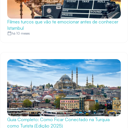
Filmes turcos que vão te emocionar antes de conhecer
Istambul
há 10 meses
Guia Completo: Como Ficar Conectado na Turquia
como Turista (Edição 2025)