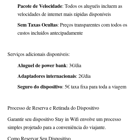
Pacote de Velocidade
: Todos os aluguéis incluem as
velocidades de internet mais rápidas disponíveis
Sem Taxas Ocultas
: Preços transparentes com todos os
custos incluídos antecipadamente
Serviços adicionais disponíveis:
Aluguel de power bank
: 3€/dia
Adaptadores internacionais
: 2€/dia
Seguro do dispositivo
: 5€ taxa fixa para toda a viagem
Processo de Reserva e Retirada do Dispositivo
Garantir seu dispositivo Stay in Wifi envolve um processo
simples projetado para a conveniência do viajante.
Como Reservar Seu Dispositivo