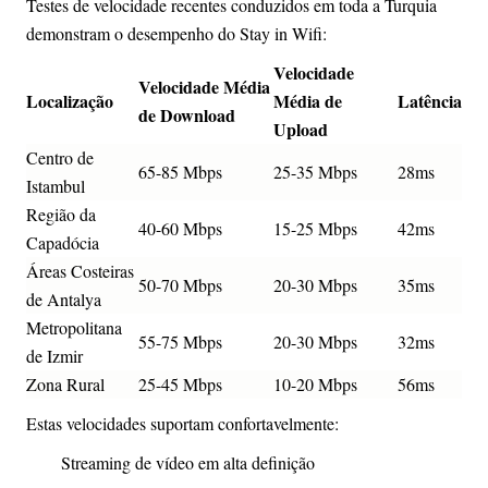
Testes de velocidade recentes conduzidos em toda a Turquia
demonstram o desempenho do Stay in Wifi:
Velocidade
Velocidade Média
Localização
Média de
Latência
de Download
Upload
Centro de
65-85 Mbps
25-35 Mbps
28ms
Istambul
Região da
40-60 Mbps
15-25 Mbps
42ms
Capadócia
Áreas Costeiras
50-70 Mbps
20-30 Mbps
35ms
de Antalya
Metropolitana
55-75 Mbps
20-30 Mbps
32ms
de Izmir
Zona Rural
25-45 Mbps
10-20 Mbps
56ms
Estas velocidades suportam confortavelmente:
Streaming de vídeo em alta definição