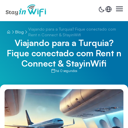
Viajando para a Turquia? Fique conectado com
Blog
Rent n Connect & StayinWifi
Viajando para a Turquia?
Fique conectado com Rent n
Connect & StayinWifi
há 0 segundos