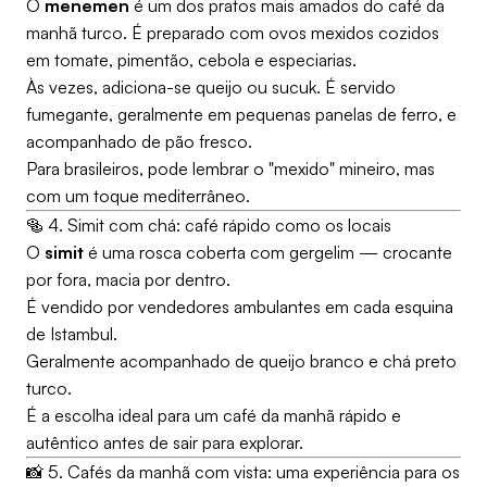
O
menemen
é um dos pratos mais amados do café da
manhã turco. É preparado com ovos mexidos cozidos
em tomate, pimentão, cebola e especiarias.
Às vezes, adiciona-se queijo ou sucuk. É servido
fumegante, geralmente em pequenas panelas de ferro, e
acompanhado de pão fresco.
Para brasileiros, pode lembrar o "mexido" mineiro, mas
com um toque mediterrâneo.
🥯 4. Simit com chá: café rápido como os locais
O
simit
é uma rosca coberta com gergelim — crocante
por fora, macia por dentro.
É vendido por vendedores ambulantes em cada esquina
de Istambul.
Geralmente acompanhado de queijo branco e chá preto
turco.
É a escolha ideal para um café da manhã rápido e
autêntico antes de sair para explorar.
📸 5. Cafés da manhã com vista: uma experiência para os