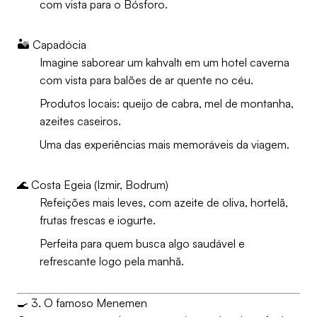
com vista para o Bósforo.
🏜️ Capadócia
Imagine saborear um kahvaltı em um hotel caverna
com vista para balões de ar quente no céu.
Produtos locais: queijo de cabra, mel de montanha,
azeites caseiros.
Uma das experiências mais memoráveis da viagem.
🌊 Costa Egeia (Izmir, Bodrum)
Refeições mais leves, com azeite de oliva, hortelã,
frutas frescas e iogurte.
Perfeita para quem busca algo saudável e
refrescante logo pela manhã.
🍳 3. O famoso Menemen