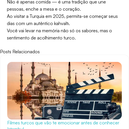
Não é apenas comida — é uma tradição que une
pessoas, enche a mesa e o coração.
Ao visitar a Turquia em 2025, permita-se começar seus
dias com um autêntico kahvaltı.
Você vai levar na memória não só os sabores, mas o
sentimento de acolhimento turco.
Posts Relacionados
Filmes turcos que vão te emocionar antes de conhecer