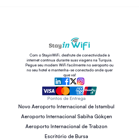
Com o StayinWiFi, desfrute de conectividade à
internet contínua durante suas viagens na Turquia.
Pegue seu modem WiFi facilmente no aeroporto ou
no seu hotel e mantenha-se conectado onde quer
que vá!
Pontos de Entrega
Novo Aeroporto Internacional de Istambul
Aeroporto Internacional Sabiha Gökçen
Aeroporto Internacional de Trabzon
Escritório de Bursa