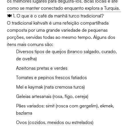
os melhores lugares para degustá-los, dicas locais e até
como se manter conectado enquanto explora a Turquia.
🍽️ 1. O que é o café da manhã turco tradicional?
O tradicional kahvaltı é uma refeição compartilhada
composta por uma grande variedade de pequenas
porções, servidas todas ao mesmo tempo. Alguns dos
itens mais comuns são:
Diversos tipos de queijos (branco salgado, curado,
de ovelha)
Azeitonas pretas e verdes
Tomates e pepinos frescos fatiados
Mel e kaymak (nata cremosa turca)
Geleias artesanais (rosa, figo, cereja)
Pães variados: simit (rosca com gergelim), ekmek,
bazlama
Ovos (cozidos, mexidos ou estrelados)