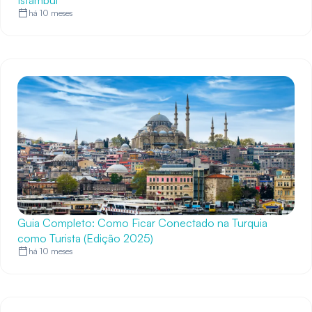
Istambul
há 10 meses
Guia Completo: Como Ficar Conectado na Turquia
como Turista (Edição 2025)
há 10 meses