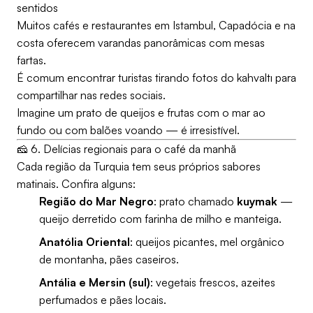
sentidos
Muitos cafés e restaurantes em Istambul, Capadócia e na
costa oferecem varandas panorâmicas com mesas
fartas.
É comum encontrar turistas tirando fotos do kahvaltı para
compartilhar nas redes sociais.
Imagine um prato de queijos e frutas com o mar ao
fundo ou com balões voando — é irresistível.
🧀 6. Delícias regionais para o café da manhã
Cada região da Turquia tem seus próprios sabores
matinais. Confira alguns:
Região do Mar Negro
: prato chamado
kuymak
—
queijo derretido com farinha de milho e manteiga.
Anatólia Oriental
: queijos picantes, mel orgânico
de montanha, pães caseiros.
Antália e Mersin (sul)
: vegetais frescos, azeites
perfumados e pães locais.