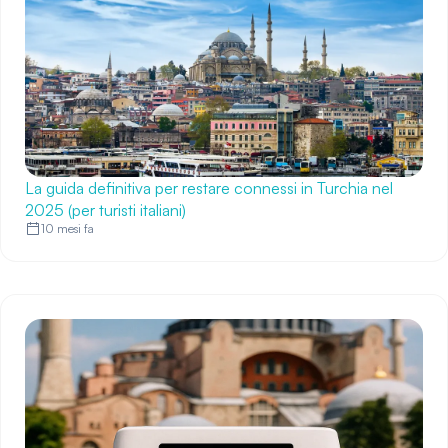
La guida definitiva per restare connessi in Turchia nel
2025 (per turisti italiani)
10 mesi fa