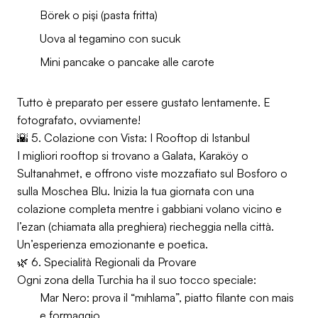
Börek o pişi (pasta fritta)
Uova al tegamino con sucuk
Mini pancake o pancake alle carote
Tutto è preparato per essere gustato lentamente. E
fotografato, ovviamente!
🌇 5. Colazione con Vista: I Rooftop di Istanbul
I migliori rooftop si trovano a Galata, Karaköy o
Sultanahmet, e offrono viste mozzafiato sul Bosforo o
sulla Moschea Blu. Inizia la tua giornata con una
colazione completa mentre i gabbiani volano vicino e
l’ezan (chiamata alla preghiera) riecheggia nella città.
Un’esperienza emozionante e poetica.
🌿 6. Specialità Regionali da Provare
Ogni zona della Turchia ha il suo tocco speciale:
Mar Nero: prova il “mıhlama”, piatto filante con mais
e formaggio