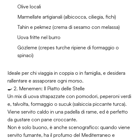
Olive locali
Marmellate artigianali (albicocca, ciliegia, fichi)
Tahin e pekmez (crema di sesamo con melassa)
Uova fritte nel burro
Gözleme (crepes turche ripiene di formaggio o
spinaci)
Ideale per chi viaggia in coppia o in famiglia, e desidera
rallentare e assaporare ogni morso.
🍳 2. Menemen: Il Piatto delle Stelle
Un mix di uova strapazzate con pomodori, peperoni verdi
e, talvolta, formaggio o sucuk (salsiccia piccante turca).
Viene servito caldo in una padella di rame, ed è perfetto
da gustare con pane croccante.
Non è solo buono, è anche scenografico: quando viene
servito fumante, ha il profumo del Mediterraneo e