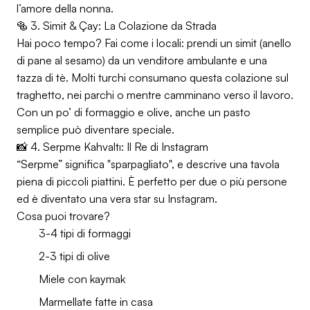
l’amore della nonna.
🥯 3. Simit & Çay: La Colazione da Strada
Hai poco tempo? Fai come i locali: prendi un simit (anello
di pane al sesamo) da un venditore ambulante e una
tazza di tè. Molti turchi consumano questa colazione sul
traghetto, nei parchi o mentre camminano verso il lavoro.
Con un po’ di formaggio e olive, anche un pasto
semplice può diventare speciale.
📸 4. Serpme Kahvaltı: Il Re di Instagram
“Serpme” significa "sparpagliato", e descrive una tavola
piena di piccoli piattini. È perfetto per due o più persone
ed è diventato una vera star su Instagram.
Cosa puoi trovare?
3-4 tipi di formaggi
2-3 tipi di olive
Miele con kaymak
Marmellate fatte in casa