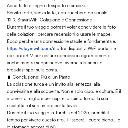
Accettarlo è segno di rispetto e amicizia.
Servito forte, senza latte, con zucchero opzionale.
📶 9. StayinWifi: Colazione e Connessione
Durante il tuo viaggio potresti voler condividere le foto
delle colazioni, cercare recensioni o usare le mappe.
Ecco perché una connessione stabile è fondamentale.
https://stayinwifi.com/it
offre dispositivi WiFi portatili e
opzioni eSIM per restare connessi in ogni momento,
anche mentre scopri nuove taverne a Istanbul o
breakfast spot sulla costa.
🧳 Conclusione: Più di un Pasto
La colazione turca è un invito alla lentezza, alla
convivialità e alla scoperta. Non è solo cibo, è cultura. È il
momento migliore per capire lo spirito turco, la sua
ospitalità e il suo amore per la tavola.
Durante il tuo viaggio in Turchia nel 2025, prenditi il
tempo per vivere questo rito. Ti lascerà il cuore pieno... e
lo stomaco ancora di più.