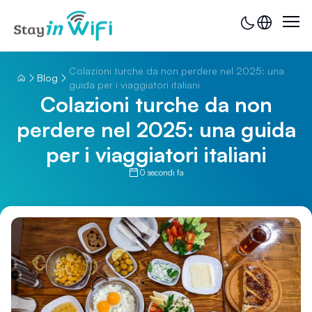
Colazioni turche da non perdere nel 2025: una
Blog
guida per i viaggiatori italiani
Colazioni turche da non
perdere nel 2025: una guida
per i viaggiatori italiani
0 secondi fa