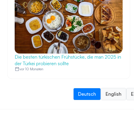
Die besten türkischen Frühstücke, die man 2025 in
der Türkei probieren sollte
vor 10 Monaten
Deutsch
English
E