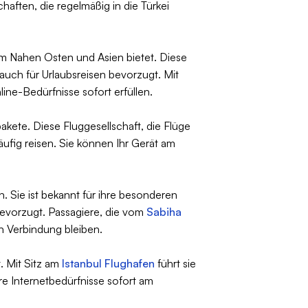
haften, die regelmäßig in die Türkei
em Nahen Osten und Asien bietet. Diese
auch für Urlaubsreisen bevorzugt. Mit
line-Bedürfnisse sofort erfüllen.
gpakete. Diese Fluggesellschaft, die Flüge
häufig reisen. Sie können Ihr Gerät am
h. Sie ist bekannt für ihre besonderen
evorzugt. Passagiere, die vom
Sabiha
n Verbindung bleiben.
t. Mit Sitz am
Istanbul Flughafen
führt sie
e Internetbedürfnisse sofort am