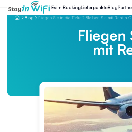
Esim Booking
Lieferpunkte
Blog
Partne
Blog
Fliegen Sie in die Türkei? Bleiben Sie mit Rent n
Fliegen 
mit R