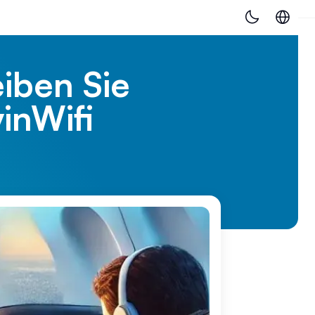
eiben Sie
inWifi