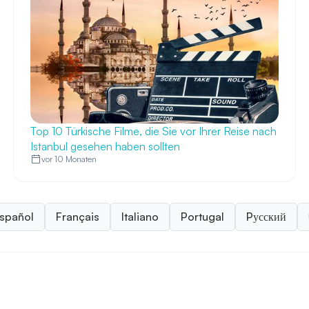
Top 10 Türkische Filme, die Sie vor Ihrer Reise nach
Istanbul gesehen haben sollten
vor 10 Monaten
spañol
Français
Italiano
Portugal
Pусский