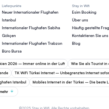
Lieferpunkte
Stay in Wifi
Neuer Internationaler Flughafen
Esim Booking
Istanbul
Über uns
Internationaler Flughafen Sabiha
Häufig gestellte Fra
Gökçen
Kontaktieren Sie uns
Internationaler Flughafen Trabzon
Blog
Büro Bursa
kien 2026 – Immer online in der Luft
Wie Sie als Tourist i
sende
TK WiFi Türkei Internet – Unbegrenztes Internet sofo
ughafen Istanbul
Mobiles Internet in der Türkei – Die beste 
 mehr
©2025 Stay in Wifi. Alle Rechte vorbehalten.