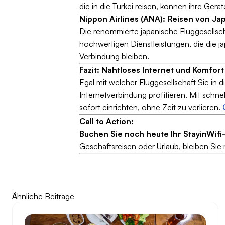
die in die Türkei reisen, können ihre Ger
Nippon Airlines (ANA): Reisen von Jap
Die renommierte japanische Fluggesellsc
hochwertigen Dienstleistungen, die die j
Verbindung bleiben.
Fazit: Nahtloses Internet und Komfor
Egal mit welcher Fluggesellschaft Sie in 
Internetverbindung profitieren. Mit schne
sofort einrichten, ohne Zeit zu verlieren.
Call to Action:
Buchen Sie noch heute Ihr StayinWifi
Geschäftsreisen oder Urlaub, bleiben Sie
Ähnliche Beiträge