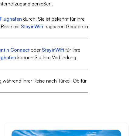
nternetzugang genießen.
 Flughafen
durch. Sie ist bekannt für ihre
 Reise mit
StayinWifi
tragbaren Geräten in
ent n Connect
oder
StayinWifi
für Ihre
ughafen
können Sie Ihre Verbindung
 während Ihrer Reise nach Türkei. Ob für