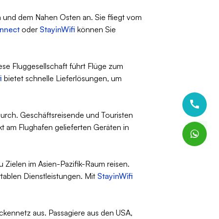
a und dem Nahen Osten an. Sie fliegt vom
nnect
oder
StayinWifi
können Sie
iese Fluggesellschaft führt Flüge zum
i
bietet schnelle Lieferlösungen, um
durch. Geschäftsreisende und Touristen
ekt am Flughafen gelieferten Geräten in
 zu Zielen im Asien-Pazifik-Raum reisen.
rtablen Dienstleistungen. Mit
StayinWifi
reckennetz aus. Passagiere aus den USA,