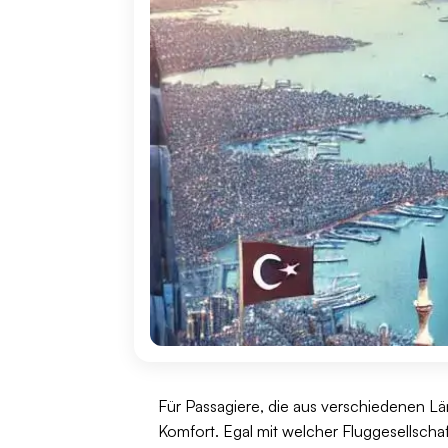
Für Passagiere, die aus verschiedenen Län
Komfort. Egal mit welcher Fluggesellscha