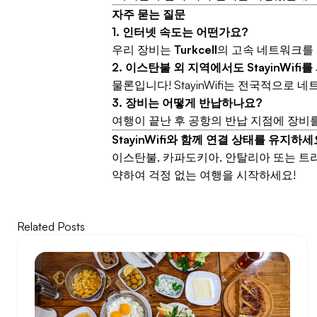
자주 묻는 질문
1. 인터넷 속도는 어떤가요?
우리 장비는
Turkcell
의 고속 네트워크를
2. 이스탄불 외 지역에서도 StayinWifi
물론입니다! StayinWifi는 전국적으
3. 장비는 어떻게 반납하나요?
여행이 끝난 후 공항의 반납 지점에 장비
StayinWifi와 함께 연결 상태를 유지하세
이스탄불, 카파도키아, 안탈리아 또는 트라
약하여 걱정 없는 여행을 시작하세요!
Related Posts