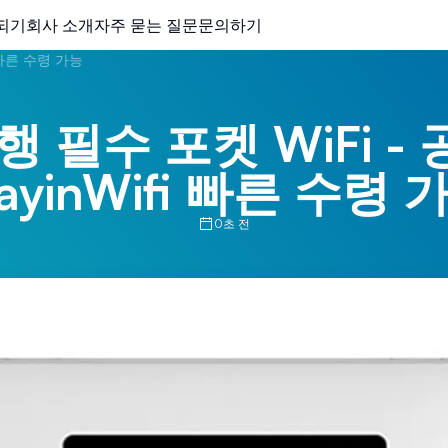
되기
회사 소개
자주 묻는 질문
문의하기
i 빠른 수령 가능
행 필수 포켓 WiFi -
tayinWifi 빠른 수령 
0초 전