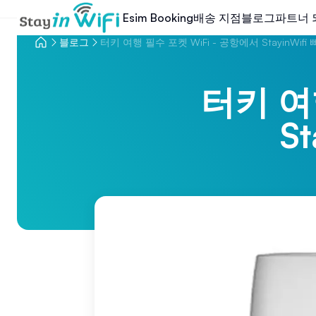
배송 지점
블로그
파트너 
Esim Booking
블로그
터키 여행 필수 포켓 WiFi - 공항에서 StayinWif
터키 여
S