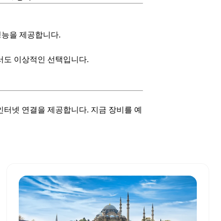
성능을 제공합니다.
에서도 이상적인 선택입니다.
 인터넷 연결을 제공합니다. 지금 장비를 예