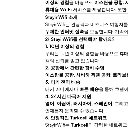
이상의 경험
을 바탕으로
이스탄불 공항
,
휴대용 Wi-Fi
서비스를 제공합니다. 또한 
StayinWifi 소개
StayinWifi는 관광객과 비즈니스 여행자
무제한 인터넷 접속
을 보장합니다. 가족이나
왜 StayinWifi를 선택해야 할까요?
1. 10년 이상의 경험
우리는 10년 이상의 경험을 바탕으로 휴대
객의 신뢰를 얻고 있습니다.
2. 공항에서 간편한 장비 수령
이스탄불 공항
,
사비하 괵첸 공항
,
트라브
3. 터키 전역 배송
터키 어디에서나
빠른 배송
을 통해 호텔이
4. 24시간 다국어 지원
영어, 아랍어, 러시아어, 스페인어
, 그리
언제든지 문의할 수 있습니다.
5. 안정적인 Turkcell 네트워크
StayinWifi는
Turkcell
의 강력한 네트워크