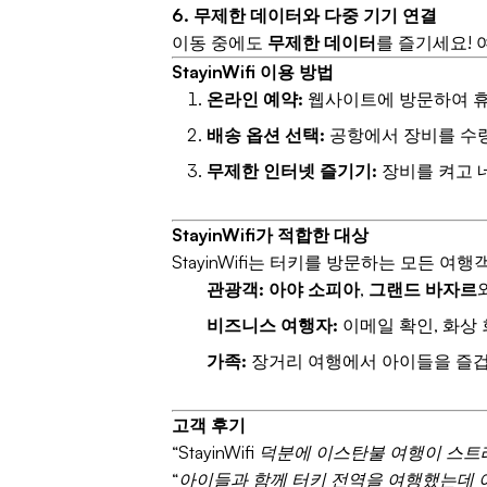
6. 무제한 데이터와 다중 기기 연결
이동 중에도
무제한 데이터
를 즐기세요! 
StayinWifi 이용 방법
온라인 예약:
웹사이트에 방문하여 휴대
배송 옵션 선택:
공항에서 장비를 수
무제한 인터넷 즐기기:
장비를 켜고 
StayinWifi가 적합한 대상
StayinWifi는 터키를 방문하는 모든 여
관광객:
아야 소피아
,
그랜드 바자르
비즈니스 여행자:
이메일 확인, 화상
가족:
장거리 여행에서 아이들을 즐겁
고객 후기
“StayinWifi 덕분에 이스탄불 여행이
“아이들과 함께 터키 전역을 여행했는데 