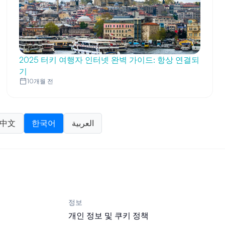
2025 터키 여행자 인터넷 완벽 가이드: 항상 연결되
기
10개월 전
中文
한국어
العربية
정보
개인 정보 및 쿠키 정책