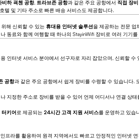
사비하 괵첸 공항
,
트라브존 공항
과 같은 주요 공항에서
직접 장비
호텔 및 기타 주소로 빠른 배송 서비스도 제공합니다.
를 위해 신뢰할 수 있는
휴대용 인터넷 솔루션
을 제공하는 전문 업
 동료와 함께 여행할 때 하나의 StayinWifi 장비로 여러 기기
용 인터넷 서비스 분야에서 선구자로 자리 잡았으며, 신뢰할 수 
존 공항
과 같은 주요 공항에서 쉽게 장비를 수령할 수 있습니다. 
나 지정한 주소로 장비를 받을 수 있어 언제 어디서나 연결 상태
고
터키어
로 제공되는
24시간 고객 지원 서비스
를 운영하고 있습니다
 인프라를 활용하여 원격 지역에서도 빠르고 안정적인 인터넷 연