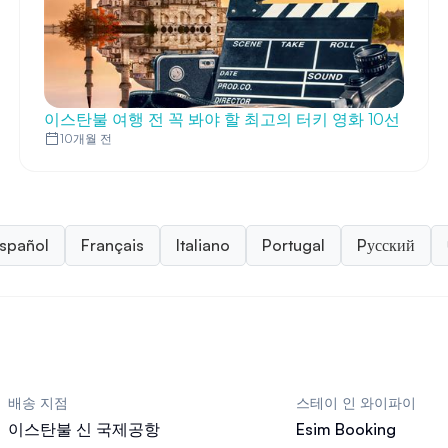
이스탄불 여행 전 꼭 봐야 할 최고의 터키 영화 10선
10개월 전
spañol
Français
Italiano
Portugal
Pусский
배송 지점
스테이 인 와이파이
이스탄불 신 국제공항
Esim Booking