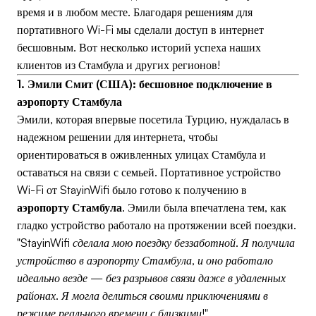
время и в любом месте. Благодаря решениям для
портативного Wi-Fi мы сделали доступ в интернет
бесшовным. Вот несколько историй успеха наших
клиентов из Стамбула и других регионов!
1. Эмили Смит (США): бесшовное подключение в
аэропорту Стамбула
Эмили, которая впервые посетила Турцию, нуждалась в
надежном решении для интернета, чтобы
ориентироваться в оживленных улицах Стамбула и
оставаться на связи с семьей. Портативное устройство
Wi-Fi от StayinWifi было готово к получению в
аэропорту Стамбула
. Эмили была впечатлена тем, как
гладко устройство работало на протяжении всей поездки.
"StayinWifi сделала мою поездку беззаботной. Я получила
устройство в аэропорту Стамбула, и оно работало
идеально везде — без разрывов связи даже в удаленных
районах. Я могла делиться своими приключениями в
режиме реального времени с близкими!"