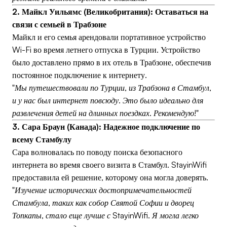
2. Майкл Уильямс (Великобритания): Оставаться на
связи с семьей в Трабзоне
Майкл и его семья арендовали портативное устройство
Wi-Fi во время летнего отпуска в Турции. Устройство
было доставлено прямо в их отель в Трабзоне, обеспечив
постоянное подключение к интернету.
"Мы путешествовали по Турции, из Трабзона в Стамбул,
и у нас был интернет повсюду. Это было идеально для
развлечения детей на длинных поездках. Рекомендую!"
3. Сара Браун (Канада): Надежное подключение по
всему Стамбулу
Сара волновалась по поводу поиска безопасного
интернета во время своего визита в Стамбул. StayinWifi
предоставила ей решение, которому она могла доверять.
"Изучение исторических достопримечательностей
Стамбула, таких как собор Святой Софии и дворец
Топкапы, стало еще лучше с StayinWifi. Я могла легко