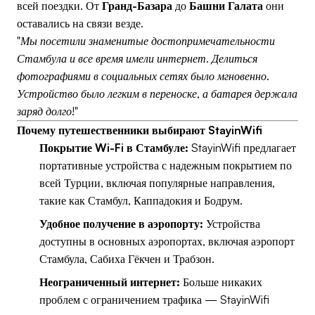
всей поездки. От
Гранд-Базара
до
Башни Галата
они
оставались на связи везде.
"Мы посетили знаменитые достопримечательности
Стамбула и все время имели интернет. Делиться
фотографиями в социальных сетях было мгновенно.
Устройство было легким в переноске, а батарея держала
заряд долго!"
Почему путешественники выбирают StayinWifi
Покрытие Wi-Fi в Стамбуле:
StayinWifi предлагает
портативные устройства с надежным покрытием по
всей Турции, включая популярные направления,
такие как Стамбул, Каппадокия и Бодрум.
Удобное получение в аэропорту:
Устройства
доступны в основных аэропортах, включая аэропорт
Стамбула, Сабиха Гёкчен и Трабзон.
Неограниченный интернет:
Больше никаких
проблем с ограничением трафика — StayinWifi