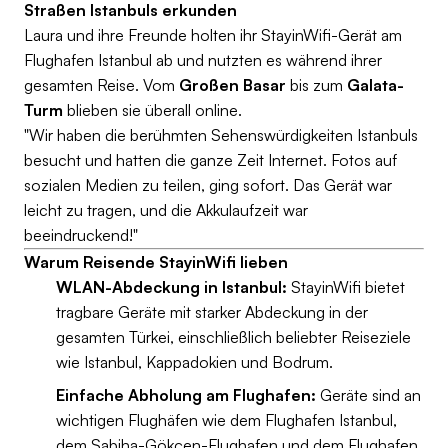
Straßen Istanbuls erkunden
Laura und ihre Freunde holten ihr StayinWifi-Gerät am
Flughafen Istanbul ab und nutzten es während ihrer
gesamten Reise. Vom
Großen Basar
bis zum
Galata-
Turm
blieben sie überall online.
"Wir haben die berühmten Sehenswürdigkeiten Istanbuls
besucht und hatten die ganze Zeit Internet. Fotos auf
sozialen Medien zu teilen, ging sofort. Das Gerät war
leicht zu tragen, und die Akkulaufzeit war
beeindruckend!"
Warum Reisende StayinWifi lieben
WLAN-Abdeckung in Istanbul:
StayinWifi bietet
tragbare Geräte mit starker Abdeckung in der
gesamten Türkei, einschließlich beliebter Reiseziele
wie Istanbul, Kappadokien und Bodrum.
Einfache Abholung am Flughafen:
Geräte sind an
wichtigen Flughäfen wie dem Flughafen Istanbul,
dem Sabiha-Gökçen-Flughafen und dem Flughafen