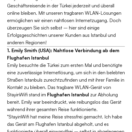
Geschäftsreisende in der Türkei jederzeit und überall
online bleiben. Mit unseren tragbaren WLAN-Lösungen
ermöglichen wir einen nahtlosen Internetzugang. Doch
überzeugen Sie sich selbst – hier sind einige
Erfolgsgeschichten unserer Kunden aus Istanbul und
anderen Regionen!
1. Emily Smith (USA): Nahtlose Verbindung ab dem
Flughafen Istanbul
Emily besuchte die Türkei zum ersten Mal und benötigte
eine zuverlässige Internetlösung, um sich in den belebten
Straßen Istanbuls zurechtzufinden und mit ihrer Familie in
Kontakt zu bleiben. Das tragbare WLAN-Gerät von
StayinWifi stand im
Flughafen Istanbul
zur Abholung
bereit. Emily war beeindruckt, wie reibungslos das Gerät
während ihrer gesamten Reise funktionierte.
"StayinWifi hat meine Reise stressfrei gemacht. Ich habe
das Gerät am Flughafen Istanbul abgeholt, und es
funktionierte überall einwandfrei – selbst in abgelegenen