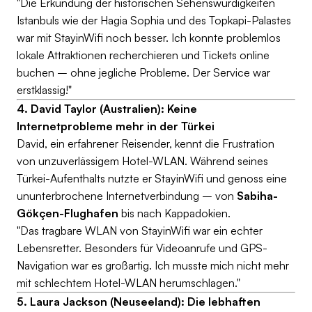
"Die Erkundung der historischen Sehenswürdigkeiten
Istanbuls wie der Hagia Sophia und des Topkapi-Palastes
war mit StayinWifi noch besser. Ich konnte problemlos
lokale Attraktionen recherchieren und Tickets online
buchen – ohne jegliche Probleme. Der Service war
erstklassig!"
4. David Taylor (Australien): Keine
Internetprobleme mehr in der Türkei
David, ein erfahrener Reisender, kennt die Frustration
von unzuverlässigem Hotel-WLAN. Während seines
Türkei-Aufenthalts nutzte er StayinWifi und genoss eine
ununterbrochene Internetverbindung – von
Sabiha-
Gökçen-Flughafen
bis nach Kappadokien.
"Das tragbare WLAN von StayinWifi war ein echter
Lebensretter. Besonders für Videoanrufe und GPS-
Navigation war es großartig. Ich musste mich nicht mehr
mit schlechtem Hotel-WLAN herumschlagen."
5. Laura Jackson (Neuseeland): Die lebhaften