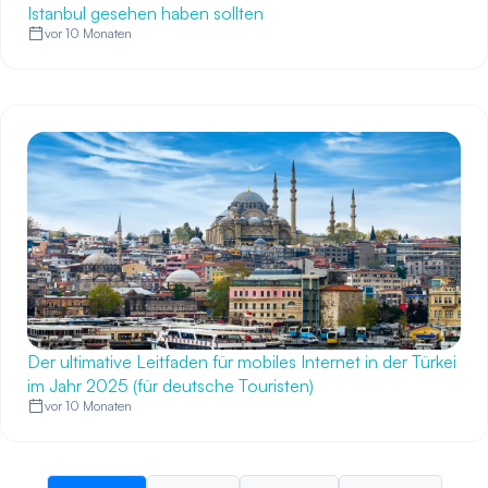
Istanbul gesehen haben sollten
vor 10 Monaten
Der ultimative Leitfaden für mobiles Internet in der Türkei
im Jahr 2025 (für deutsche Touristen)
vor 10 Monaten