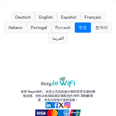
Deutsch
English
Español
Français
Italiano
Portugal
Pусский
中文
한국어
العربية
使用 StayinWiFi，在您土耳其的旅行期间享受无缝的网
络连接。轻松从机场或酒店领取您的 WiFi 调制解调
器，并在任何地方保持连接！