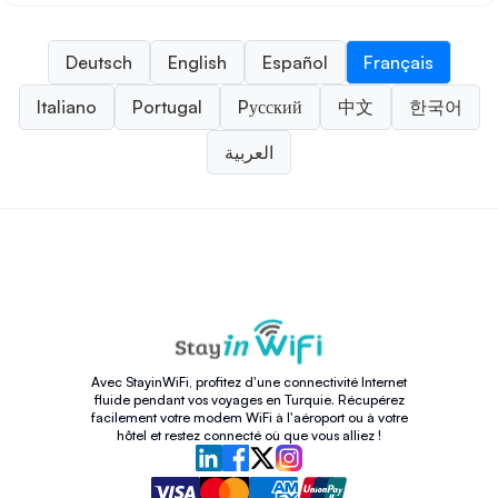
Deutsch
English
Español
Français
Italiano
Portugal
Pусский
中文
한국어
العربية
Avec StayinWiFi, profitez d'une connectivité Internet
fluide pendant vos voyages en Turquie. Récupérez
facilement votre modem WiFi à l'aéroport ou à votre
hôtel et restez connecté où que vous alliez !