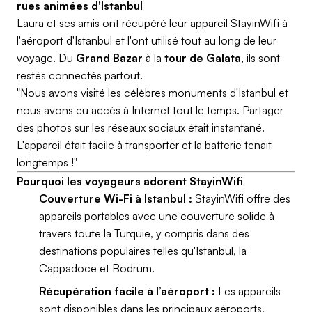
rues animées d'Istanbul
Laura et ses amis ont récupéré leur appareil StayinWifi à
l'aéroport d'Istanbul et l'ont utilisé tout au long de leur
voyage. Du
Grand Bazar
à la
tour de Galata
, ils sont
restés connectés partout.
"Nous avons visité les célèbres monuments d'Istanbul et
nous avons eu accès à Internet tout le temps. Partager
des photos sur les réseaux sociaux était instantané.
L'appareil était facile à transporter et la batterie tenait
longtemps !"
Pourquoi les voyageurs adorent StayinWifi
Couverture Wi-Fi à Istanbul :
StayinWifi offre des
appareils portables avec une couverture solide à
travers toute la Turquie, y compris dans des
destinations populaires telles qu'Istanbul, la
Cappadoce et Bodrum.
Récupération facile à l’aéroport :
Les appareils
sont disponibles dans les principaux aéroports,