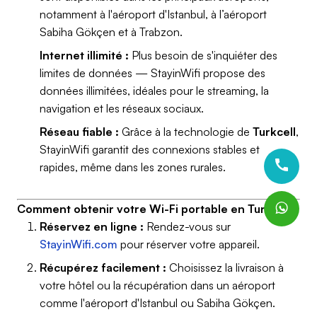
notamment à l'aéroport d'Istanbul, à l’aéroport
Sabiha Gökçen et à Trabzon.
Internet illimité :
Plus besoin de s'inquiéter des
limites de données — StayinWifi propose des
données illimitées, idéales pour le streaming, la
navigation et les réseaux sociaux.
Réseau fiable :
Grâce à la technologie de
Turkcell
,
StayinWifi garantit des connexions stables et
rapides, même dans les zones rurales.
Comment obtenir votre Wi-Fi portable en Turquie
Réservez en ligne :
Rendez-vous sur
StayinWifi.com
pour réserver votre appareil.
Récupérez facilement :
Choisissez la livraison à
votre hôtel ou la récupération dans un aéroport
comme l'aéroport d'Istanbul ou Sabiha Gökçen.