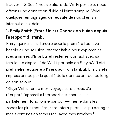
trouvent. Grâce à nos solutions de Wi-Fi portable, nous
offrons une connexion fluide et ininterrompue. Voici
quelques témoignages de réussite de nos clients à
Istanbul et au-delà !
1. Emily Smith (États-Unis) : Connexion fluide depuis
l’aéroport d'Istanbul
Emily, qui visitait la Turquie pour la première fois, avait
besoin d'une solution Internet fiable pour explorer les
rues animées d'Istanbul et rester en contact avec sa
famille. Le dispositif de Wi-Fi portable de StayinWifi était
prêt à être récupéré à
l'aéroport d'Istanbul
. Emily a été
impressionnée par la qualité de la connexion tout au long
de son séjour.
"StayinWifi a rendu mon voyage sans stress. J'ai
récupéré l'appareil à l'aéroport d'Istanbul et il a
parfaitement fonctionné partout — même dans les
zones les plus reculées, sans interruption. J'ai pu partager
mes aventures en temps réel avec mes proches !"