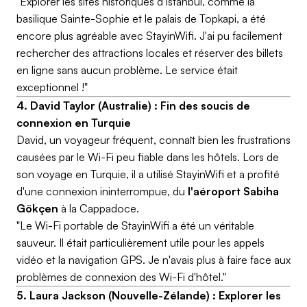
"Explorer les sites historiques d'Istanbul, comme la
basilique Sainte-Sophie et le palais de Topkapi, a été
encore plus agréable avec StayinWifi. J'ai pu facilement
rechercher des attractions locales et réserver des billets
en ligne sans aucun problème. Le service était
exceptionnel !"
4. David Taylor (Australie) : Fin des soucis de
connexion en Turquie
David, un voyageur fréquent, connaît bien les frustrations
causées par le Wi-Fi peu fiable dans les hôtels. Lors de
son voyage en Turquie, il a utilisé StayinWifi et a profité
d'une connexion ininterrompue, du
l'aéroport Sabiha
Gökçen
à la Cappadoce.
"Le Wi-Fi portable de StayinWifi a été un véritable
sauveur. Il était particulièrement utile pour les appels
vidéo et la navigation GPS. Je n'avais plus à faire face aux
problèmes de connexion des Wi-Fi d'hôtel."
5. Laura Jackson (Nouvelle-Zélande) : Explorer les