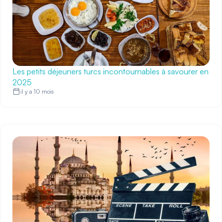
Les petits déjeuners turcs incontournables à savourer en
2025
il y a 10 mois