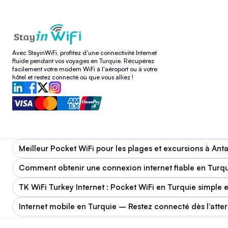
Avec StayinWiFi, profitez d'une connectivité Internet
fluide pendant vos voyages en Turquie. Récupérez
facilement votre modem WiFi à l'aéroport ou à votre
hôtel et restez connecté où que vous alliez !
Meilleur Pocket WiFi pour les plages et excursions à Ant
Comment obtenir une connexion internet fiable en Turqu
TK WiFi Turkey Internet : Pocket WiFi en Turquie simple et
Internet mobile en Turquie – Restez connecté dès l’atter