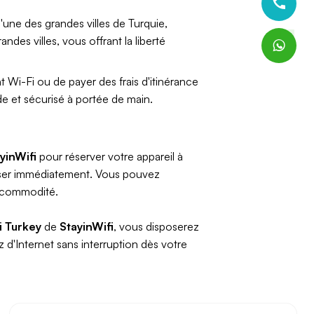
'une des grandes villes de Turquie,
es villes, vous offrant la liberté
t Wi-Fi ou de payer des frais d'itinérance
ide et sécurisé à portée de main.
yinWifi
pour réserver votre appareil à
iliser immédiatement. Vous pouvez
de commodité.
i Turkey
de
StayinWifi
, vous disposerez
z d'Internet sans interruption dès votre