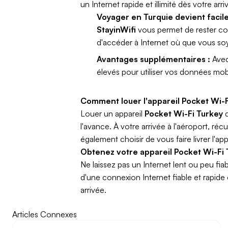
un Internet rapide et illimité dès votre arr
Voyager en Turquie devient facile
StayinWifi
vous permet de rester con
d'accéder à Internet où que vous so
Avantages supplémentaires :
Ave
élevés pour utiliser vos données mobi
Comment louer l'appareil
Pocket Wi-F
Louer un appareil
Pocket Wi-Fi Turkey
l'avance. À votre arrivée à l'aéroport, r
également choisir de vous faire livrer l'a
Obtenez votre appareil Pocket Wi-Fi T
Ne laissez pas un Internet lent ou peu fi
d'une connexion Internet fiable et rapide 
arrivée.
Articles Connexes