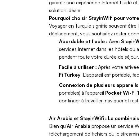
garantir une expérience Internet fluide et
solution idéale.
Pourquoi choisir StayinWifi pour votr
Voyager en Turquie signifie souvent être
déplacement, vous souhaitez rester con
Abordable et fiable :
Avec
StayinW
services Internet dans les hôtels ou 
pendant toute votre durée de séjour.
Facile à utiliser :
Après votre arrivée 
Fi Turkey
. L'appareil est portable, f
Connexion de plusieurs appareils 
portables) à l'appareil
Pocket Wi-Fi 
continuer à travailler, naviguer et re
Air Arabia et StayinWifi : La combinai
Bien qu'
Air Arabia
propose un service Wi-
téléchargement de fichiers ou le streami