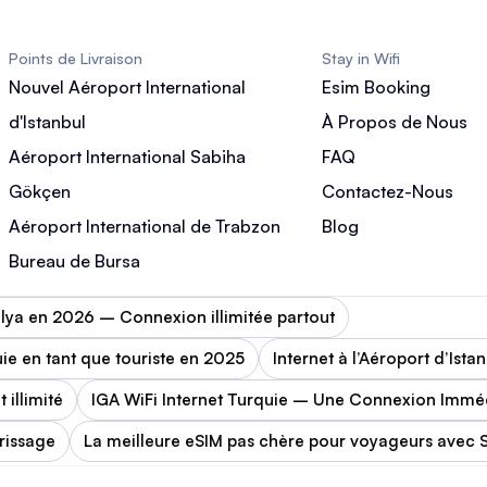
Points de Livraison
Stay in Wifi
Nouvel Aéroport International
Esim Booking
d'Istanbul
À Propos de Nous
Aéroport International Sabiha
FAQ
Gökçen
Contactez-Nous
Aéroport International de Trabzon
Blog
Bureau de Bursa
alya en 2026 – Connexion illimitée partout
ie en tant que touriste en 2025
Internet à l’Aéroport d’Ista
 illimité
IGA WiFi Internet Turquie – Une Connexion Immédi
rissage
La meilleure eSIM pas chère pour voyageurs avec S