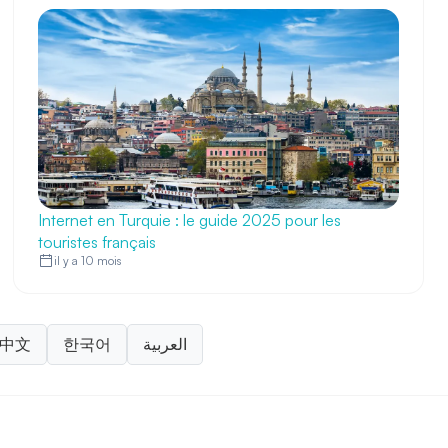
Internet en Turquie : le guide 2025 pour les
touristes français
il y a 10 mois
中文
한국어
العربية