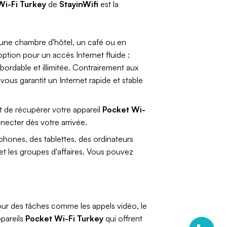
Wi-Fi Turkey
de
StayinWifi
est la
 une chambre d'hôtel, un café ou en
option pour un accès Internet fluide :
bordable et illimitée. Contrairement aux
vous garantit un Internet rapide et stable
it de récupérer votre appareil
Pocket Wi-
onnecter dès votre arrivée.
hones, des tablettes, des ordinateurs
s et les groupes d'affaires. Vous pouvez
pour des tâches comme les appels vidéo, le
ppareils
Pocket Wi-Fi Turkey
qui offrent