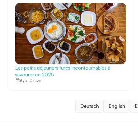
Les petits déjeuners turcs incontournables à
savourer en 2025
il y a 10 mois
Deutsch
English
E