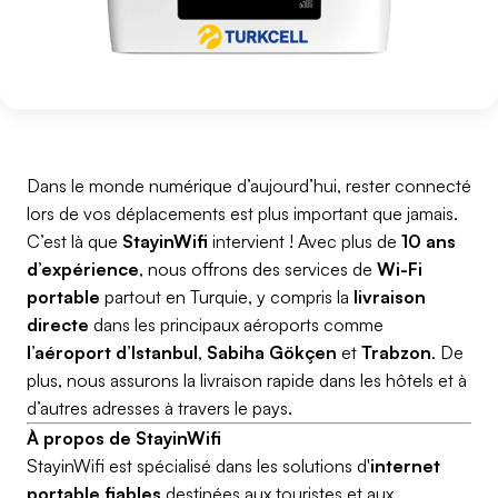
Dans le monde numérique d’aujourd’hui, rester connecté
lors de vos déplacements est plus important que jamais.
C’est là que
StayinWifi
intervient ! Avec plus de
10 ans
d’expérience
, nous offrons des services de
Wi-Fi
portable
partout en Turquie, y compris la
livraison
directe
dans les principaux aéroports comme
l’aéroport d’Istanbul
,
Sabiha Gökçen
et
Trabzon
. De
plus, nous assurons la livraison rapide dans les hôtels et à
d’autres adresses à travers le pays.
À propos de StayinWifi
StayinWifi est spécialisé dans les solutions d'
internet
portable fiables
destinées aux touristes et aux