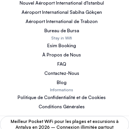
Nouvel Aéroport International d'Istanbul
Aéroport International Sabiha Gökçen
Aéroport International de Trabzon
Bureau de Bursa
Stay in Wifi
Esim Booking
À Propos de Nous
FAQ
Contactez-Nous
Blog
Informations
Politique de Confidentialité et de Cookies
Conditions Générales
Meilleur Pocket WiFi pour les plages et excursions à
Antalya en 2026 – Connexion illimitée partout