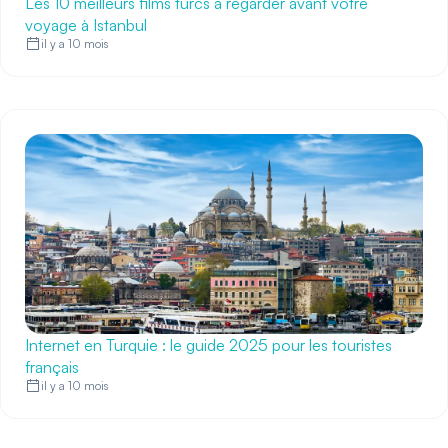
Les 10 meilleurs films turcs à regarder avant votre
voyage à Istanbul
il y a 10 mois
Internet en Turquie : le guide 2025 pour les touristes
français
il y a 10 mois