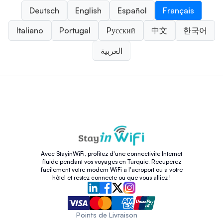
Deutsch
English
Español
Français
Italiano
Portugal
Pусский
中文
한국어
العربية
Avec StayinWiFi, profitez d'une connectivité Internet
fluide pendant vos voyages en Turquie. Récupérez
facilement votre modem WiFi à l'aéroport ou à votre
hôtel et restez connecté où que vous alliez !
Points de Livraison