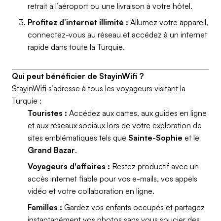
retrait à l’aéroport ou une livraison à votre hôtel.
Profitez d’internet illimité :
Allumez votre appareil,
connectez-vous au réseau et accédez à un internet
rapide dans toute la Turquie.
Qui peut bénéficier de StayinWifi ?
StayinWifi s’adresse à tous les voyageurs visitant la
Turquie :
Touristes :
Accédez aux cartes, aux guides en ligne
et aux réseaux sociaux lors de votre exploration de
sites emblématiques tels que
Sainte-Sophie
et le
Grand Bazar
.
Voyageurs d'affaires :
Restez productif avec un
accès internet fiable pour vos e-mails, vos appels
vidéo et votre collaboration en ligne.
Familles :
Gardez vos enfants occupés et partagez
instantanément vos photos sans vous soucier des