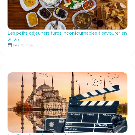
Les petits déjeuners turcs incontournables à savourer en
2025
il y a 10 mois