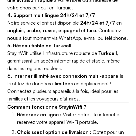
une
livraison rapide
à votre hôtel ou à l’adresse de
votre choix partout en Turquie.
4. Support multilingue 24h/24 et 7j/7
Notre service client est disponible
24h/24 et 7j/7
en
anglais, arabe, russe, espagnol
et
turc
. Contactez-
nous à tout moment via WhatsApp, e-mail ou téléphone.
5. Réseau fiable de Turkcell
StayinWifi utilise l'infrastructure robuste de
Turkcell
,
garantissant un accès internet rapide et stable, même
dans les régions reculées.
6. Internet illimité avec connexion multi-appareils
Profitez de données
illimitées
en déplacement !
Connectez plusieurs appareils à la fois, idéal pour les
familles et les voyageurs d’affaires.
Comment fonctionne StayinWifi ?
Réservez en ligne :
Visitez notre site internet et
réservez votre appareil Wi-Fi portable.
Choisissez l’option de livraison :
Optez pour un