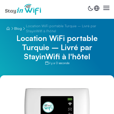
Location WiFi portable Turquie – Livré par
Blog
StayinWifi à l'hôtel
Location WiFi portable
Turquie – Livré par
StayinWifi à l'hôtel
il y a 0 seconde