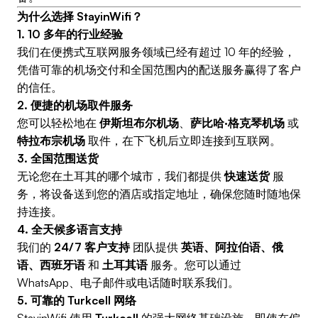
为什么选择 StayinWifi？
1. 10 多年的行业经验
我们在便携式互联网服务领域已经有超过 10 年的经验，
凭借可靠的机场交付和全国范围内的配送服务赢得了客户
的信任。
2. 便捷的机场取件服务
您可以轻松地在
伊斯坦布尔机场
、
萨比哈·格克琴机场
或
特拉布宗机场
取件，在下飞机后立即连接到互联网。
3. 全国范围送货
无论您在土耳其的哪个城市，我们都提供
快速送货
服
务，将设备送到您的酒店或指定地址，确保您随时随地保
持连接。
4. 全天候多语言支持
我们的
24/7 客户支持
团队提供
英语、阿拉伯语、俄
语、西班牙语
和
土耳其语
服务。您可以通过
WhatsApp、电子邮件或电话随时联系我们。
5. 可靠的 Turkcell 网络