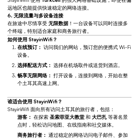
StayinWifi 使用
Turkcell
的强大网络基础设施，即使在偏
远地区也能提供快速稳定的网络连接。
6. 无限流量与多设备连接
在旅途中尽情享受
无限数据
！一台设备可以同时连接多
个终端，特别适合家庭和商务旅行者。
如何使用 StayinWifi？
在线预订：
访问我们的网站，预订您的便携式 Wi-Fi
设备。
选择配送方式：
选择在机场取件或送货到酒店。
畅享无限网络：
打开设备，连接到网络，开始在整
个土耳其高速上网。
谁适合使用 StayinWifi？
StayinWifi 面向所有访问土耳其的旅行者，包括：
游客：
在探索
圣索菲亚大教堂
和
大巴扎
等著名景
点时，轻松访问地图、在线指南和社交媒体。
商务旅行者：
通过稳定的网络访问电子邮件、参加