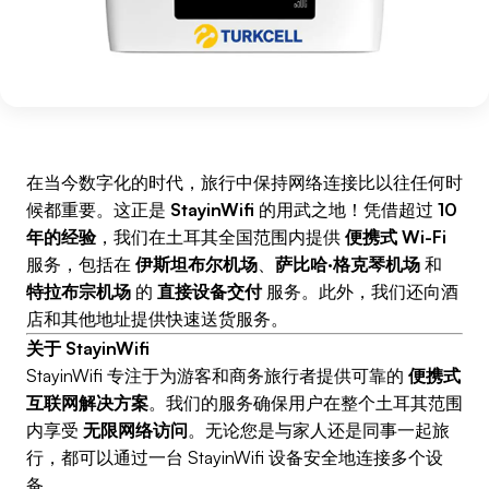
在当今数字化的时代，旅行中保持网络连接比以往任何时
候都重要。这正是
StayinWifi
的用武之地！凭借超过
10
年的经验
，我们在土耳其全国范围内提供
便携式 Wi-Fi
服务，包括在
伊斯坦布尔机场
、
萨比哈·格克琴机场
和
特拉布宗机场
的
直接设备交付
服务。此外，我们还向酒
店和其他地址提供快速送货服务。
关于 StayinWifi
StayinWifi 专注于为游客和商务旅行者提供可靠的
便携式
互联网解决方案
。我们的服务确保用户在整个土耳其范围
内享受
无限网络访问
。无论您是与家人还是同事一起旅
行，都可以通过一台 StayinWifi 设备安全地连接多个设
备。