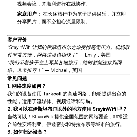
视频会议，并顺利进行在线协作。
家庭用户：
在长途旅行中为孩子提供娱乐，并立即
分享照片，而不必担心流量限制。
客户评价
“StayinWifi 让我的伊斯坦布尔之旅变得毫无压力。机场取
件非常方便，网络速度也很快！”
– Emily，美国
“我们带着孩子在土耳其各地旅行，随时都能连接到网
络。非常推荐！”
– Michael，英国
常见问题
1. 网络速度如何？
我们的设备使用
Turkcell
的高速网络，能够提供出色的
性能，适用于流媒体、视频通话和导航。
2. 我可以在伊斯坦布尔以外的地方使用 StayinWifi 吗？
当然可以！StayinWifi 提供全国范围的网络覆盖，非常适
合前往安塔利亚、伊兹密尔和特拉布宗等城市的旅行。
3. 如何归还设备？