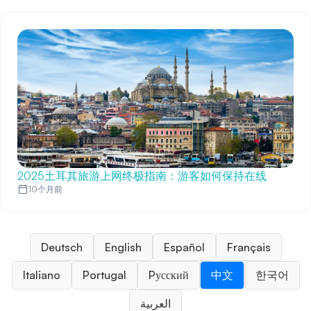
2025土耳其旅游上网终极指南：游客如何保持在线
10个月前
Deutsch
English
Español
Français
Italiano
Portugal
Pусский
中文
한국어
العربية