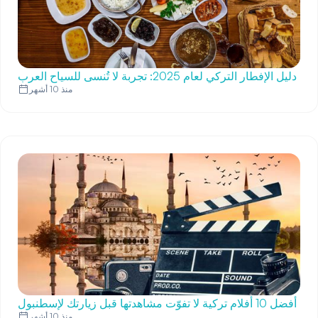
دليل الإفطار التركي لعام 2025: تجربة لا تُنسى للسياح العرب
منذ 10 أشهر
أفضل 10 أفلام تركية لا تفوّت مشاهدتها قبل زيارتك لإسطنبول
منذ 10 أشهر