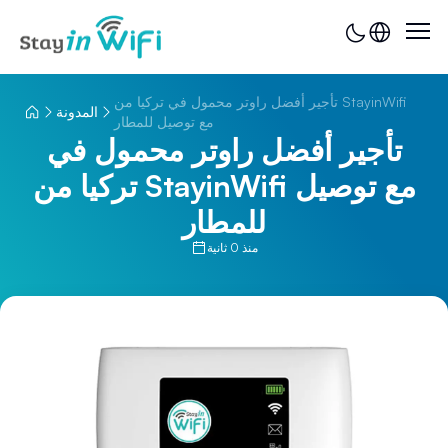
تأجير أفضل راوتر محمول في تركيا من StayinWifi
المدونة
مع توصيل للمطار
تأجير أفضل راوتر محمول في
تركيا من StayinWifi مع توصيل
للمطار
منذ 0 ثانية