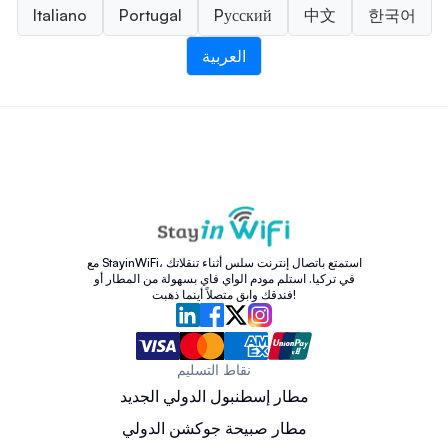
Italiano
Portugal
Pусский
中文
한국어
العربية
مع StayinWiFi، استمتع باتصال إنترنت سلس أثناء تنقلاتك
في تركيا. استلم مودم الواي فاي بسهولة من المطار أو
فندقك وابق متصلاً أينما ذهبت!
نقاط التسليم
مطار إسطنبول الدولي الجديد
مطار صبيحة جوكشن الدولي