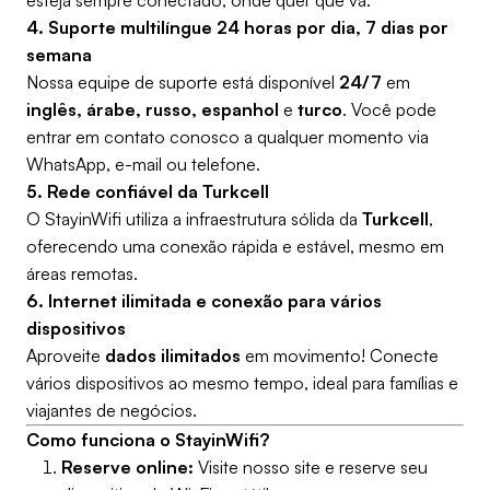
esteja sempre conectado, onde quer que vá.
4. Suporte multilíngue 24 horas por dia, 7 dias por
semana
Nossa equipe de suporte está disponível
24/7
em
inglês, árabe, russo, espanhol
e
turco
. Você pode
entrar em contato conosco a qualquer momento via
WhatsApp, e-mail ou telefone.
5. Rede confiável da Turkcell
O StayinWifi utiliza a infraestrutura sólida da
Turkcell
,
oferecendo uma conexão rápida e estável, mesmo em
áreas remotas.
6. Internet ilimitada e conexão para vários
dispositivos
Aproveite
dados ilimitados
em movimento! Conecte
vários dispositivos ao mesmo tempo, ideal para famílias e
viajantes de negócios.
Como funciona o StayinWifi?
Reserve online:
Visite nosso site e reserve seu