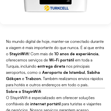
No mundo digital de hoje, manter-se conectado durante
a viagem é mais importante do que nunca. É aí que entra
o
StayinWifi
! Com mais de
10 anos de experiência
,
oferecemos serviços de
Wi-Fi portátil
em toda a
Turquia, incluindo
entrega direta
nos principais
aeroportos, como o
Aeroporto de Istambul
,
Sabiha
Gökçen
e
Trabzon
. Também realizamos envios rápidos
para hotéis e outros endereços em todo o país.
Sobre o StayinWifi
O StayinWifi é especializado em oferecer soluções
confiáveis de
internet portátil
para turistas e viajantes
de negócios. Nossos serviços garantem acesso