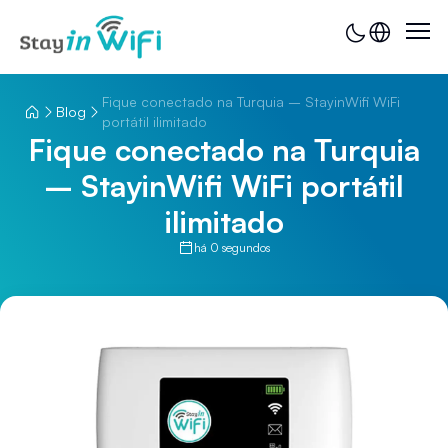
Fique conectado na Turquia – StayinWifi WiFi
Blog
portátil ilimitado
Fique conectado na Turquia
– StayinWifi WiFi portátil
ilimitado
há 0 segundos