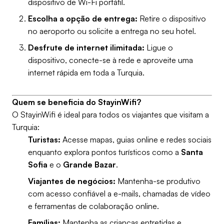
dispositivo de Wi-Fi portátil.
Escolha a opção de entrega:
Retire o dispositivo
no aeroporto ou solicite a entrega no seu hotel.
Desfrute de internet ilimitada:
Ligue o
dispositivo, conecte-se à rede e aproveite uma
internet rápida em toda a Turquia.
Quem se beneficia do StayinWifi?
O StayinWifi é ideal para todos os viajantes que visitam a
Turquia:
Turistas:
Acesse mapas, guias online e redes sociais
enquanto explora pontos turísticos como a
Santa
Sofia
e o
Grande Bazar
.
Viajantes de negócios:
Mantenha-se produtivo
com acesso confiável a e-mails, chamadas de vídeo
e ferramentas de colaboração online.
Famílias:
Mantenha as crianças entretidas e