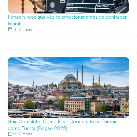
Filmes turcos que vão te emocionar antes de conhecer
Istambul
há 10 meses
Guia Completo: Como Ficar Conectado na Turquia
como Turista (Edição 2025)
há 10 meses