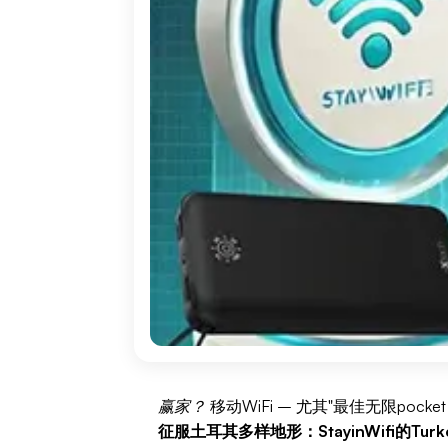
赢家？
移动WiFi – 尤其"最佳无限pocket W
征服土耳其多样地形：StayinWifi的Tur