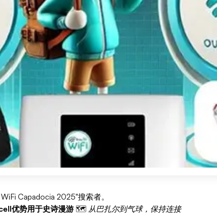
iFi Capadocia 2025"搜索者。
kcell优势用于史诗漫游
🗺️
从巴扎尔到气球，保持连接