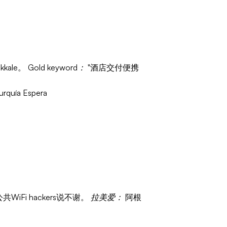
kkale。
Gold keyword：
"酒店交付便携
urquía Espera
PA2？公共WiFi hackers说不谢。
拉美爱：
阿根