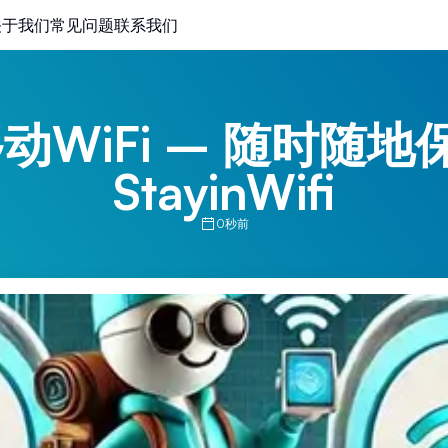
关于我们
常见问题
联系我们
WiFi – 随时随地
StayinWifi
0秒前