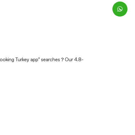
booking Turkey app" searches？Our 4.8-