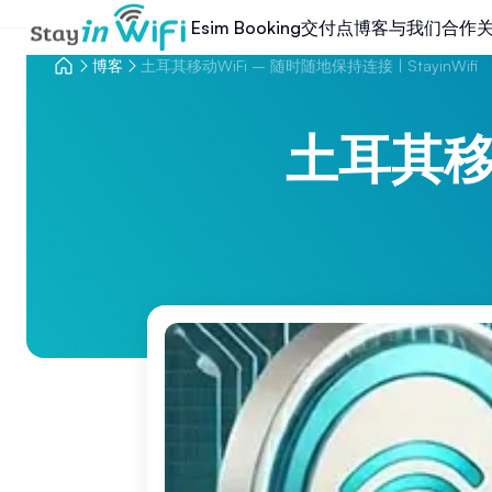
交付点
博客
与我们合作
Esim Booking
博客
土耳其移动WiFi – 随时随地保持连接 | StayinWifi
土耳其移动