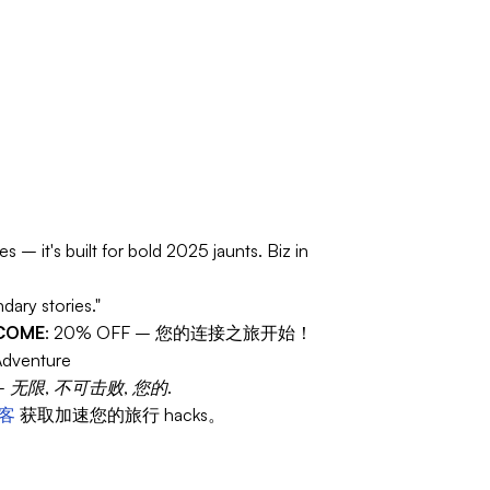
s – it's built for bold 2025 jaunts. Biz in
dary stories."
COME
: 20% OFF – 您的连接之旅开始！
 Adventure
 无限, 不可击败, 您的.
客
获取加速您的旅行 hacks。