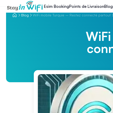
Esim Booking
Points de Livraison
Blog
Blog
WiFi mobile Turquie – Restez connecté partout |
WiFi
conn