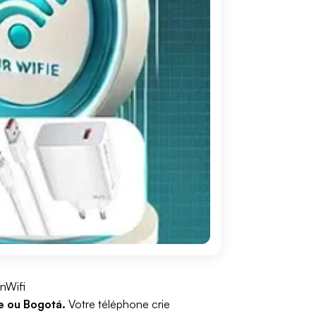
nWifi
ne ou Bogotá.
Votre téléphone crie