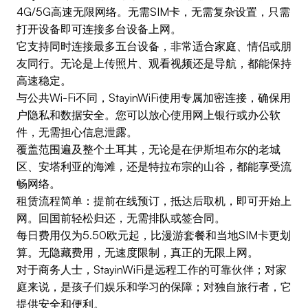
4G/5G高速无限网络。无需SIM卡，无需复杂设置，只需
打开设备即可连接多台设备上网。
它支持同时连接最多五台设备，非常适合家庭、情侣或朋
友同行。无论是上传照片、观看视频还是导航，都能保持
高速稳定。
与公共Wi-Fi不同，StayinWiFi使用专属加密连接，确保用
户隐私和数据安全。您可以放心使用网上银行或办公软
件，无需担心信息泄露。
覆盖范围遍及整个土耳其，无论是在伊斯坦布尔的老城
区、安塔利亚的海滩，还是特拉布宗的山谷，都能享受流
畅网络。
租赁流程简单：提前在线预订，抵达后取机，即可开始上
网。回国前轻松归还，无需排队或签合同。
每日费用仅为5.50欧元起，比漫游套餐和当地SIM卡更划
算。无隐藏费用，无速度限制，真正的无限上网。
对于商务人士，StayinWiFi是远程工作的可靠伙伴；对家
庭来说，是孩子们娱乐和学习的保障；对独自旅行者，它
提供安全和便利。