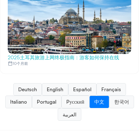
2025土耳其旅游上网终极指南：游客如何保持在线
10个月前
Deutsch
English
Español
Français
Italiano
Portugal
Pусский
中文
한국어
العربية