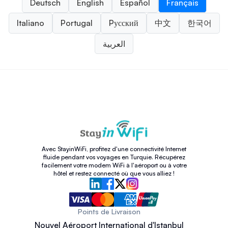
Deutsch
English
Español
Français
Italiano
Portugal
Pусский
中文
한국어
العربية
Avec StayinWiFi, profitez d'une connectivité Internet
fluide pendant vos voyages en Turquie. Récupérez
facilement votre modem WiFi à l'aéroport ou à votre
hôtel et restez connecté où que vous alliez !
Points de Livraison
Nouvel Aéroport International d'Istanbul