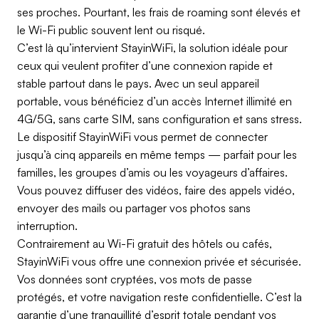
ses proches. Pourtant, les frais de roaming sont élevés et
le Wi-Fi public souvent lent ou risqué.
C’est là qu’intervient StayinWiFi, la solution idéale pour
ceux qui veulent profiter d’une connexion rapide et
stable partout dans le pays. Avec un seul appareil
portable, vous bénéficiez d’un accès Internet illimité en
4G/5G, sans carte SIM, sans configuration et sans stress.
Le dispositif StayinWiFi vous permet de connecter
jusqu’à cinq appareils en même temps — parfait pour les
familles, les groupes d’amis ou les voyageurs d’affaires.
Vous pouvez diffuser des vidéos, faire des appels vidéo,
envoyer des mails ou partager vos photos sans
interruption.
Contrairement au Wi-Fi gratuit des hôtels ou cafés,
StayinWiFi vous offre une connexion privée et sécurisée.
Vos données sont cryptées, vos mots de passe
protégés, et votre navigation reste confidentielle. C’est la
garantie d’une tranquillité d’esprit totale pendant vos