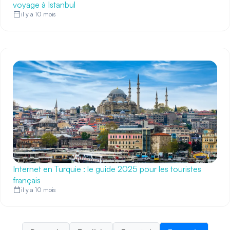
voyage à Istanbul
il y a 10 mois
Internet en Turquie : le guide 2025 pour les touristes
français
il y a 10 mois