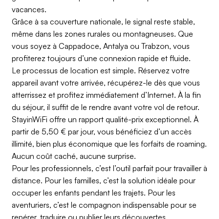
vacances.
Grâce à sa couverture nationale, le signal reste stable,
même dans les zones rurales ou montagneuses. Que
vous soyez à Cappadoce, Antalya ou Trabzon, vous
profiterez toujours d’une connexion rapide et fluide.
Le processus de location est simple. Réservez votre
appareil avant votre arrivée, récupérez-le dès que vous
atterrissez et profitez immédiatement d’Internet. À la fin
du séjour, il suffit de le rendre avant votre vol de retour.
StayinWiFi offre un rapport qualité-prix exceptionnel. À
partir de 5,50 € par jour, vous bénéficiez d’un accès
illimité, bien plus économique que les forfaits de roaming.
Aucun coût caché, aucune surprise.
Pour les professionnels, c’est l’outil parfait pour travailler à
distance. Pour les familles, c’est la solution idéale pour
occuper les enfants pendant les trajets. Pour les
aventuriers, c’est le compagnon indispensable pour se
repérer, traduire ou publier leurs découvertes.