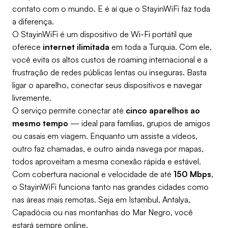
contato com o mundo. E é aí que o StayinWiFi faz toda
a diferença.
O StayinWiFi é um dispositivo de Wi-Fi portátil que
oferece
internet ilimitada
em toda a Turquia. Com ele,
você evita os altos custos de roaming internacional e a
frustração de redes públicas lentas ou inseguras. Basta
ligar o aparelho, conectar seus dispositivos e navegar
livremente.
O serviço permite conectar até
cinco aparelhos ao
mesmo tempo
— ideal para famílias, grupos de amigos
ou casais em viagem. Enquanto um assiste a vídeos,
outro faz chamadas, e outro ainda navega por mapas,
todos aproveitam a mesma conexão rápida e estável.
Com cobertura nacional e velocidade de até
150 Mbps
,
o StayinWiFi funciona tanto nas grandes cidades como
nas áreas mais remotas. Seja em Istambul, Antalya,
Capadócia ou nas montanhas do Mar Negro, você
estará sempre online.