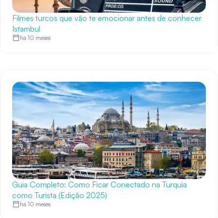
Filmes turcos que vão te emocionar antes de conhecer
Istambul
há 10 meses
Guia Completo: Como Ficar Conectado na Turquia
como Turista (Edição 2025)
há 10 meses