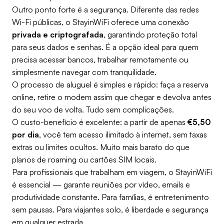
Outro ponto forte é a segurança. Diferente das redes
Wi-Fi públicas, o StayinWiFi oferece uma conexão
privada e criptografada
, garantindo proteção total
para seus dados e senhas. É a opção ideal para quem
precisa acessar bancos, trabalhar remotamente ou
simplesmente navegar com tranquilidade.
O processo de aluguel é simples e rápido: faça a reserva
online, retire o modem assim que chegar e devolva antes
do seu voo de volta. Tudo sem complicações.
O custo-benefício é excelente: a partir de apenas
€5,50
por dia
, você tem acesso ilimitado à internet, sem taxas
extras ou limites ocultos. Muito mais barato do que
planos de roaming ou cartões SIM locais.
Para profissionais que trabalham em viagem, o StayinWiFi
é essencial — garante reuniões por vídeo, emails e
produtividade constante. Para famílias, é entretenimento
sem pausas. Para viajantes solo, é liberdade e segurança
em qualquer estrada.