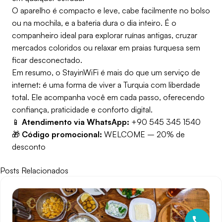
O aparelho é compacto e leve, cabe facilmente no bolso
ou na mochila, e a bateria dura o dia inteiro. É o
companheiro ideal para explorar ruínas antigas, cruzar
mercados coloridos ou relaxar em praias turquesa sem
ficar desconectado.
Em resumo, o StayinWiFi é mais do que um serviço de
internet: é uma forma de viver a Turquia com liberdade
total. Ele acompanha você em cada passo, oferecendo
confiança, praticidade e conforto digital.
📱
Atendimento via WhatsApp:
+90 545 345 1540
🎁
Código promocional:
WELCOME – 20% de
desconto
Posts Relacionados