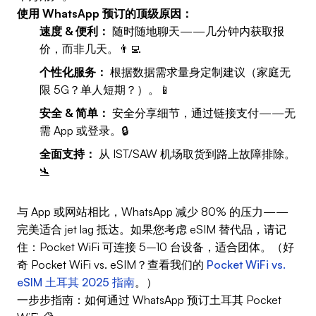
使用 WhatsApp 预订的顶级原因：
速度 & 便利：
随时随地聊天——几分钟内获取报
价，而非几天。👨‍💻
个性化服务：
根据数据需求量身定制建议（家庭无
限 5G？单人短期？）。📱
安全 & 简单：
安全分享细节，通过链接支付——无
需 App 或登录。🔒
全面支持：
从 IST/SAW 机场取货到路上故障排除。
🛬
与 App 或网站相比，WhatsApp 减少 80% 的压力——
完美适合 jet lag 抵达。如果您考虑 eSIM 替代品，请记
住：Pocket WiFi 可连接 5–10 台设备，适合团体。（好
奇 Pocket WiFi vs. eSIM？查看我们的
Pocket WiFi vs.
eSIM 土耳其 2025 指南
。）
一步步指南：如何通过 WhatsApp 预订土耳其 Pocket