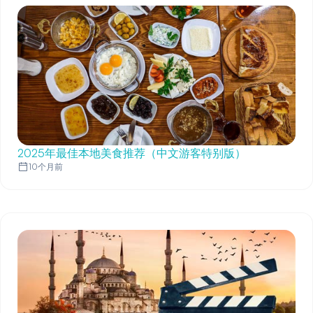
2025年最佳本地美食推荐（中文游客特别版）
10个月前