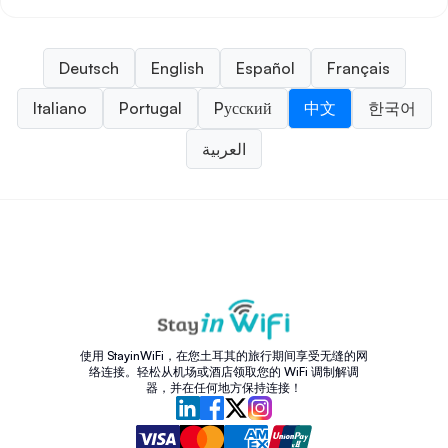
Deutsch
English
Español
Français
Italiano
Portugal
Pусский
中文
한국어
العربية
使用 StayinWiFi，在您土耳其的旅行期间享受无缝的网
络连接。轻松从机场或酒店领取您的 WiFi 调制解调
器，并在任何地方保持连接！