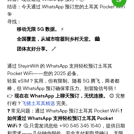
结语：今天通过 WhatsApp 预订您的土耳其 Pocket WiFi
🎯
寻找：
移动无限 5G 数据。
⚡
全国覆盖，从城市喧嚣到乡村天堂。
🏙️
团体友好分享。
🔗
通过 StayinWifi 的 WhatsApp 支持轻松预订土耳其
Pocket WiFi——您的 2025 必备。
轻装 eSIM？实用，但有限制。随着 5G 腾飞，两者都
棒，但 WhatsApp 预订确保零压力。别冒险信号弱！
👉
现在在 WhatsApp 上聊天预订，无忧连接。
😊 完整
行程？
飞猪土耳其精选
完美。
❓ 常见问题：通过 WhatsApp 预订土耳其 Pocket WiFi ❗
如何通过 WhatsApp 支持轻松预订土耳其 Pocket
WiFi？
🤔 只需发消息给 +90 545 345 1540，提供日期
和需求——几分钟内报价、安全支付和取货确认。无限