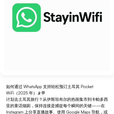
如何通过 WhatsApp 支持轻松预订土耳其 Pocket
WiFi（2025 年）📡💬
计划去土耳其旅行？从伊斯坦布尔的热闹集市到卡帕多西
亚的童话烟囱，保持连接是捕捉每个瞬间的关键——在
Instagram 上分享直播故事、使用 Google Maps 导航，或