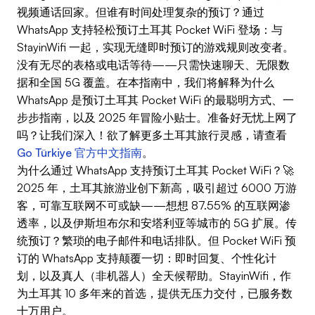
视频通话回家。但谁有时间处理复杂的预订？通过
WhatsApp 支持轻松预订土耳其 Pocket WiFi 登场：与
StayinWifi 一起，实现无缝即时预订的游戏规则改变者。
没有无尽的表格或电话等待——只需快速聊天、无限数
据和全国 5G 覆盖。在本指南中，我们将解释为什么
WhatsApp 是预订土耳其 Pocket WiFi 的最聪明方式、一
步步指南，以及 2025 年冒险小贴士。准备好无忧上网了
吗？让我们深入！欲了解更多土耳其旅行灵感，请查看
Go Türkiye 官方中文指南
。
为什么通过 WhatsApp 支持预订土耳其 Pocket WiFi？🚀
2025 年，土耳其旅游业创下新高，吸引超过 6000 万游
客，可靠互联网不可或缺——想想 87.55% 的互联网渗
透率，以及伊斯坦布尔和安塔利亚等城市的 5G 扩展。传
统预订？繁琐的电子邮件和电话排队。但 Pocket WiFi 预
订的 WhatsApp 支持颠覆一切：即时回复、个性化计
划，以及真人（非机器人）全天候帮助。StayinWifi，作
为土耳其 10 多年来的首选，提供无压力交付，已服务数
十万用户。