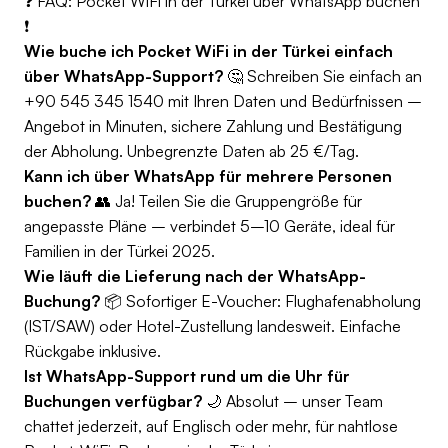
❓ FAQ: Pocket WiFi in der Türkei über WhatsApp buchen
❗
Wie buche ich Pocket WiFi in der Türkei einfach
über WhatsApp-Support?
🤔 Schreiben Sie einfach an
+90 545 345 1540 mit Ihren Daten und Bedürfnissen –
Angebot in Minuten, sichere Zahlung und Bestätigung
der Abholung. Unbegrenzte Daten ab 25 €/Tag.
Kann ich über WhatsApp für mehrere Personen
buchen?
👥 Ja! Teilen Sie die Gruppengröße für
angepasste Pläne – verbindet 5–10 Geräte, ideal für
Familien in der Türkei 2025.
Wie läuft die Lieferung nach der WhatsApp-
Buchung?
📦 Sofortiger E-Voucher: Flughafenabholung
(IST/SAW) oder Hotel-Zustellung landesweit. Einfache
Rückgabe inklusive.
Ist WhatsApp-Support rund um die Uhr für
Buchungen verfügbar?
🌙 Absolut – unser Team
chattet jederzeit, auf Englisch oder mehr, für nahtlose