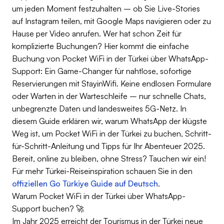
um jeden Moment festzuhalten – ob Sie Live-Stories
auf Instagram teilen, mit Google Maps navigieren oder zu
Hause per Video anrufen. Wer hat schon Zeit für
komplizierte Buchungen? Hier kommt die einfache
Buchung von Pocket WiFi in der Türkei über WhatsApp-
Support: Ein Game-Changer für nahtlose, sofortige
Reservierungen mit StayinWifi. Keine endlosen Formulare
oder Warten in der Warteschleife – nur schnelle Chats,
unbegrenzte Daten und landesweites 5G-Netz. In
diesem Guide erklären wir, warum WhatsApp der klügste
Weg ist, um Pocket WiFi in der Türkei zu buchen, Schritt-
für-Schritt-Anleitung und Tipps für Ihr Abenteuer 2025.
Bereit, online zu bleiben, ohne Stress? Tauchen wir ein!
Für mehr Türkei-Reiseinspiration schauen Sie in den
offiziellen Go Türkiye Guide auf Deutsch
.
Warum Pocket WiFi in der Türkei über WhatsApp-
Support buchen? 🚀
Im Jahr 2025 erreicht der Tourismus in der Türkei neue