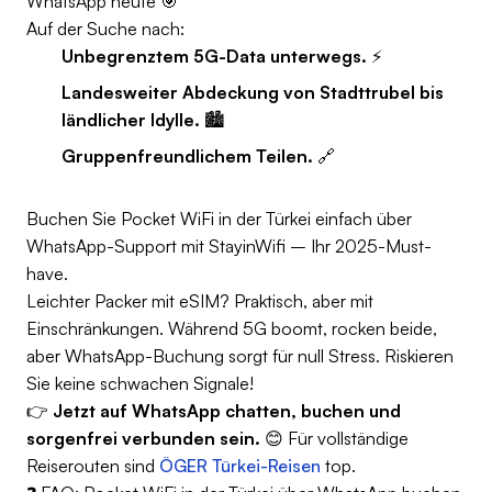
WhatsApp heute 🎯
Auf der Suche nach:
Unbegrenztem 5G-Data unterwegs.
⚡
Landesweiter Abdeckung von Stadttrubel bis
ländlicher Idylle.
🏙️
Gruppenfreundlichem Teilen.
🔗
Buchen Sie Pocket WiFi in der Türkei einfach über
WhatsApp-Support mit StayinWifi – Ihr 2025-Must-
have.
Leichter Packer mit eSIM? Praktisch, aber mit
Einschränkungen. Während 5G boomt, rocken beide,
aber WhatsApp-Buchung sorgt für null Stress. Riskieren
Sie keine schwachen Signale!
👉
Jetzt auf WhatsApp chatten, buchen und
sorgenfrei verbunden sein.
😊 Für vollständige
Reiserouten sind
ÖGER Türkei-Reisen
top.