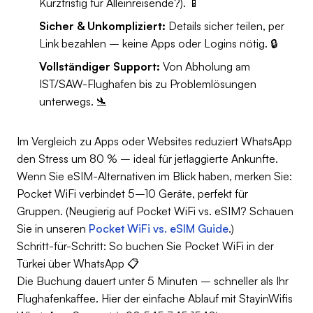
Kurzfristig für Alleinreisende?). 📱
Sicher & Unkompliziert:
Details sicher teilen, per
Link bezahlen – keine Apps oder Logins nötig. 🔒
Vollständiger Support:
Von Abholung am
IST/SAW-Flughafen bis zu Problemlösungen
unterwegs. 🛬
Im Vergleich zu Apps oder Websites reduziert WhatsApp
den Stress um 80 % – ideal für jetlaggierte Ankunfte.
Wenn Sie eSIM-Alternativen im Blick haben, merken Sie:
Pocket WiFi verbindet 5–10 Geräte, perfekt für
Gruppen. (Neugierig auf Pocket WiFi vs. eSIM? Schauen
Sie in unseren
Pocket WiFi vs. eSIM Guide
.)
Schritt-für-Schritt: So buchen Sie Pocket WiFi in der
Türkei über WhatsApp 📋
Die Buchung dauert unter 5 Minuten – schneller als Ihr
Flughafenkaffee. Hier der einfache Ablauf mit StayinWifis