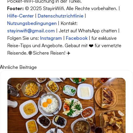
Pocket-WiFi-Buchung in der Türkei.
Footer:
© 2025 StayinWifi. Alle Rechte vorbehalten. |
Hilfe-Center
|
Datenschutzrichtlinie
|
Nutzungsbedingungen
| Kontakt:
stayinwifi@gmail.com
| Jetzt auf WhatsApp chatten |
Folgen Sie uns:
Instagram
|
Facebook
| für exklusive
Reise-Tipps und Angebote. Gebaut mit ❤️ für vernetzte
Reisende. 🌐 Sichere Reisen! ✈️
Ähnliche Beiträge