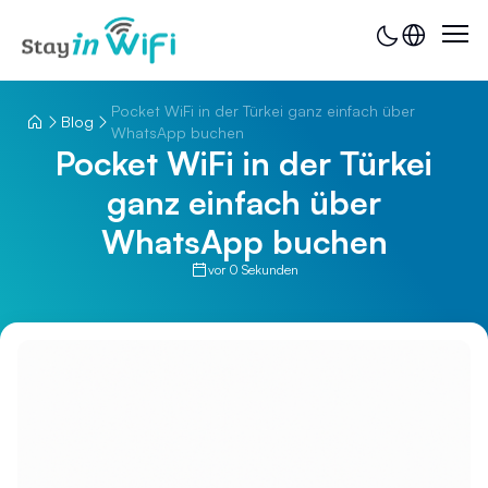
Pocket WiFi in der Türkei ganz einfach über
Blog
WhatsApp buchen
Pocket WiFi in der Türkei
ganz einfach über
WhatsApp buchen
vor 0 Sekunden