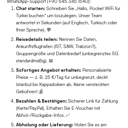
WhatsApp-Support (+90 545 345 1540):
Chat starten:
Schreiben Sie „Hallo, Pocket WiFi für
Türkei buchen“ um loszulegen. Unser Team
antwortet in Sekunden (auf Englisch, Türkisch oder
Ihrer Sprache). 💬
Reisedetails teilen:
Nennen Sie Daten,
Ankunftsflughafen (IST, SAW, Trabzon?),
Gruppengröße und Datenbedarf (unbegrenztes 5G
standardmäßig). 📅
Sofortiges Angebot erhalten:
Personalisierte
Preise – z. B. 25 €/Tag für unbegrenzt, deckt
Istanbul bis Kappadokien ab. Keine versteckten
Gebühren! 💰
Bezahlen & Bestätigen:
Sicherer Link für Zahlung
(Karte/PayPal). Erhalten Sie E-Voucher mit
Abhol-/Rückgabe-Infos. ✅
Abholung oder Lieferung:
Holen Sie es am