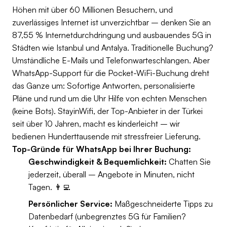
Höhen mit über 60 Millionen Besuchern, und
zuverlässiges Internet ist unverzichtbar – denken Sie an
87,55 % Internetdurchdringung und ausbauendes 5G in
Städten wie Istanbul und Antalya. Traditionelle Buchung?
Umständliche E-Mails und Telefonwarteschlangen. Aber
WhatsApp-Support für die Pocket-WiFi-Buchung dreht
das Ganze um: Sofortige Antworten, personalisierte
Pläne und rund um die Uhr Hilfe von echten Menschen
(keine Bots). StayinWifi, der Top-Anbieter in der Türkei
seit über 10 Jahren, macht es kinderleicht – wir
bedienen Hunderttausende mit stressfreier Lieferung.
Top-Gründe für WhatsApp bei Ihrer Buchung:
Geschwindigkeit & Bequemlichkeit:
Chatten Sie
jederzeit, überall – Angebote in Minuten, nicht
Tagen. 👨‍💻
Persönlicher Service:
Maßgeschneiderte Tipps zu
Datenbedarf (unbegrenztes 5G für Familien?