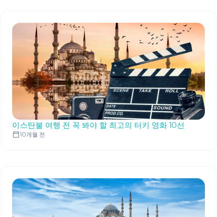
이스탄불 여행 전 꼭 봐야 할 최고의 터키 영화 10선
10개월 전