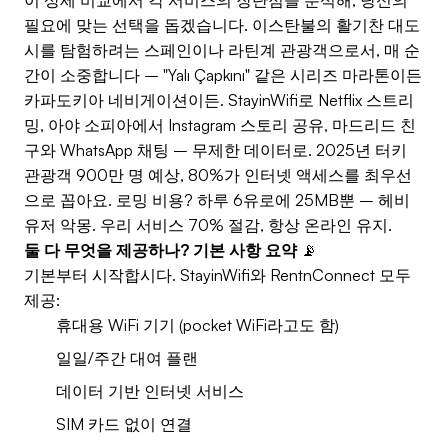
필요에 맞는 선택을 돕겠습니다. 이스탄불의 활기찬 대도
시를 탐험하려는 스페인이나 라틴계 관광객으로서, 매 순
간이 소중합니다 – "Yalı Çapkını" 같은 시리즈 마라톤이든
카파도키아 네비게이션이든. StayinWifi로 Netflix 스트리
밍, 아야 소피아에서 Instagram 스토리 공유, 마드리드 친
구와 WhatsApp 채팅 – 무제한 데이터로. 2025년 터키
관광객 900만 명 예상, 80%가 인터넷 액세스를 최우선
으로 꼽아요. 로밍 비용? 하루 6유로에 25MB뿐 – 헤비
유저 악몽. 우리 서비스 70% 절감, 항상 온라인 유지.
둘 다 무엇을 제공하나? 기본 사항 요약
📡
기본부터 시작합시다. StayinWifi와 RentnConnect 모두
제공:
휴대용 WiFi 기기 (pocket WiFi라고도 함)
일일/주간 대여 플랜
데이터 기반 인터넷 서비스
SIM 카드 없이 연결