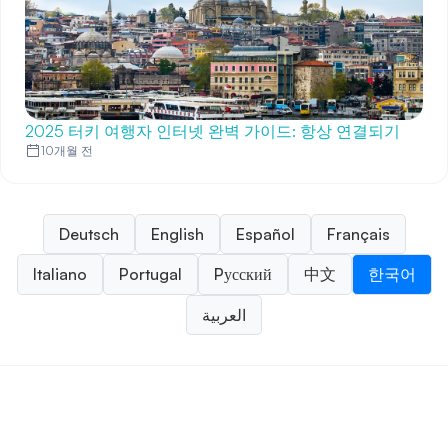
2025 터키 여행자 인터넷 완벽 가이드: 항상 연결되기
10개월 전
Deutsch
English
Español
Français
Italiano
Portugal
Pусский
中文
한국어
العربية