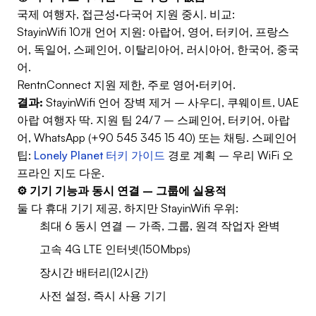
국제 여행자, 접근성·다국어 지원 중시. 비교:
StayinWifi 10개 언어 지원: 아랍어, 영어, 터키어, 프랑스
어, 독일어, 스페인어, 이탈리아어, 러시아어, 한국어, 중국
어.
RentnConnect 지원 제한, 주로 영어·터키어.
결과:
StayinWifi 언어 장벽 제거 – 사우디, 쿠웨이트, UAE
아랍 여행자 딱. 지원 팀 24/7 – 스페인어, 터키어, 아랍
어, WhatsApp (+90 545 345 15 40) 또는 채팅. 스페인어
팁:
Lonely Planet 터키 가이드
경로 계획 – 우리 WiFi 오
프라인 지도 다운.
⚙️ 기기 기능과 동시 연결 – 그룹에 실용적
둘 다 휴대 기기 제공, 하지만 StayinWifi 우위:
최대 6 동시 연결 – 가족, 그룹, 원격 작업자 완벽
고속 4G LTE 인터넷(150Mbps)
장시간 배터리(12시간)
사전 설정, 즉시 사용 기기