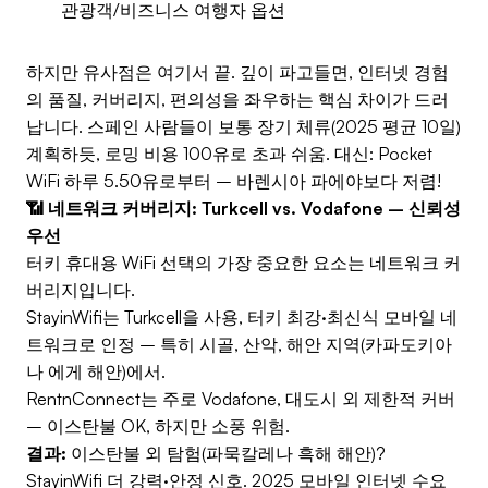
관광객/비즈니스 여행자 옵션
하지만 유사점은 여기서 끝. 깊이 파고들면, 인터넷 경험
의 품질, 커버리지, 편의성을 좌우하는 핵심 차이가 드러
납니다. 스페인 사람들이 보통 장기 체류(2025 평균 10일)
계획하듯, 로밍 비용 100유로 초과 쉬움. 대신: Pocket
WiFi 하루 5.50유로부터 – 바렌시아 파에야보다 저렴!
📶 네트워크 커버리지: Turkcell vs. Vodafone – 신뢰성
우선
터키 휴대용 WiFi 선택의 가장 중요한 요소는 네트워크 커
버리지입니다.
StayinWifi는 Turkcell을 사용, 터키 최강·최신식 모바일 네
트워크로 인정 – 특히 시골, 산악, 해안 지역(카파도키아
나 에게 해안)에서.
RentnConnect는 주로 Vodafone, 대도시 외 제한적 커버
– 이스탄불 OK, 하지만 소풍 위험.
결과:
이스탄불 외 탐험(파묵칼레나 흑해 해안)?
StayinWifi 더 강력·안정 신호. 2025 모바일 인터넷 수요