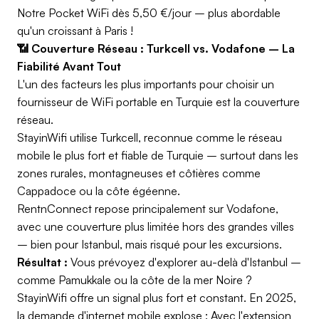
Notre Pocket WiFi dès 5,50 €/jour – plus abordable
qu'un croissant à Paris !
📶 Couverture Réseau : Turkcell vs. Vodafone – La
Fiabilité Avant Tout
L'un des facteurs les plus importants pour choisir un
fournisseur de WiFi portable en Turquie est la couverture
réseau.
StayinWifi utilise Turkcell, reconnue comme le réseau
mobile le plus fort et fiable de Turquie – surtout dans les
zones rurales, montagneuses et côtières comme
Cappadoce ou la côte égéenne.
RentnConnect repose principalement sur Vodafone,
avec une couverture plus limitée hors des grandes villes
– bien pour Istanbul, mais risqué pour les excursions.
Résultat :
Vous prévoyez d'explorer au-delà d'Istanbul –
comme Pamukkale ou la côte de la mer Noire ?
StayinWifi offre un signal plus fort et constant. En 2025,
la demande d'internet mobile explose : Avec l'extension