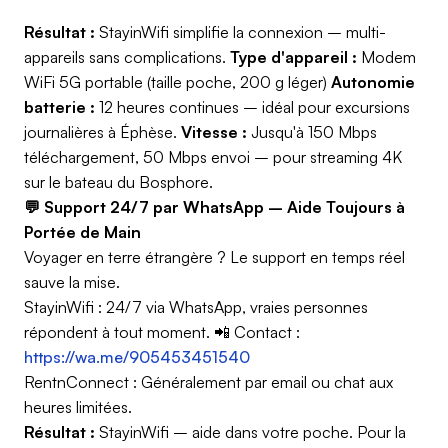
Résultat :
StayinWifi simplifie la connexion – multi-
appareils sans complications.
Type d'appareil :
Modem
WiFi 5G portable (taille poche, 200 g léger)
Autonomie
batterie :
12 heures continues – idéal pour excursions
journalières à Éphèse.
Vitesse :
Jusqu'à 150 Mbps
téléchargement, 50 Mbps envoi – pour streaming 4K
sur le bateau du Bosphore.
💬 Support 24/7 par WhatsApp – Aide Toujours à
Portée de Main
Voyager en terre étrangère ? Le support en temps réel
sauve la mise.
StayinWifi : 24/7 via WhatsApp, vraies personnes
répondent à tout moment. 📲 Contact :
https://wa.me/905453451540
RentnConnect : Généralement par email ou chat aux
heures limitées.
Résultat :
StayinWifi – aide dans votre poche. Pour la