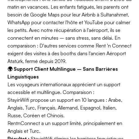
matin en vacances. Les enfants fatigués, les parents ont
besoin de Google Maps pour leur Airbnb à Sultanahmet,
WhatsApp pour contacter l'hôte et YouTube pour calmer
les petits. Avec notre récupération à l'aéroport, ils se
connectent en minutes – sans stress, sans délai. En
comparaison : D'autres services comme Rent 'n Connect
exigent des visites à des booths dans l'ancien Aéroport
Atatürk, fermé depuis 2019.
🌍 Support Client Multilingue – Sans Barrières
Linguistiques
Les voyageurs internationaux apprécient un support
accessible et multilingue. Comparaison :
StayinWifi propose un support en 10 langues : Arabe,
Anglais, Turc, Français, Allemand, Espagnol, Italien,
Russe, Coréen et Chinois.
RentnConnect a un support limité, principalement en
Anglais et Turc.
Résultat :
StayinWifi élimine les barrières linguistiques –