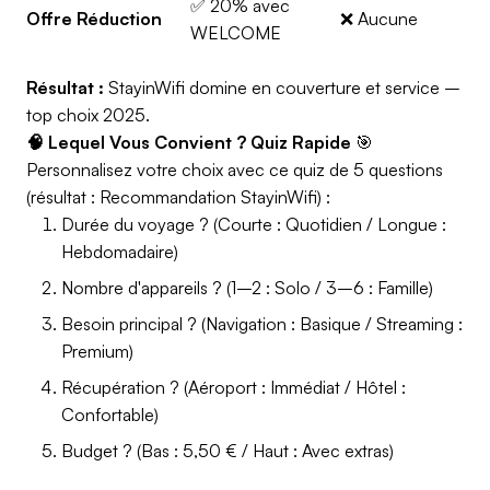
✅ 20% avec
Offre Réduction
❌ Aucune
WELCOME
Résultat :
StayinWifi domine en couverture et service –
top choix 2025.
🧠 Lequel Vous Convient ? Quiz Rapide
🎯
Personnalisez votre choix avec ce quiz de 5 questions
(résultat : Recommandation StayinWifi) :
Durée du voyage ? (Courte : Quotidien / Longue :
Hebdomadaire)
Nombre d'appareils ? (1–2 : Solo / 3–6 : Famille)
Besoin principal ? (Navigation : Basique / Streaming :
Premium)
Récupération ? (Aéroport : Immédiat / Hôtel :
Confortable)
Budget ? (Bas : 5,50 € / Haut : Avec extras)