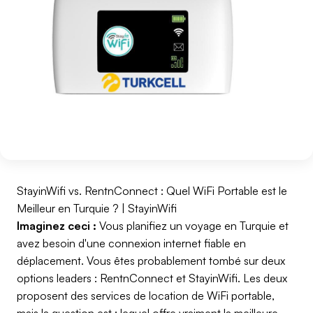
StayinWifi vs. RentnConnect : Quel WiFi Portable est le
Meilleur en Turquie ? | StayinWifi
Imaginez ceci :
Vous planifiez un voyage en Turquie et
avez besoin d'une connexion internet fiable en
déplacement. Vous êtes probablement tombé sur deux
options leaders : RentnConnect et StayinWifi. Les deux
proposent des services de location de WiFi portable,
mais la question est : lequel offre vraiment la meilleure