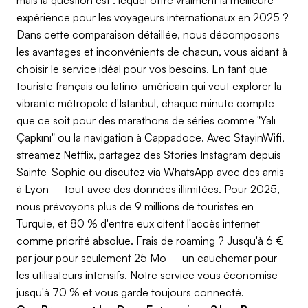
expérience pour les voyageurs internationaux en 2025 ?
Dans cette comparaison détaillée, nous décomposons
les avantages et inconvénients de chacun, vous aidant à
choisir le service idéal pour vos besoins. En tant que
touriste français ou latino-américain qui veut explorer la
vibrante métropole d'Istanbul, chaque minute compte –
que ce soit pour des marathons de séries comme "Yalı
Çapkını" ou la navigation à Cappadoce. Avec StayinWifi,
streamez Netflix, partagez des Stories Instagram depuis
Sainte-Sophie ou discutez via WhatsApp avec des amis
à Lyon – tout avec des données illimitées. Pour 2025,
nous prévoyons plus de 9 millions de touristes en
Turquie, et 80 % d'entre eux citent l'accès internet
comme priorité absolue. Frais de roaming ? Jusqu'à 6 €
par jour pour seulement 25 Mo – un cauchemar pour
les utilisateurs intensifs. Notre service vous économise
jusqu'à 70 % et vous garde toujours connecté.