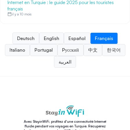
Internet en Turquie : le guide 2025 pour les touristes
français
il y a 10 mois
Deutsch
English
Español
Français
Italiano
Portugal
Pусский
中文
한국어
العربية
Avec StayinWiFi, profitez d'une connectivité Internet
fluide pendant vos voyages en Turquie. Récupérez