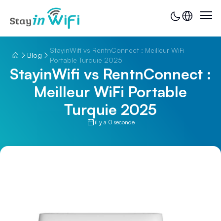
StayinWifi vs RentnConnect : Meilleur WiFi
Blog
Portable Turquie 2025
StayinWifi vs RentnConnect :
Meilleur WiFi Portable
Turquie 2025
il y a 0 seconde