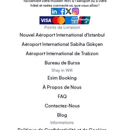
facilement votre modem WiFi à l'aéroport ou à votre
hôtel et restez connecté où que vous alliez !
Points de Livraison
Nouvel Aéroport International d'Istanbul
Aéroport International Sabiha Gökçen
Aéroport International de Trabzon
Bureau de Bursa
Stay in Wifi
Esim Booking
À Propos de Nous
FAQ
Contactez-Nous
Blog
Informations