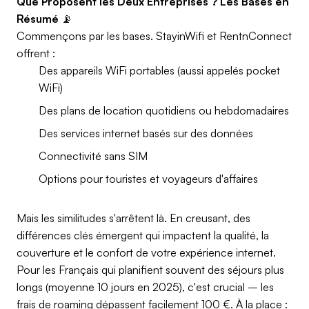
Que Proposent les Deux Entreprises ? Les Bases en
Résumé
📡
Commençons par les bases. StayinWifi et RentnConnect
offrent :
Des appareils WiFi portables (aussi appelés pocket
WiFi)
Des plans de location quotidiens ou hebdomadaires
Des services internet basés sur des données
Connectivité sans SIM
Options pour touristes et voyageurs d'affaires
Mais les similitudes s'arrêtent là. En creusant, des
différences clés émergent qui impactent la qualité, la
couverture et le confort de votre expérience internet.
Pour les Français qui planifient souvent des séjours plus
longs (moyenne 10 jours en 2025), c'est crucial – les
frais de roaming dépassent facilement 100 €. À la place :