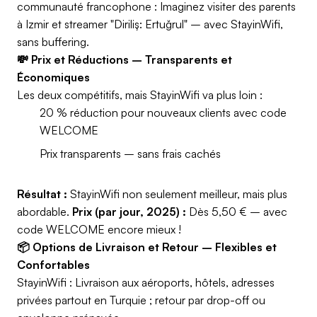
communauté francophone : Imaginez visiter des parents
à Izmir et streamer "Diriliş: Ertuğrul" – avec StayinWifi,
sans buffering.
💸 Prix et Réductions – Transparents et
Économiques
Les deux compétitifs, mais StayinWifi va plus loin :
20 % réduction pour nouveaux clients avec code
WELCOME
Prix transparents – sans frais cachés
Résultat :
StayinWifi non seulement meilleur, mais plus
abordable.
Prix (par jour, 2025) :
Dès 5,50 € – avec
code WELCOME encore mieux !
📦 Options de Livraison et Retour – Flexibles et
Confortables
StayinWifi : Livraison aux aéroports, hôtels, adresses
privées partout en Turquie ; retour par drop-off ou