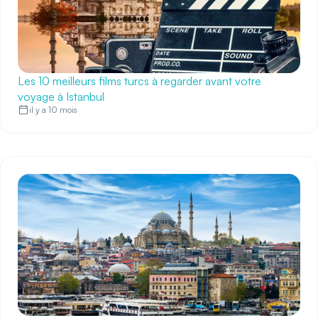
Les 10 meilleurs films turcs à regarder avant votre
voyage à Istanbul
il y a 10 mois