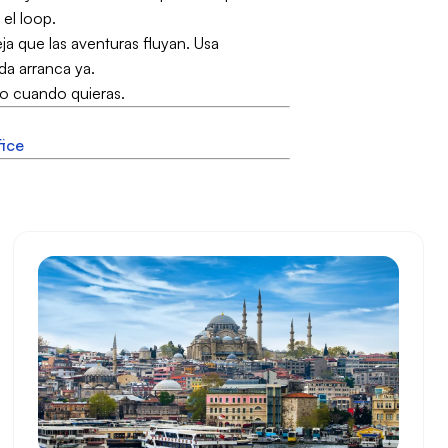
 el loop.
ja que las aventuras fluyan. Usa
da arranca ya.
o cuando quieras.
fice