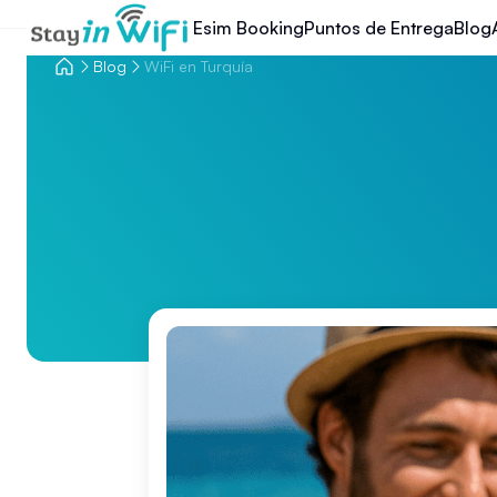
Esim Booking
Puntos de Entrega
Blog
Blog
WiFi en Turquía