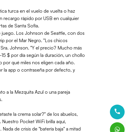
tica turca en el vuelo de vuelta o haz
n recargo rápido por USB en cualquier
rtas de Santa Sofía.
de juego. Los Johnson de Seattle, con dos
ip por el Mar Negro. "Los chicos
a Sra. Johnson. "Y el precio? Mucho más
15 $ por día según la duración, un chollo
ro por qué miles nos eligen cada año.
r la app o contraseña por defecto, y
to a la Mezquita Azul o una pareja
s.
taste la crema solar?" de los abuelos,
 Nuestro Pocket WiFi brilla aquí,
 Nada de crisis de "batería baja" a mitad