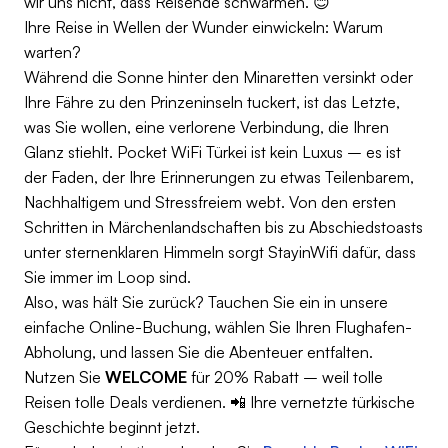
wir uns nicht, dass Reisende schwärmen. 😊
Ihre Reise in Wellen der Wunder einwickeln: Warum
warten?
Während die Sonne hinter den Minaretten versinkt oder
Ihre Fähre zu den Prinzeninseln tuckert, ist das Letzte,
was Sie wollen, eine verlorene Verbindung, die Ihren
Glanz stiehlt. Pocket WiFi Türkei ist kein Luxus – es ist
der Faden, der Ihre Erinnerungen zu etwas Teilenbarem,
Nachhaltigem und Stressfreiem webt. Von den ersten
Schritten in Märchenlandschaften bis zu Abschiedstoasts
unter sternenklaren Himmeln sorgt StayinWifi dafür, dass
Sie immer im Loop sind.
Also, was hält Sie zurück? Tauchen Sie ein in unsere
einfache Online-Buchung, wählen Sie Ihren Flughafen-
Abholung, und lassen Sie die Abenteuer entfalten.
Nutzen Sie
WELCOME
für 20% Rabatt – weil tolle
Reisen tolle Deals verdienen. 📲 Ihre vernetzte türkische
Geschichte beginnt jetzt.