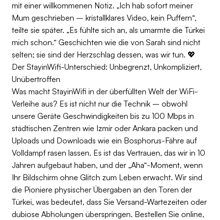
mit einer willkommenen Notiz. „Ich hab sofort meiner
Mum geschrieben – kristallklares Video, kein Puffern“,
teilte sie später. „Es fühlte sich an, als umarmte die Türkei
mich schon.“ Geschichten wie die von Sarah sind nicht
selten; sie sind der Herzschlag dessen, was wir tun. 💖
Der StayinWifi-Unterschied: Unbegrenzt, Unkompliziert,
Unübertroffen
Was macht StayinWifi in der überfüllten Welt der WiFi-
Verleihe aus? Es ist nicht nur die Technik – obwohl
unsere Geräte Geschwindigkeiten bis zu 100 Mbps in
städtischen Zentren wie Izmir oder Ankara packen und
Uploads und Downloads wie ein Bosphorus-Fähre auf
Volldampf rasen lassen. Es ist das Vertrauen, das wir in 10
Jahren aufgebaut haben, und der „Aha“-Moment, wenn
Ihr Bildschirm ohne Glitch zum Leben erwacht. Wir sind
die Pioniere physischer Übergaben an den Toren der
Türkei, was bedeutet, dass Sie Versand-Wartezeiten oder
dubiose Abholungen überspringen. Bestellen Sie online,