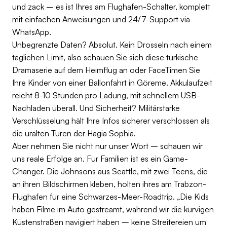
und zack – es ist Ihres am Flughafen-Schalter, komplett
mit einfachen Anweisungen und 24/7-Support via
WhatsApp.
Unbegrenzte Daten? Absolut. Kein Drosseln nach einem
täglichen Limit, also schauen Sie sich diese türkische
Dramaserie auf dem Heimflug an oder FaceTimen Sie
Ihre Kinder von einer Ballonfahrt in Göreme. Akkulaufzeit
reicht 8-10 Stunden pro Ladung, mit schnellem USB-
Nachladen überall. Und Sicherheit? Militärstarke
Verschlüsselung hält Ihre Infos sicherer verschlossen als
die uralten Türen der Hagia Sophia.
Aber nehmen Sie nicht nur unser Wort – schauen wir
uns reale Erfolge an. Für Familien ist es ein Game-
Changer. Die Johnsons aus Seattle, mit zwei Teens, die
an ihren Bildschirmen kleben, holten ihres am Trabzon-
Flughafen für eine Schwarzes-Meer-Roadtrip. „Die Kids
haben Filme im Auto gestreamt, während wir die kurvigen
Küstenstraßen navigiert haben – keine Streitereien um