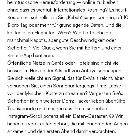
heimtückische Herausforderung – online zu bleiben,
ohne dass es wehtut. Internationales Roaming? Es häuft
Kosten an, schneller als Sie „Kebab“ sagen können, oft 10
$ pro Tag oder mehr für grundlegende Daten. Und die
kostenlosen Flughafen-WiFis? Wie Lottoscheine –
manchmal klappt's, aber gute Geschwindigkeit oder
Sicherheit? Viel Glück, wenn Sie mit Koffern und einer
Karten-App hantieren.
Öffentliche Netze in Cafés oder Hotels sind nicht viel
besser. Im Herzen der Altstadt von Antalya schnappen
Sie sich vielleicht ein Signal, das für E-Mails reicht, aber
versuchen Sie, einen Sonnenuntergangs-Time-Lapse
von der lykischen Küste zu streamen? Vergessen Sie's.
Sicherheit ist ein weiterer Dorn: Hacker lieben überfüllte
Touristenorte und machen aus Ihrem schnellen
Instagram-Scroll potenziell ein Daten-Desaster. 😩 Wir
haben es von Leuten gehört, die mit leuchtenden Augen
ankamen und den ersten Abend damit verbrachten,