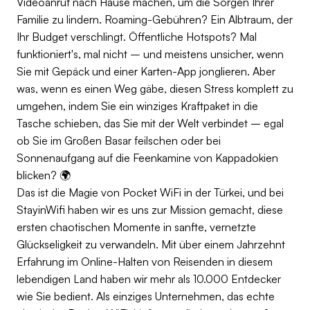
Videoanruf nach Hause machen, um die Sorgen Ihrer
Familie zu lindern. Roaming-Gebühren? Ein Albtraum, der
Ihr Budget verschlingt. Öffentliche Hotspots? Mal
funktioniert's, mal nicht – und meistens unsicher, wenn
Sie mit Gepäck und einer Karten-App jonglieren. Aber
was, wenn es einen Weg gäbe, diesen Stress komplett zu
umgehen, indem Sie ein winziges Kraftpaket in die
Tasche schieben, das Sie mit der Welt verbindet – egal
ob Sie im Großen Basar feilschen oder bei
Sonnenaufgang auf die Feenkamine von Kappadokien
blicken? 🌍
Das ist die Magie von Pocket WiFi in der Türkei, und bei
StayinWifi haben wir es uns zur Mission gemacht, diese
ersten chaotischen Momente in sanfte, vernetzte
Glückseligkeit zu verwandeln. Mit über einem Jahrzehnt
Erfahrung im Online-Halten von Reisenden in diesem
lebendigen Land haben wir mehr als 10.000 Entdecker
wie Sie bedient. Als einziges Unternehmen, das echte