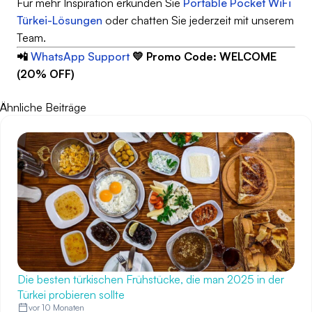
Für mehr Inspiration erkunden Sie
Portable Pocket WiFi
Türkei-Lösungen
oder chatten Sie jederzeit mit unserem
Team.
📲
WhatsApp Support
💛 Promo Code: WELCOME
(20% OFF)
Ähnliche Beiträge
Die besten türkischen Frühstücke, die man 2025 in der
Türkei probieren sollte
vor 10 Monaten