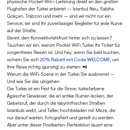
physische Pocket-WiFi-Lieferung direkt an den großen
Flughäfen der Türkei anbietet – Istanbul Neu, Sabiha
Gökçen, Trabzon und mehr – sind wir nicht nur ein
Service; wir sind Ihr zuverlässiger Begleiter für jede Kurve
auf der Straße.
Bereit, den Konnektivitätsfrust hinter sich zu lassen?
Tauchen wir ein, warum Pocket WiFi Türkei Ihr Ticket für
sorgenfreies Reisen ist. Und hey, wenn Sie bald buchen,
sichern Sie sich
20% Rabatt mit Code WELCOME
, um
Ihre Reise richtig (günstig) zu starten. 📲
Warum die WiFi-Szene in der Türkei Sie ausbremst –
Und wie Sie das umgehen
Die Türkei ist ein Fest für die Sinne: türkisfarbene
Ägäische Gewässer, die an antike Ruinen lecken, der
Gebetsruf, der durch die labyrinthischen Straßen
Istanbuls webt, und Teller, hochbeladen mit Meze, die
nur darauf warten, fotografiert und geteilt zu werden.
Aber unter dieser Postkarten-Perfeektion lauert eine