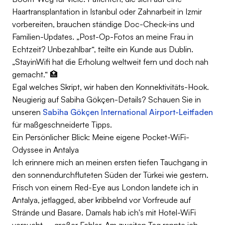
Haartransplantation in Istanbul oder Zahnarbeit in Izmir
vorbereiten, brauchen ständige Doc-Check-ins und
Familien-Updates. „Post-Op-Fotos an meine Frau in
Echtzeit? Unbezahlbar“, teilte ein Kunde aus Dublin.
„StayinWifi hat die Erholung weltweit fern und doch nah
gemacht.“ 🏥
Egal welches Skript, wir haben den Konnektivitäts-Hook.
Neugierig auf Sabiha Gökçen-Details? Schauen Sie in
unseren
Sabiha Gökçen International Airport-Leitfaden
für maßgeschneiderte Tipps.
Ein Persönlicher Blick: Meine eigene Pocket-WiFi-
Odyssee in Antalya
Ich erinnere mich an meinen ersten tiefen Tauchgang in
den sonnendurchfluteten Süden der Türkei wie gestern.
Frisch von einem Red-Eye aus London landete ich in
Antalya, jetlagged, aber kribbelnd vor Vorfreude auf
Strände und Basare. Damals hab ich's mit Hotel-WiFi