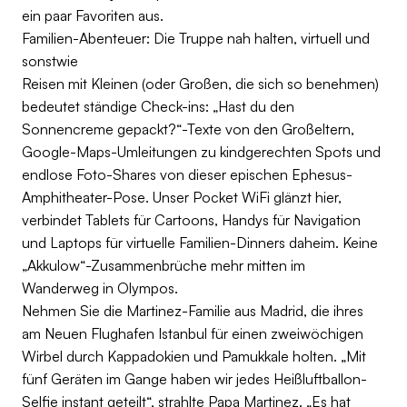
ein paar Favoriten aus.
Familien-Abenteuer: Die Truppe nah halten, virtuell und
sonstwie
Reisen mit Kleinen (oder Großen, die sich so benehmen)
bedeutet ständige Check-ins: „Hast du den
Sonnencreme gepackt?“-Texte von den Großeltern,
Google-Maps-Umleitungen zu kindgerechten Spots und
endlose Foto-Shares von dieser epischen Ephesus-
Amphitheater-Pose. Unser Pocket WiFi glänzt hier,
verbindet Tablets für Cartoons, Handys für Navigation
und Laptops für virtuelle Familien-Dinners daheim. Keine
„Akkulow“-Zusammenbrüche mehr mitten im
Wanderweg in Olympos.
Nehmen Sie die Martinez-Familie aus Madrid, die ihres
am Neuen Flughafen Istanbul für einen zweiwöchigen
Wirbel durch Kappadokien und Pamukkale holten. „Mit
fünf Geräten im Gange haben wir jedes Heißluftballon-
Selfie instant geteilt“, strahlte Papa Martinez. „Es hat