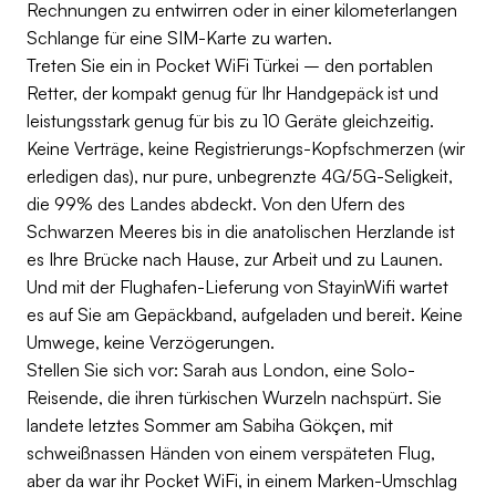
Rechnungen zu entwirren oder in einer kilometerlangen
Schlange für eine SIM-Karte zu warten.
Treten Sie ein in Pocket WiFi Türkei – den portablen
Retter, der kompakt genug für Ihr Handgepäck ist und
leistungsstark genug für bis zu 10 Geräte gleichzeitig.
Keine Verträge, keine Registrierungs-Kopfschmerzen (wir
erledigen das), nur pure, unbegrenzte 4G/5G-Seligkeit,
die 99% des Landes abdeckt. Von den Ufern des
Schwarzen Meeres bis in die anatolischen Herzlande ist
es Ihre Brücke nach Hause, zur Arbeit und zu Launen.
Und mit der Flughafen-Lieferung von StayinWifi wartet
es auf Sie am Gepäckband, aufgeladen und bereit. Keine
Umwege, keine Verzögerungen.
Stellen Sie sich vor: Sarah aus London, eine Solo-
Reisende, die ihren türkischen Wurzeln nachspürt. Sie
landete letztes Sommer am Sabiha Gökçen, mit
schweißnassen Händen von einem verspäteten Flug,
aber da war ihr Pocket WiFi, in einem Marken-Umschlag