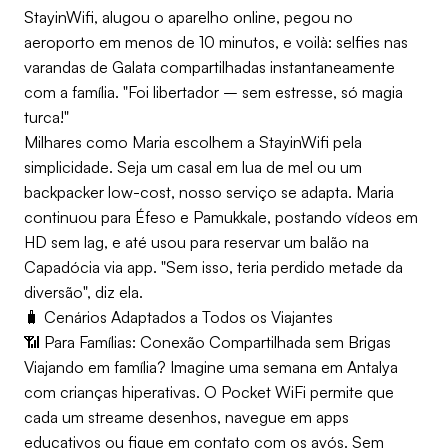
StayinWifi, alugou o aparelho online, pegou no
aeroporto em menos de 10 minutos, e voilà: selfies nas
varandas de Galata compartilhadas instantaneamente
com a família. "Foi libertador – sem estresse, só magia
turca!"
Milhares como Maria escolhem a StayinWifi pela
simplicidade. Seja um casal em lua de mel ou um
backpacker low-cost, nosso serviço se adapta. Maria
continuou para Éfeso e Pamukkale, postando vídeos em
HD sem lag, e até usou para reservar um balão na
Capadócia via app. "Sem isso, teria perdido metade da
diversão", diz ela.
🧳 Cenários Adaptados a Todos os Viajantes
📶 Para Famílias: Conexão Compartilhada sem Brigas
Viajando em família? Imagine uma semana em Antalya
com crianças hiperativas. O Pocket WiFi permite que
cada um streame desenhos, navegue em apps
educativos ou fique em contato com os avós. Sem