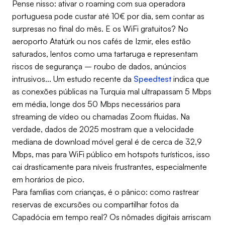
Pense nisso: ativar o roaming com sua operadora
portuguesa pode custar até 10€ por dia, sem contar as
surpresas no final do mês. E os WiFi gratuitos? No
aeroporto Atatürk ou nos cafés de Izmir, eles estão
saturados, lentos como uma tartaruga e representam
riscos de segurança – roubo de dados, anúncios
intrusivos... Um estudo recente da
Speedtest
indica que
as conexões públicas na Turquia mal ultrapassam 5 Mbps
em média, longe dos 50 Mbps necessários para
streaming de vídeo ou chamadas Zoom fluidas. Na
verdade, dados de 2025 mostram que a velocidade
mediana de download móvel geral é de cerca de 32,9
Mbps, mas para WiFi público em hotspots turísticos, isso
cai drasticamente para níveis frustrantes, especialmente
em horários de pico.
Para famílias com crianças, é o pânico: como rastrear
reservas de excursões ou compartilhar fotos da
Capadócia em tempo real? Os nômades digitais arriscam