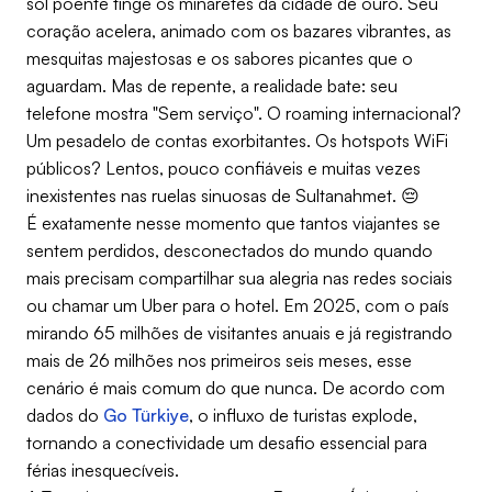
sol poente tinge os minaretes da cidade de ouro. Seu
coração acelera, animado com os bazares vibrantes, as
mesquitas majestosas e os sabores picantes que o
aguardam. Mas de repente, a realidade bate: seu
telefone mostra "Sem serviço". O roaming internacional?
Um pesadelo de contas exorbitantes. Os hotspots WiFi
públicos? Lentos, pouco confiáveis e muitas vezes
inexistentes nas ruelas sinuosas de Sultanahmet. 😔
É exatamente nesse momento que tantos viajantes se
sentem perdidos, desconectados do mundo quando
mais precisam compartilhar sua alegria nas redes sociais
ou chamar um Uber para o hotel. Em 2025, com o país
mirando 65 milhões de visitantes anuais e já registrando
mais de 26 milhões nos primeiros seis meses, esse
cenário é mais comum do que nunca. De acordo com
dados do
Go Türkiye
, o influxo de turistas explode,
tornando a conectividade um desafio essencial para
férias inesquecíveis.