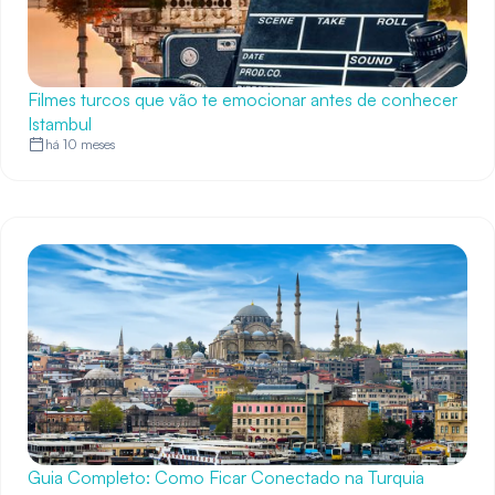
Filmes turcos que vão te emocionar antes de conhecer
Istambul
há 10 meses
Guia Completo: Como Ficar Conectado na Turquia