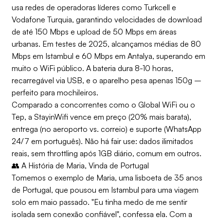
usa redes de operadoras líderes como Turkcell e
Vodafone Turquia, garantindo velocidades de download
de até 150 Mbps e upload de 50 Mbps em áreas
urbanas. Em testes de 2025, alcançamos médias de 80
Mbps em Istambul e 60 Mbps em Antalya, superando em
muito o WiFi público. A bateria dura 8-10 horas,
recarregável via USB, e o aparelho pesa apenas 150g –
perfeito para mochileiros.
Comparado a concorrentes como o Global WiFi ou o
Tep, a StayinWifi vence em preço (20% mais barata),
entrega (no aeroporto vs. correio) e suporte (WhatsApp
24/7 em português). Não há fair use: dados ilimitados
reais, sem throttling após 1GB diário, comum em outros.
👥 A História de Maria, Vinda de Portugal
Tomemos o exemplo de Maria, uma lisboeta de 35 anos
de Portugal, que pousou em Istambul para uma viagem
solo em maio passado. "Eu tinha medo de me sentir
isolada sem conexão confiável", confessa ela. Com a