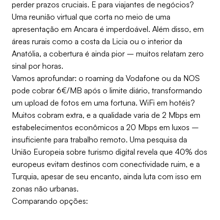
perder prazos cruciais. E para viajantes de negócios?
Uma reunião virtual que corta no meio de uma
apresentação em Ancara é imperdoável. Além disso, em
áreas rurais como a costa da Licia ou o interior da
Anatólia, a cobertura é ainda pior – muitos relatam zero
sinal por horas.
Vamos aprofundar: o roaming da Vodafone ou da NOS
pode cobrar 6€/MB após o limite diário, transformando
um upload de fotos em uma fortuna. WiFi em hotéis?
Muitos cobram extra, e a qualidade varia de 2 Mbps em
estabelecimentos econômicos a 20 Mbps em luxos –
insuficiente para trabalho remoto. Uma pesquisa da
União Europeia sobre turismo digital revela que 40% dos
europeus evitam destinos com conectividade ruim, e a
Turquia, apesar de seu encanto, ainda luta com isso em
zonas não urbanas.
Comparando opções: