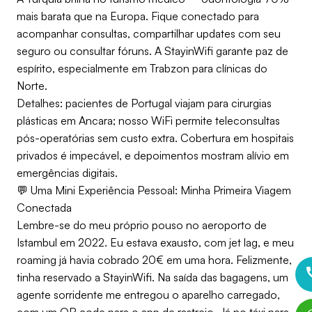
mais barata que na Europa. Fique conectado para
acompanhar consultas, compartilhar updates com seu
seguro ou consultar fóruns. A StayinWifi garante paz de
espírito, especialmente em Trabzon para clínicas do
Norte.
Detalhes: pacientes de Portugal viajam para cirurgias
plásticas em Ancara; nosso WiFi permite teleconsultas
pós-operatórias sem custo extra. Cobertura em hospitais
privados é impecável, e depoimentos mostram alívio em
emergências digitais.
💬 Uma Mini Experiência Pessoal: Minha Primeira Viagem
Conectada
Lembre-se do meu próprio pouso no aeroporto de
Istambul em 2022. Eu estava exausto, com jet lag, e meu
roaming já havia cobrado 20€ em uma hora. Felizmente,
tinha reservado a StayinWifi. Na saída das bagagens, um
agente sorridente me entregou o aparelho carregado,