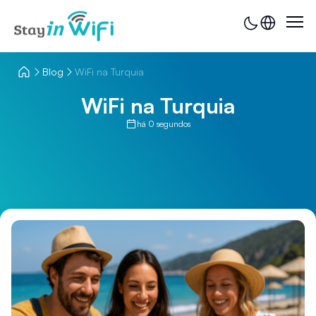
Blog
WiFi na Turquia
WiFi na Turquia
há 0 segundos