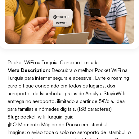
Pocket WiFi na Turquia: Conexão Ilimitada
Meta Description:
Descubra o melhor Pocket WiFi na
Turquia para internet segura e acessível. Evite o roaming
caro e fique conectado em todos os lugares, dos
aeroportos de Istambul às praias de Antalya. StayinWifi:
entrega no aeroporto, ilimitado a partir de 5€/dia. Ideal
para famílias e nômades digitais. (138 caracteres)
Slug:
pocket-wifi-turquia-guia
🎬 O Momento Mágico do Pouso em Istambul
Imagine: o avião toca o solo no aeroporto de Istambul, o