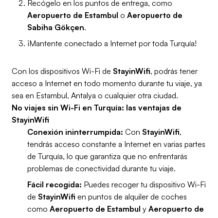
Recógelo en los puntos de entrega, como
Aeropuerto de Estambul
o
Aeropuerto de
Sabiha Gökçen
.
¡Mantente conectado a Internet por toda Turquía!
Con los dispositivos Wi-Fi de
StayinWifi
, podrás tener
acceso a Internet en todo momento durante tu viaje, ya
sea en Estambul, Antalya o cualquier otra ciudad.
No viajes sin Wi-Fi en Turquía: las ventajas de
StayinWifi
Conexión ininterrumpida:
Con
StayinWifi
,
tendrás acceso constante a Internet en varias partes
de Turquía, lo que garantiza que no enfrentarás
problemas de conectividad durante tu viaje.
Fácil recogida:
Puedes recoger tu dispositivo Wi-Fi
de
StayinWifi
en puntos de alquiler de coches
como
Aeropuerto de Estambul
y
Aeropuerto de