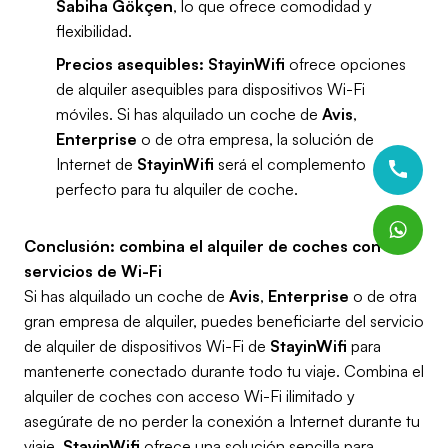
Sabiha Gökçen
, lo que ofrece comodidad y
flexibilidad.
Precios asequibles:
StayinWifi
ofrece opciones
de alquiler asequibles para dispositivos Wi-Fi
móviles. Si has alquilado un coche de
Avis
,
Enterprise
o de otra empresa, la solución de
Internet de
StayinWifi
será el complemento
perfecto para tu alquiler de coche.
Conclusión: combina el alquiler de coches con los
servicios de Wi-Fi
Si has alquilado un coche de
Avis
,
Enterprise
o de otra
gran empresa de alquiler, puedes beneficiarte del servicio
de alquiler de dispositivos Wi-Fi de
StayinWifi
para
mantenerte conectado durante todo tu viaje. Combina el
alquiler de coches con acceso Wi-Fi ilimitado y
asegúrate de no perder la conexión a Internet durante tu
viaje.
StayinWifi
ofrece una solución sencilla para