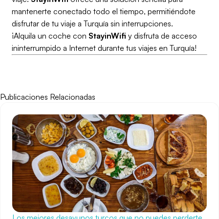
mantenerte conectado todo el tiempo, permitiéndote
disfrutar de tu viaje a Turquía sin interrupciones.
¡Alquila un coche con
StayinWifi
y disfruta de acceso
ininterrumpido a Internet durante tus viajes en Turquía!
Publicaciones Relacionadas
Los mejores desayunos turcos que no puedes perderte