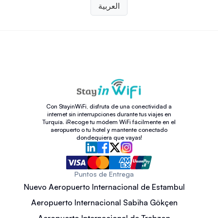
العربية
Con StayinWiFi, disfruta de una conectividad a
internet sin interrupciones durante tus viajes en
Turquía. ¡Recoge tu módem WiFi fácilmente en el
aeropuerto o tu hotel y mantente conectado
dondequiera que vayas!
Puntos de Entrega
Nuevo Aeropuerto Internacional de Estambul
Aeropuerto Internacional Sabiha Gökçen
Aeropuerto Internacional de Trabzon