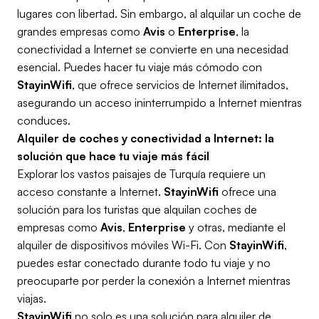
lugares con libertad. Sin embargo, al alquilar un coche de
grandes empresas como
Avis
o
Enterprise
, la
conectividad a Internet se convierte en una necesidad
esencial. Puedes hacer tu viaje más cómodo con
StayinWifi
, que ofrece servicios de Internet ilimitados,
asegurando un acceso ininterrumpido a Internet mientras
conduces.
Alquiler de coches y conectividad a Internet: la
solución que hace tu viaje más fácil
Explorar los vastos paisajes de Turquía requiere un
acceso constante a Internet.
StayinWifi
ofrece una
solución para los turistas que alquilan coches de
empresas como
Avis
,
Enterprise
y otras, mediante el
alquiler de dispositivos móviles Wi-Fi. Con
StayinWifi
,
puedes estar conectado durante todo tu viaje y no
preocuparte por perder la conexión a Internet mientras
viajas.
StayinWifi
no solo es una solución para alquiler de