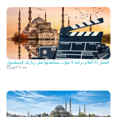
أفضل 10 أفلام تركية لا تفوّت مشاهدتها قبل زيارتك لإسطنبول
منذ 10 أشهر