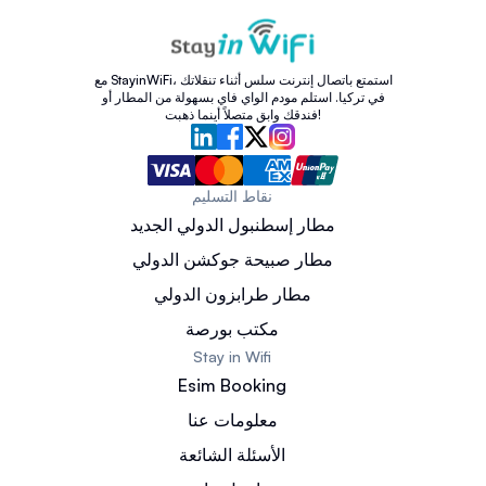
مع StayinWiFi، استمتع باتصال إنترنت سلس أثناء تنقلاتك
في تركيا. استلم مودم الواي فاي بسهولة من المطار أو
فندقك وابق متصلاً أينما ذهبت!
نقاط التسليم
مطار إسطنبول الدولي الجديد
مطار صبيحة جوكشن الدولي
مطار طرابزون الدولي
مكتب بورصة
Stay in Wifi
Esim Booking
معلومات عنا
الأسئلة الشائعة