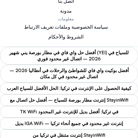
اتصل بنا
مدونة
معلومات
سياسة الخصوصية وملفات تعريف الارتباط
الشروط والأحكام
أفضل حل واي فاي في مطار بورصة يني شهير (YEI) للسياح في
2026 – اتصال غير محدود فوري
أفضل بوكيت واي فاي للشواطئ والرحلات في أنطاليا 2026 –
اتصال غير محدود في كل مكان
كيفية الحصول على الإنترنت في تركيا: الحل الأفضل للسياح العرب
إنترنت مطار بورصة للسياح – أفضل حل اتصال مع StayinWifi
TK WiFi في تركيا: أفضل بديل للإنترنت غير المحدود
بديل IGA WiFi – إنترنت غير محدود في جميع أنحاء تركيا
إنترنت متنقل في تركيا من StayinWifi