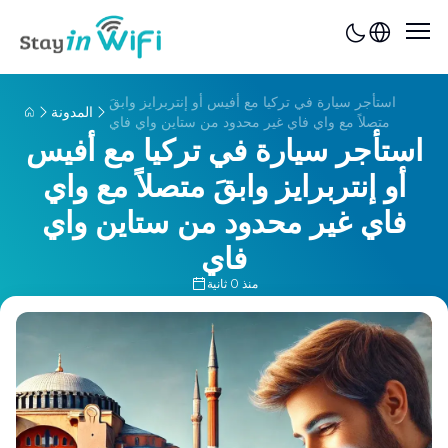
استأجر سيارة في تركيا مع أفيس أو إنتربرايز وابقَ
المدونة
متصلاً مع واي فاي غير محدود من ستاين واي فاي
استأجر سيارة في تركيا مع أفيس
أو إنتربرايز وابقَ متصلاً مع واي
فاي غير محدود من ستاين واي
فاي
منذ 0 ثانية