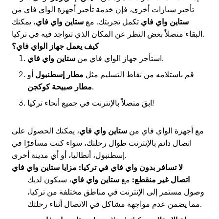
تأجير سيارات أخرى، فإن خدمة تأجير أجهزة الواي فاي من
ستاين واي فاي
تكمل تجربتك. مع
ستاين واي فاي
، يمكنك
البقاء متصلاً بغض النظر عن المكان الذي تتواجد فيه في تركيا.
كيف يعمل جهاز الواي فاي؟
.
استأجر جهاز الواي فاي من
ستاين واي فاي
قم باستلامه من نقاط التسليم مثل
مطار إسطنبول
أو
.
مطار صبيحة كوكجن
ابقَ متصلاً بالإنترنت في جميع أنحاء تركيا!
مع أجهزة الواي فاي من
ستاين واي فاي
، يمكنك الحصول على
اتصال دائم بالإنترنت طوال رحلتك، سواء كنت مسافرًا في
إسطنبول، أنطاليا، أو أي مدينة أخرى.
لا تسافر بدون واي فاي في تركيا: مزايا ستاين واي فاي
اتصال غير منقطع:
مع
ستاين واي فاي
، سيكون لديك
وصول مستمر إلى الإنترنت في مناطق مختلفة من تركيا،
مما يضمن عدم مواجهة مشاكل في الاتصال أثناء رحلتك.