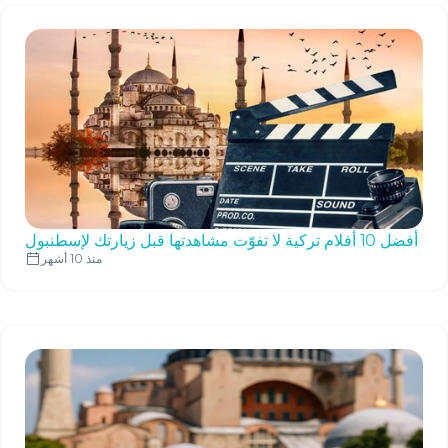
أفضل 10 أفلام تركية لا تفوّت مشاهدتها قبل زيارتك لإسطنبول
منذ 10 أشهر