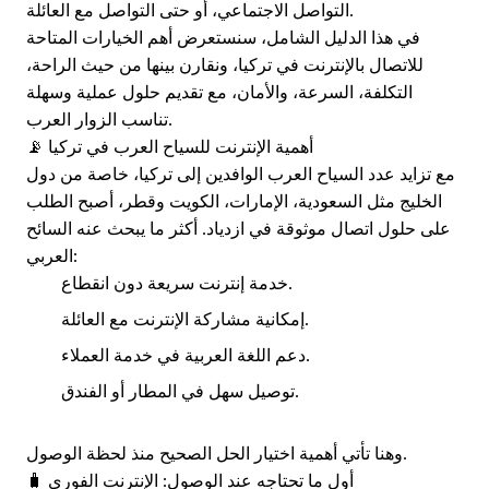
التواصل الاجتماعي، أو حتى التواصل مع العائلة.
في هذا الدليل الشامل، سنستعرض أهم الخيارات المتاحة
للاتصال بالإنترنت في تركيا، ونقارن بينها من حيث الراحة،
التكلفة، السرعة، والأمان، مع تقديم حلول عملية وسهلة
تناسب الزوار العرب.
📡 أهمية الإنترنت للسياح العرب في تركيا
مع تزايد عدد السياح العرب الوافدين إلى تركيا، خاصة من دول
الخليج مثل السعودية، الإمارات، الكويت وقطر، أصبح الطلب
على حلول اتصال موثوقة في ازدياد. أكثر ما يبحث عنه السائح
العربي:
خدمة إنترنت سريعة دون انقطاع.
إمكانية مشاركة الإنترنت مع العائلة.
دعم اللغة العربية في خدمة العملاء.
توصيل سهل في المطار أو الفندق.
وهنا تأتي أهمية اختيار الحل الصحيح منذ لحظة الوصول.
🧳 أول ما تحتاجه عند الوصول: الإنترنت الفوري