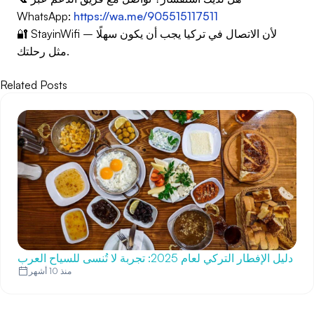
WhatsApp:
https://wa.me/905515117511
🔐 StayinWifi – لأن الاتصال في تركيا يجب أن يكون سهلًا
مثل رحلتك.
Related Posts
دليل الإفطار التركي لعام 2025: تجربة لا تُنسى للسياح العرب
منذ 10 أشهر