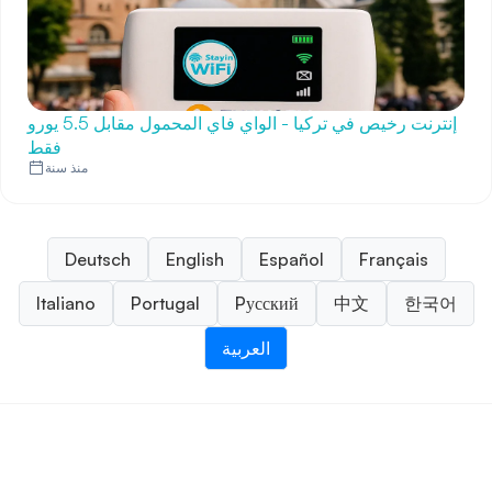
إنترنت رخيص في تركيا - الواي فاي المحمول مقابل 5.5 يورو
فقط
منذ سنة
Deutsch
English
Español
Français
Italiano
Portugal
Pусский
中文
한국어
العربية