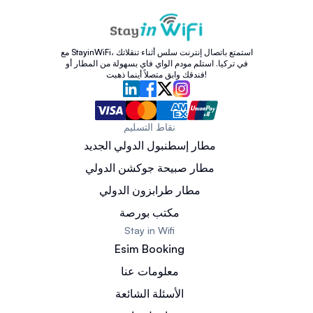
مع StayinWiFi، استمتع باتصال إنترنت سلس أثناء تنقلاتك
في تركيا. استلم مودم الواي فاي بسهولة من المطار أو
فندقك وابق متصلاً أينما ذهبت!
نقاط التسليم
مطار إسطنبول الدولي الجديد
مطار صبيحة جوكشن الدولي
مطار طرابزون الدولي
مكتب بورصة
Stay in Wifi
Esim Booking
معلومات عنا
الأسئلة الشائعة