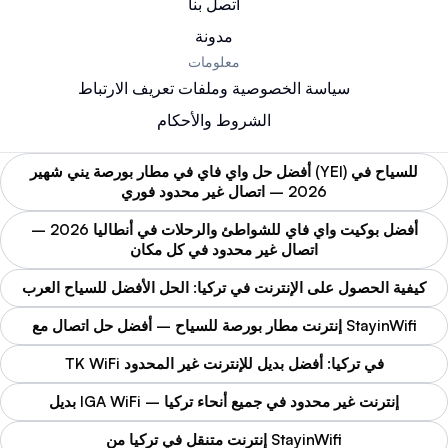
اتصل بنا
مدونة
معلومات
سياسة الخصوصية وملفات تعريف الارتباط
الشروط والأحكام
أفضل حل واي فاي في مطار بورصة يني شهير (YEI) للسياح في
2026 – اتصال غير محدود فوري
أفضل بوكيت واي فاي للشواطئ والرحلات في أنطاليا 2026 –
اتصال غير محدود في كل مكان
كيفية الحصول على الإنترنت في تركيا: الحل الأفضل للسياح العرب
إنترنت مطار بورصة للسياح – أفضل حل اتصال مع StayinWifi
TK WiFi في تركيا: أفضل بديل للإنترنت غير المحدود
بديل IGA WiFi – إنترنت غير محدود في جميع أنحاء تركيا
إنترنت متنقل في تركيا من StayinWifi