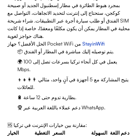
بمجرد هبوط الطائرة في مطار إسطنبول الجديد أو صبيحة
كوكجن، ستحتاج إلى إنترنت لتحديد الاتجاهات، التواصل مع
الفندق أو طلب سيارة أجرة عبر التطبيقات. شراء شريحة SIM
محلية في المطار يمكن أن يكون مكلفًا ومعقدًا، خاصة إذا كانت
هناك حواجز لغوية.
StayinWifi
الحل الأفضل؟ جهاز Pocket WiFi من
📦 يتم توصيله إليك مباشرة في المطار أو الفندق.
🌍 يعمل في كل أنحاء تركيا بسرعات تصل إلى 100
Mbps.
👨‍👩‍👧‍👦 يتيح المشاركة مع 5 أجهزة في آنٍ واحد، مثالي
للعائلات.
🔋 بطارية تدوم حتى 12 ساعة.
🧕 دعم عملاء باللغة العربية عبر WhatsApp.
🆚 مقارنة بين خيارات الإنترنت في تركيا:
دعم اللغة
السهولة
السعر
التغطية
الخيار