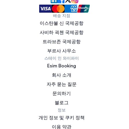
배송 지점
이스탄불 신 국제공항
사비하 괵첸 국제공항
트라브존 국제공항
부르사 사무소
스테이 인 와이파이
Esim Booking
회사 소개
자주 묻는 질문
문의하기
블로그
정보
개인 정보 및 쿠키 정책
이용 약관