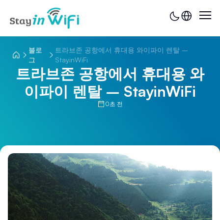
블로
트라브존 공항에서 휴대용 와이파이 렌탈 –
그
StayinWiFi
트라브존 공항에서 휴대용 와
이파이 렌탈 – StayinWiFi
0초 전