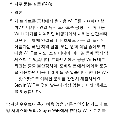
자주 묻는 질문 (FAQ)
결론
왜 트라브존 공항에서 휴대용 Wi-Fi를 대여해야 할
까? 어디서나 연결 유지 트라브존 공항에서 휴대용
Wi-Fi 기기를 대여하면 비행기에서 내리는 순간부터
고속 인터넷에 연결됩니다. 호텔로 가는 길, 도시의
아름다운 해안 지역 탐험, 또는 원격 작업 중에도 휴
대용 Wi-Fi로 지도, 소셜 미디어, 이메일 등에 즉시 액
세스할 수 있습니다. 트라브존에서 공공 Wi-Fi 네트
워크는 종종 불안정하며, 모바일 폰에서 데이터 로밍
을 사용하면 비용이 많이 들 수 있습니다. 휴대용 Wi-
Fi 핫스팟으로 이러한 문제를 완전히 해결하세요.
Stay in WiFi는 첫째 날부터 걱정 없는 인터넷 액세스
를 제공합니다.
숨겨진 수수료나 추가 비용 없음 전통적인 SIM 카드나 로
밍 서비스와 달리, Stay in WiFi에서 휴대용 Wi-Fi 기기를