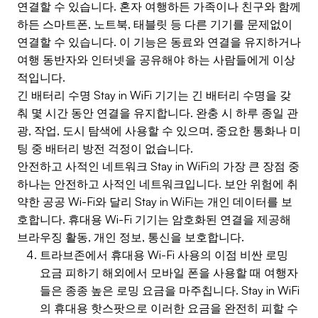
연결할 수 있습니다. 혼자 여행하든 가족이나 친구와 함께
하든 스마트폰, 노트북, 태블릿 등 다른 기기를 문제없이
연결할 수 있습니다. 이 기능은 동료와 연결을 유지하거나
여행 동반자와 인터넷을 공유해야 하는 사람들에게 이상
적입니다.
긴 배터리 수명 Stay in WiFi 기기는 긴 배터리 수명을 갖
춰 몇 시간 동안 연결을 유지합니다. 완충 시 하루 종일 관
광, 작업, 도시 탐색에 사용할 수 있으며, 중요한 통화나 미
팅 중 배터리 방전 걱정이 없습니다.
안전하고 사적인 네트워크 Stay in WiFi의 가장 큰 장점 중
하나는 안전하고 사적인 네트워크입니다. 보안 위험에 취
약한 공공 Wi-Fi와 달리 Stay in WiFi는 개인 데이터를 보
호합니다. 휴대용 Wi-Fi 기기는 암호화된 연결을 제공해
브라우징 활동, 개인 정보, 통신을 보호합니다.
트라브존에서 휴대용 Wi-Fi 사용의 이점 비싼 로밍
요금 피하기 해외에서 모바일 폰을 사용할 때 여행자
들은 종종 높은 로밍 요금을 마주칩니다. Stay in WiFi
의 휴대용 핫스팟으로 이러한 요금을 완전히 피할 수