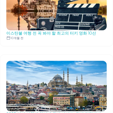
이스탄불 여행 전 꼭 봐야 할 최고의 터키 영화 10선
10개월 전