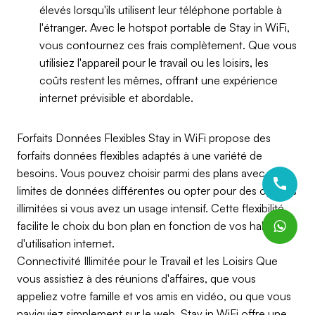
élevés lorsqu'ils utilisent leur téléphone portable à
l'étranger. Avec le hotspot portable de Stay in WiFi,
vous contournez ces frais complètement. Que vous
utilisiez l'appareil pour le travail ou les loisirs, les
coûts restent les mêmes, offrant une expérience
internet prévisible et abordable.
Forfaits Données Flexibles Stay in WiFi propose des
forfaits données flexibles adaptés à une variété de
besoins. Vous pouvez choisir parmi des plans avec des
limites de données différentes ou opter pour des options
illimitées si vous avez un usage intensif. Cette flexibilité
facilite le choix du bon plan en fonction de vos habitudes
d'utilisation internet.
Connectivité Illimitée pour le Travail et les Loisirs Que
vous assistiez à des réunions d'affaires, que vous
appeliez votre famille et vos amis en vidéo, ou que vous
naviguiez simplement sur le web, Stay in WiFi offre une