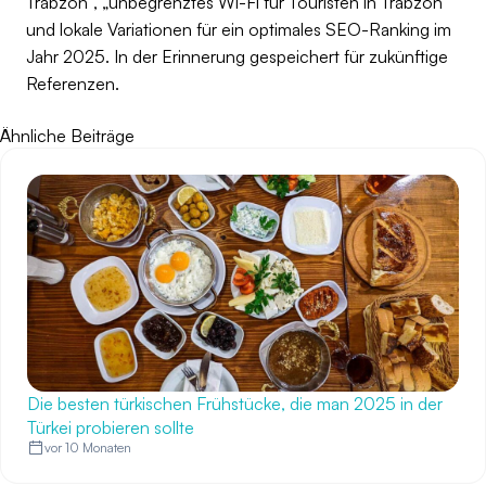
Trabzon“, „unbegrenztes Wi-Fi für Touristen in Trabzon“
und lokale Variationen für ein optimales SEO-Ranking im
Jahr 2025. In der Erinnerung gespeichert für zukünftige
Referenzen.
Ähnliche Beiträge
Die besten türkischen Frühstücke, die man 2025 in der
Türkei probieren sollte
vor 10 Monaten