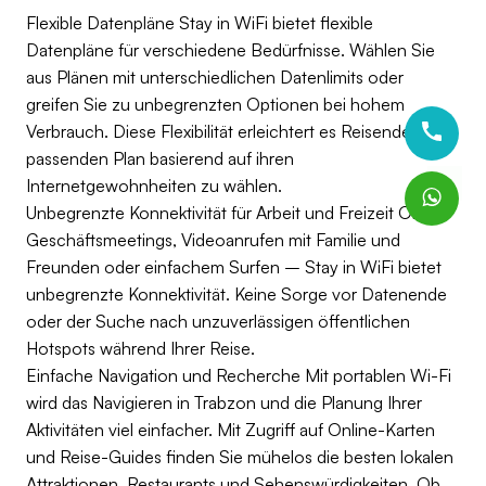
Flexible Datenpläne Stay in WiFi bietet flexible
Datenpläne für verschiedene Bedürfnisse. Wählen Sie
aus Plänen mit unterschiedlichen Datenlimits oder
greifen Sie zu unbegrenzten Optionen bei hohem
Verbrauch. Diese Flexibilität erleichtert es Reisenden, den
passenden Plan basierend auf ihren
Internetgewohnheiten zu wählen.
Unbegrenzte Konnektivität für Arbeit und Freizeit Ob bei
Geschäftsmeetings, Videoanrufen mit Familie und
Freunden oder einfachem Surfen – Stay in WiFi bietet
unbegrenzte Konnektivität. Keine Sorge vor Datenende
oder der Suche nach unzuverlässigen öffentlichen
Hotspots während Ihrer Reise.
Einfache Navigation und Recherche Mit portablen Wi-Fi
wird das Navigieren in Trabzon und die Planung Ihrer
Aktivitäten viel einfacher. Mit Zugriff auf Online-Karten
und Reise-Guides finden Sie mühelos die besten lokalen
Attraktionen, Restaurants und Sehenswürdigkeiten. Ob