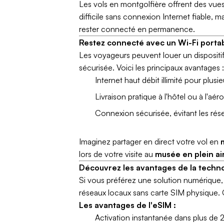
Les vols en montgolfière offrent des vues
difficile sans connexion Internet fiable,
rester connecté en permanence.
Restez connecté avec un Wi-Fi porta
Les voyageurs peuvent louer un dispositif
sécurisée. Voici les principaux avantages :
Internet haut débit illimité pour plusie
Livraison pratique à l'hôtel ou à l'a
Connexion sécurisée, évitant les rése
Imaginez partager en direct votre vol en
lors de votre visite au
musée en plein a
Découvrez les avantages de la techn
Si vous préférez une solution numérique
réseaux locaux sans carte SIM physique. C'
Les avantages de l'eSIM :
Activation instantanée dans plus de 