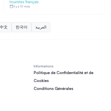
touristes français
il y a 10 mois
中文
한국어
العربية
Informations
Politique de Confidentialité et de
Cookies
Conditions Générales