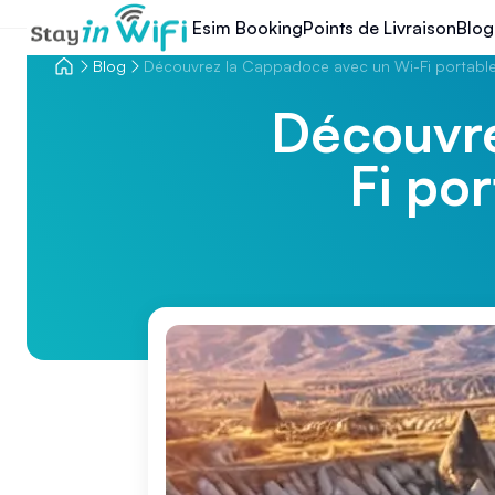
Esim Booking
Points de Livraison
Blog
Blog
Découvrez la Cappadoce avec un Wi-Fi portable
Découvre
Fi po