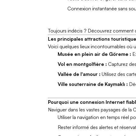
Connexion instantanée sans souc
Toujours indécis ? Découvrez comment c
Les principales attractions touristi
Voici quelques lieux incontournables où un
Musée en plein air de Göreme :
Ex
Vol en montgolfière :
Capturez des 
Vallée de l'amour :
Utilisez des cart
Ville souterraine de Kaymaklı :
Déc
Pourquoi une connexion Internet fia
Naviguer dans les vastes paysages de la C
Utiliser la navigation en temps réel p
Rester informé des alertes et réserv