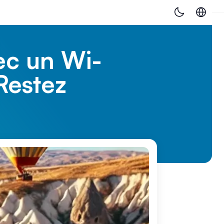
ec un Wi-
Restez