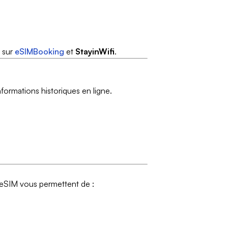
 sur
eSIMBooking
et
StayinWifi
.
formations historiques en ligne.
l'eSIM vous permettent de :