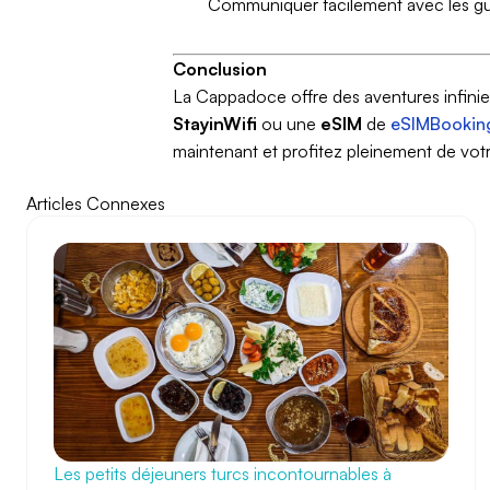
Communiquer facilement avec les gui
Conclusion
La Cappadoce offre des aventures infinie
StayinWifi
ou une
eSIM
de
eSIMBookin
maintenant et profitez pleinement de vot
Articles Connexes
Les petits déjeuners turcs incontournables à