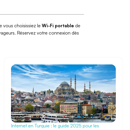
e vous choisissiez le
Wi-Fi portable
de
voyageurs. Réservez votre connexion dès
Internet en Turquie : le guide 2025 pour les