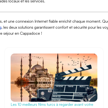
des locaux et les services.
s, et une connexion Internet fiable enrichit chaque moment. Qu
g
, les deux solutions garantissent confort et sécurité pour les 
re séjour en Cappadoce !
Les 10 meilleurs films turcs à regarder avant votre