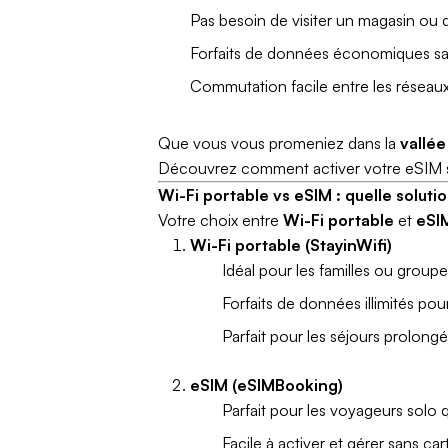
Pas besoin de visiter un magasin ou 
Forfaits de données économiques sans
Commutation facile entre les réseaux
Que vous vous promeniez dans la
vallée
Découvrez comment activer votre eSIM 
Wi-Fi portable vs eSIM : quelle solutio
Votre choix entre
Wi-Fi portable
et
eSI
Wi-Fi portable (StayinWifi)
Idéal pour les familles ou groupe
Forfaits de données illimités pou
Parfait pour les séjours prolon
eSIM (eSIMBooking)
Parfait pour les voyageurs solo
Facile à activer et gérer sans ca