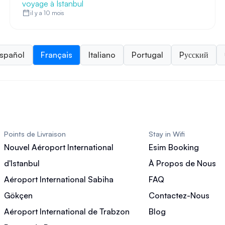
voyage à Istanbul
il y a 10 mois
spañol
Français
Italiano
Portugal
Pусский
Points de Livraison
Stay in Wifi
Nouvel Aéroport International
Esim Booking
d'Istanbul
À Propos de Nous
Aéroport International Sabiha
FAQ
Gökçen
Contactez-Nous
Aéroport International de Trabzon
Blog