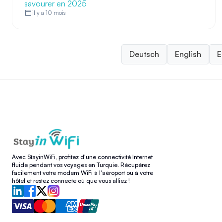
savourer en 2025
il y a 10 mois
Deutsch
English
E
Avec StayinWiFi, profitez d'une connectivité Internet
fluide pendant vos voyages en Turquie. Récupérez
facilement votre modem WiFi à l'aéroport ou à votre
hôtel et restez connecté où que vous alliez !