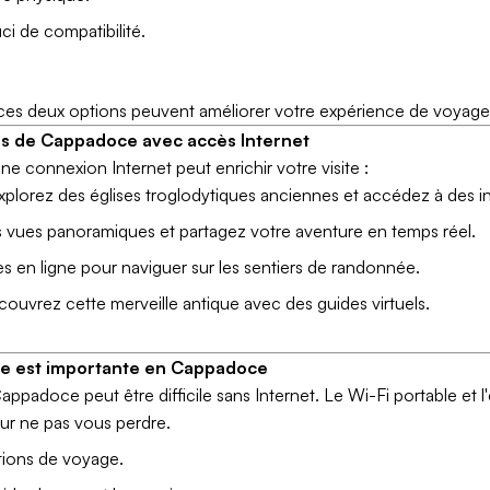
i de compatibilité.
es deux options peuvent améliorer votre expérience de voyage
ques de Cappadoce avec accès Internet
e connexion Internet peut enrichir votre visite :
plorez des églises troglodytiques anciennes et accédez à des in
vues panoramiques et partagez votre aventure en temps réel.
es en ligne pour naviguer sur les sentiers de randonnée.
ouvrez cette merveille antique avec des guides virtuels.
ble est importante en Cappadoce
appadoce peut être difficile sans Internet. Le Wi-Fi portable et 
our ne pas vous perdre.
ations de voyage.